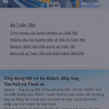
Xe Tuân Yến
Chọn nhanh các tuyến đường xe Tuân Yến
Những câu hỏi thường gặp về nhà xe Tuân Yến
Review, đánh giá chất lượng xe Tuân Yến
Bảng giá xe Tuân Yến mới nhất tháng 08/2026
Ứng dụng đặt vé Xe khách, Máy bay,
Tàu hoả và Thuê xe
Vexere - ứng dụng đặt vé đa phương tiện với hơn 3000+ nhà
xe chất lượng cao, 5000+ tuyến đường toàn quốc, tất cả hãng
bay và hãng tàu cùng dịch vụ thuê xe máy, xe du lịch phủ
khắp các tỉnh thành tại Việt Nam.
Ứng dụng hiển thị thông tin đầy đủ, minh bạch cùng vô vàn