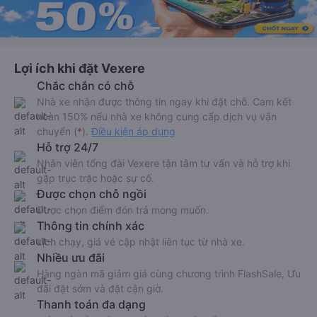
Lợi ích khi đặt Vexere
Chắc chắn có chỗ
Nhà xe nhận được thông tin ngay khi đặt chỗ. Cam kết
hoàn 150% nếu nhà xe không cung cấp dịch vụ vận
chuyển (
*
).
Điều kiện áp dụng
Hỗ trợ 24/7
Nhân viên tổng đài Vexere tận tâm tư vấn và hỗ trợ khi
gặp trục trặc hoặc sự cố.
Được chọn chỗ ngồi
Được chọn điểm đón trả mong muốn.
Thông tin chính xác
Lịch chạy, giá vé cập nhật liên tục từ nhà xe.
Nhiều ưu đãi
Hàng ngàn mã giảm giá cùng chương trình FlashSale, Ưu
đãi đặt sớm và đặt cận giờ.
Thanh toán đa dạng