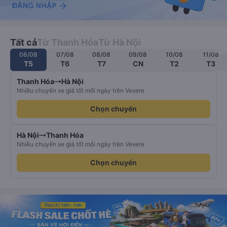
Tất cả
Từ Thanh Hóa
Từ Hà Nội
06/08
07/08
08/08
09/08
10/08
11/08
T5
T6
T7
CN
T2
T3
Thanh Hóa
Hà Nội
Nhiều chuyến xe giá tốt mỗi ngày trên Vexere
Chọn chuyến
Hà Nội
Thanh Hóa
Nhiều chuyến xe giá tốt mỗi ngày trên Vexere
Chọn chuyến