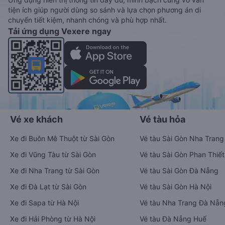
tiện ích giúp người dùng so sánh và lựa chọn phương án di
chuyển tiết kiệm, nhanh chóng và phù hợp nhất.
Tải ứng dụng Vexere ngay
Vé xe khách
Vé tàu hỏa
Xe đi Buôn Mê Thuột từ Sài Gòn
Vé tàu Sài Gòn Nha Trang
Xe đi Vũng Tàu từ Sài Gòn
Vé tàu Sài Gòn Phan Thiết
Xe đi Nha Trang từ Sài Gòn
Vé tàu Sài Gòn Đà Nẵng
Xe đi Đà Lạt từ Sài Gòn
Vé tàu Sài Gòn Hà Nội
Xe đi Sapa từ Hà Nội
Vé tàu Nha Trang Đà Nẵn
Xe đi Hải Phòng từ Hà Nội
Vé tàu Đà Nẵng Huế