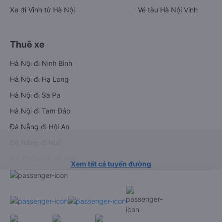
Xe đi Vinh từ Hà Nội
Vé tàu Hà Nội Vinh
Thuê xe
Hà Nội đi Ninh Bình
Hà Nội đi Hạ Long
Hà Nội đi Sa Pa
Hà Nội đi Tam Đảo
Đà Nẵng đi Hội An
Đà Nẵng đi Huế
Hải Phòng đi Hà Nội
Xem tất cả tuyến đường