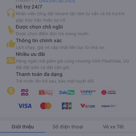
Hỗ trợ 24/7
Nhân viên tổng đài Vexere tận tâm tư vấn và hỗ trợ khi
gặp trục trặc hoặc sự cố.
Được chọn chỗ ngồi
Được chọn điểm đón trả mong muốn.
Thông tin chính xác
Lịch chạy, giá vé cập nhật liên tục từ nhà xe.
Nhiều ưu đãi
Hàng ngàn mã giảm giá cùng chương trình FlashSale, Ưu
đãi đặt sớm và đặt cận giờ.
Thanh toán đa dạng
Trả trước lẫn trả sau, bảo mật tuyệt đối.
Giới thiệu
Số điện thoại
Vé xe Tết