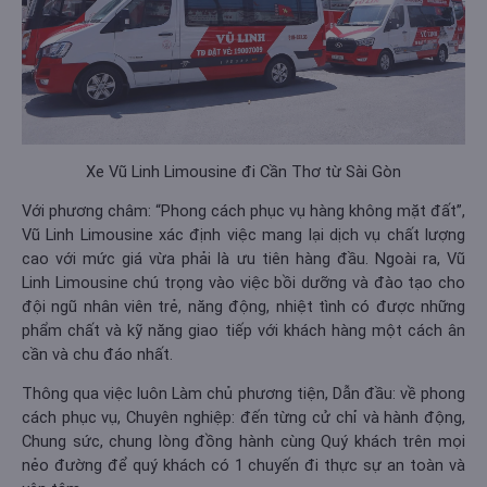
Xe Vũ Linh Limousine đi Cần Thơ từ Sài Gòn
Với phương châm: “Phong cách phục vụ hàng không mặt đất”,
Vũ Linh Limousine xác định việc mang lại dịch vụ chất lượng
cao với mức giá vừa phải là ưu tiên hàng đầu. Ngoài ra, Vũ
Linh Limousine chú trọng vào việc bồi dưỡng và đào tạo cho
đội ngũ nhân viên trẻ, năng động, nhiệt tình có được những
phẩm chất và kỹ năng giao tiếp với khách hàng một cách ân
cần và chu đáo nhất.
Thông qua việc luôn Làm chủ phương tiện, Dẫn đầu: về phong
cách phục vụ, Chuyên nghiệp: đến từng cử chỉ và hành động,
Chung sức, chung lòng đồng hành cùng Quý khách trên mọi
nẻo đường để quý khách có 1 chuyến đi thực sự an toàn và