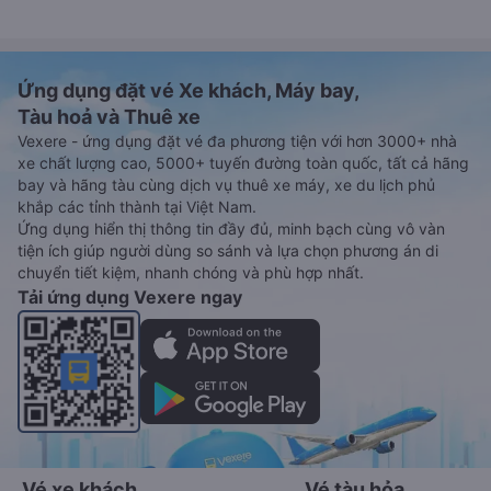
Ứng dụng đặt vé Xe khách, Máy bay,
Tàu hoả và Thuê xe
Vexere - ứng dụng đặt vé đa phương tiện với hơn 3000+ nhà
xe chất lượng cao, 5000+ tuyến đường toàn quốc, tất cả hãng
bay và hãng tàu cùng dịch vụ thuê xe máy, xe du lịch phủ
khắp các tỉnh thành tại Việt Nam.
Ứng dụng hiển thị thông tin đầy đủ, minh bạch cùng vô vàn
tiện ích giúp người dùng so sánh và lựa chọn phương án di
chuyển tiết kiệm, nhanh chóng và phù hợp nhất.
Tải ứng dụng Vexere ngay
Vé xe khách
Vé tàu hỏa