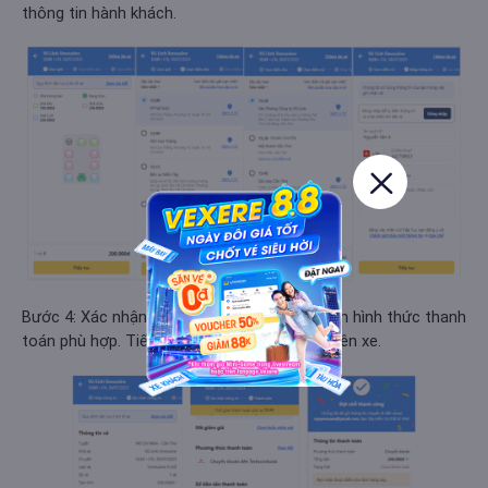
thông tin hành khách.
Bước 4: Xác nhận lại thông tin đặt vé và chọn hình thức thanh
toán phù hợp. Tiến hành thanh toán và chờ lên xe.