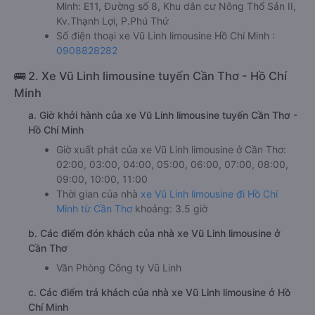
Minh: E11, Đường số 8, Khu dân cư Nông Thổ Sản II,
Kv.Thạnh Lợi, P.Phú Thứ
Số điện thoại xe Vũ Linh limousine Hồ Chí Minh :
0908828282
🚌 2. Xe Vũ Linh limousine tuyến Cần Thơ - Hồ Chí
Minh
a. Giờ khởi hành của xe Vũ Linh limousine tuyến Cần Thơ -
Hồ Chí Minh
Giờ xuất phát của xe Vũ Linh limousine ở Cần Thơ:
02:00, 03:00, 04:00, 05:00, 06:00, 07:00, 08:00,
09:00, 10:00, 11:00
Thời gian của nhà
xe Vũ Linh limousine đi Hồ Chí
Minh từ Cần Thơ
khoảng: 3.5 giờ
b. Các điểm đón khách của nhà xe Vũ Linh limousine ở
Cần Thơ
Văn Phòng Công ty Vũ Linh
c. Các điểm trả khách của nhà xe Vũ Linh limousine ở Hồ
Chí Minh