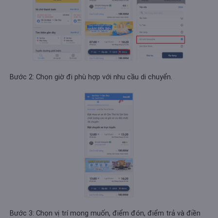
Bước 2: Chọn giờ đi phù hợp với nhu cầu di chuyển.
Bước 3: Chọn vị trí mong muốn, điểm đón, điểm trả và điền