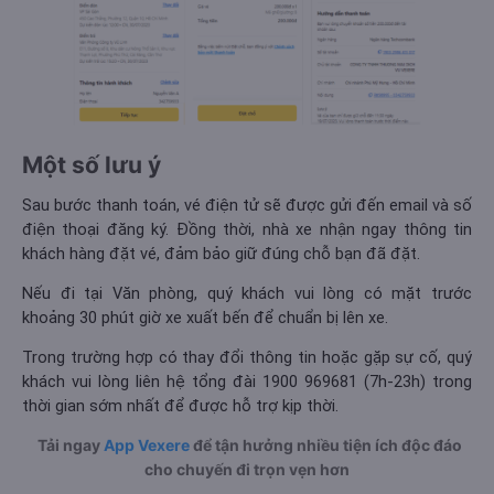
Một số lưu ý
Sau bước thanh toán, vé điện tử sẽ được gửi đến email và số
điện thoại đăng ký. Đồng thời, nhà xe nhận ngay thông tin
khách hàng đặt vé, đảm bảo giữ đúng chỗ bạn đã đặt.
Nếu đi tại Văn phòng, quý khách vui lòng có mặt trước
khoảng 30 phút giờ xe xuất bến để chuẩn bị lên xe.
Trong trường hợp có thay đổi thông tin hoặc gặp sự cố, quý
khách vui lòng liên hệ tổng đài 1900 969681 (7h-23h) trong
thời gian sớm nhất để được hỗ trợ kịp thời.
Tải ngay
App Vexere
để tận hưởng nhiều tiện ích độc đáo
cho chuyến đi trọn vẹn hơn