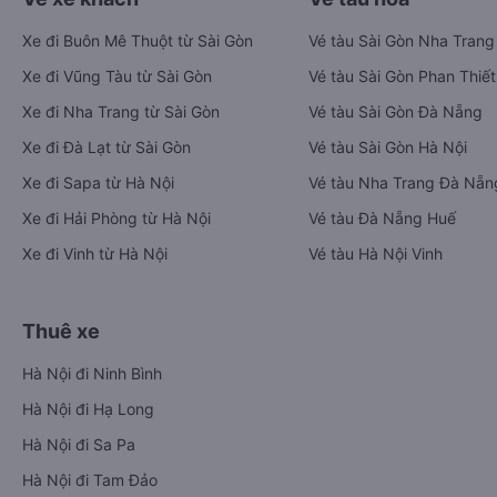
Xe đi Buôn Mê Thuột từ Sài Gòn
Vé tàu Sài Gòn Nha Trang
Xe đi Vũng Tàu từ Sài Gòn
Vé tàu Sài Gòn Phan Thiết
Xe đi Nha Trang từ Sài Gòn
Vé tàu Sài Gòn Đà Nẵng
Xe đi Đà Lạt từ Sài Gòn
Vé tàu Sài Gòn Hà Nội
Xe đi Sapa từ Hà Nội
Vé tàu Nha Trang Đà Nẵn
Xe đi Hải Phòng từ Hà Nội
Vé tàu Đà Nẵng Huế
Xe đi Vinh từ Hà Nội
Vé tàu Hà Nội Vinh
Thuê xe
Hà Nội đi Ninh Bình
Hà Nội đi Hạ Long
Hà Nội đi Sa Pa
Hà Nội đi Tam Đảo