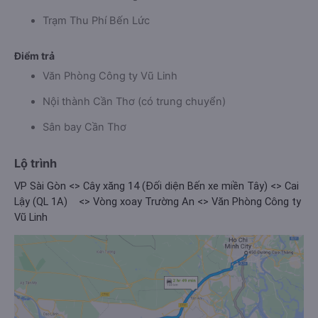
Trạm Thu Phí Bến Lức
Điểm trả
Văn Phòng Công ty Vũ Linh
Nội thành Cần Thơ (có trung chuyển)
Sân bay Cần Thơ
Lộ trình
VP Sài Gòn <> Cây xăng 14 (Đối diện Bến xe miền Tây) <> Cai
Lậy (QL 1A)
<> Vòng xoay Trường An <> Văn Phòng Công ty
Vũ Linh