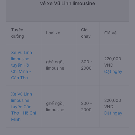
vé xe Vũ Linh limousine
Tuyến
Giờ
Loại xe
Giá vé
đường
chạy
Xe Vũ Linh
limousine
220,000
ghế ngồi,
300 -
tuyến Hồ
VND
limousine
2000
Chí Minh -
Đặt ngay
Cần Thơ
Xe Vũ Linh
limousine
220,000
ghế ngồi,
200 -
tuyến Cần
VND
limousine
2000
Thơ - Hồ Chí
Đặt ngay
Minh