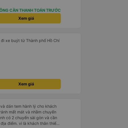
ÔNG CẦN THANH TOÁN TRƯỚC
Xem giá
 đi xe buýt từ Thành phố Hồ Chí
Xem giá
tránh mất mát và nhầm chuyến
mình có 2 chuyến sài gòn và cần
khách thân thiết