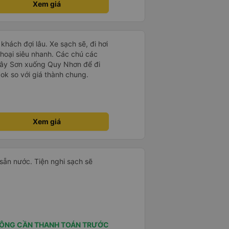
Xem giá
hách đợi lâu. Xe sạch sẽ, đi hơi
thoại siêu nhanh. Các chú các
 Tây Sơn xuống Quy Nhơn để đi
ok so với giá thành chung.
Xem giá
i sẵn nước. Tiện nghi sạch sẽ
ÔNG CẦN THANH TOÁN TRƯỚC