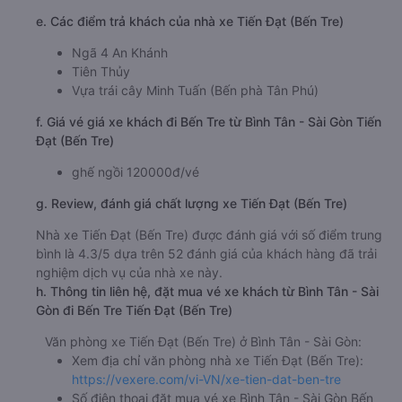
e. Các điểm trả khách của nhà xe Tiến Đạt (Bến Tre)
Ngã 4 An Khánh
Tiên Thủy
Vựa trái cây Minh Tuấn (Bến phà Tân Phú)
f. Giá vé giá xe khách đi Bến Tre từ Bình Tân - Sài Gòn Tiến
Đạt (Bến Tre)
ghế ngồi 120000đ/vé
g. Review, đánh giá chất lượng xe Tiến Đạt (Bến Tre)
Nhà xe Tiến Đạt (Bến Tre) được đánh giá với số điểm trung
bình là 4.3/5 dựa trên 52 đánh giá của khách hàng đã trải
nghiệm dịch vụ của nhà xe này.
h. Thông tin liên hệ, đặt mua vé xe khách từ Bình Tân - Sài
Gòn đi Bến Tre Tiến Đạt (Bến Tre)
Văn phòng xe Tiến Đạt (Bến Tre) ở Bình Tân - Sài Gòn:
Xem địa chỉ văn phòng nhà xe Tiến Đạt (Bến Tre):
https://vexere.com/vi-VN/xe-tien-dat-ben-tre
Số điện thoại đặt mua vé xe Bình Tân - Sài Gòn Bến