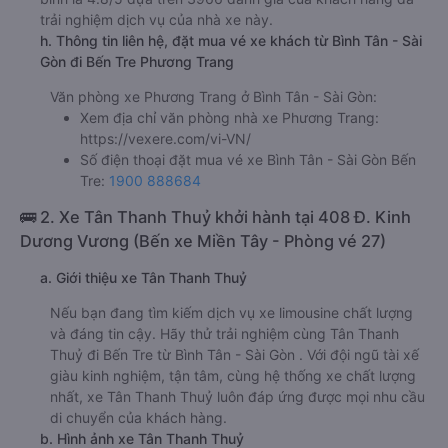
trải nghiệm dịch vụ của nhà xe này.
h. Thông tin liên hệ, đặt mua vé xe khách từ Bình Tân - Sài
Gòn đi Bến Tre Phương Trang
Văn phòng xe Phương Trang ở Bình Tân - Sài Gòn:
Xem địa chỉ văn phòng nhà xe Phương Trang:
https://vexere.com/vi-VN/
Số điện thoại đặt mua vé xe Bình Tân - Sài Gòn Bến
Tre:
1900 888684
🚌 2. Xe Tân Thanh Thuỷ khởi hành tại 408 Đ. Kinh
Dương Vương (Bến xe Miền Tây - Phòng vé 27)
a. Giới thiệu xe Tân Thanh Thuỷ
Nếu bạn đang tìm kiếm dịch vụ xe limousine chất lượng
và đáng tin cậy. Hãy thử trải nghiệm cùng Tân Thanh
Thuỷ đi Bến Tre từ Bình Tân - Sài Gòn . Với đội ngũ tài xế
giàu kinh nghiệm, tận tâm, cùng hệ thống xe chất lượng
nhất, xe Tân Thanh Thuỷ luôn đáp ứng được mọi nhu cầu
di chuyển của khách hàng.
b. Hình ảnh xe Tân Thanh Thuỷ