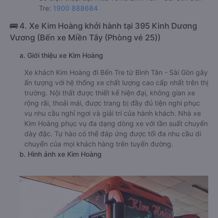
Tre:
1900 888684
🚌 4. Xe Kim Hoàng khởi hành tại 395 Kinh Dương
Vương (Bến xe Miền Tây (Phòng vé 25))
a. Giới thiệu xe Kim Hoàng
Xe khách Kim Hoàng đi Bến Tre từ Bình Tân - Sài Gòn gây
ấn tượng với hệ thống xe chất lượng cao cấp nhất trên thị
trường. Nội thất được thiết kế hiện đại, không gian xe
rộng rãi, thoải mái, được trang bị đầy đủ tiện nghi phục
vụ nhu cầu nghỉ ngơi và giải trí của hành khách. Nhà xe
Kim Hoàng phục vụ đa dạng dòng xe với tần suất chuyến
dày đặc. Tự hào có thể đáp ứng được tối đa nhu cầu di
chuyển của mọi khách hàng trên tuyến đường.
b. Hình ảnh xe Kim Hoàng