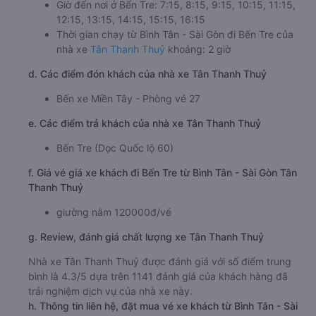
Giờ đến nơi ở Bến Tre: 7:15, 8:15, 9:15, 10:15, 11:15,
12:15, 13:15, 14:15, 15:15, 16:15
Thời gian chạy từ Bình Tân - Sài Gòn đi Bến Tre của
nhà xe
Tân Thanh Thuỷ
khoảng: 2 giờ
d. Các điểm đón khách của nhà xe Tân Thanh Thuỷ
Bến xe Miền Tây - Phòng vé 27
e. Các điểm trả khách của nhà xe Tân Thanh Thuỷ
Bến Tre (Dọc Quốc lộ 60)
f. Giá vé giá xe khách đi Bến Tre từ Bình Tân - Sài Gòn Tân
Thanh Thuỷ
giường nằm 120000đ/vé
g. Review, đánh giá chất lượng xe Tân Thanh Thuỷ
Nhà xe Tân Thanh Thuỷ được đánh giá với số điểm trung
bình là 4.3/5 dựa trên 1141 đánh giá của khách hàng đã
trải nghiệm dịch vụ của nhà xe này.
h. Thông tin liên hệ, đặt mua vé xe khách từ Bình Tân - Sài