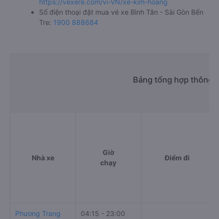
https://vexere.com/vi-VN/xe-kim-hoang
Số điện thoại đặt mua vé xe Bình Tân - Sài Gòn Bến
Tre:
1900 888684
Bảng tổng hợp thông ti
Giờ
Nhà xe
Điểm đi
chạy
Phương Trang
04:15 - 23:00