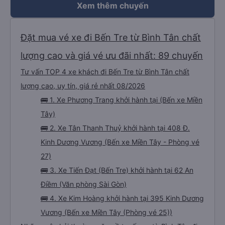
Xem thêm chuyến
Đặt mua vé xe đi Bến Tre từ Bình Tân chất
lượng cao và giá vé ưu đãi nhất: 89 chuyến
Tư vấn TOP 4 xe khách đi Bến Tre từ Bình Tân chất
lượng cao, uy tín, giá rẻ nhất 08/2026
🚌 1. Xe Phương Trang khởi hành tại (Bến xe Miền
Tây)
🚌 2. Xe Tân Thanh Thuỷ khởi hành tại 408 Đ.
Kinh Dương Vương (Bến xe Miền Tây - Phòng vé
27)
🚌 3. Xe Tiến Đạt (Bến Tre) khởi hành tại 62 An
Điềm (Văn phòng Sài Gòn)
🚌 4. Xe Kim Hoàng khởi hành tại 395 Kinh Dương
Vương (Bến xe Miền Tây (Phòng vé 25))