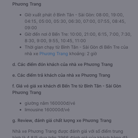
Phương Trang
Giờ xuất phát ở Bình Tân - Sài Gòn: 08:00, 19:00,
04:15, 05:00, 05:30, 06:30, 07:00, 07:55, 08:45,
09:00
Giờ đến nơi ở Bến Tre: 10:00, 21:00, 6:15, 7:00, 7:30,
8:30, 9:00, 9:55, 10:45, 11:00
Thời gian chạy từ Bình Tân - Sài Gòn đi Bến Tre của
nhà xe
Phương Trang
khoảng: 2 giờ
d. Các điểm đón khách của nhà xe Phương Trang
e. Các điểm trả khách của nhà xe Phương Trang
f. Giá vé giá xe khách đi Bến Tre từ Bình Tân - Sài Gòn
Phương Trang
giường nằm 160000đ/vé
limousine 160000đ/vé
g. Review, đánh giá chất lượng xe Phương Trang
Nhà xe Phương Trang được đánh giá với số điểm trung
bình là 4.8/5 dựa trên 3966 đánh giá của khách hàng đã