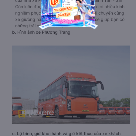
của nhà xe Phương Trang đi Bến Tre từ Bình Tân - Sài
Gòn luôn được đào tạo chuyên nghiệp và có nhiều kinh
nghiệm phục vụ hành khách. Lựa chọn di chuyển cùng
xe giường nằm Phương Trang chắc hẳn sẽ giúp bạn có
những trải nghiệm đáng nhớ nhất.
b. Hình ảnh xe Phương Trang
c. Lộ trình, giờ khởi hành và giờ kết thúc của xe khách