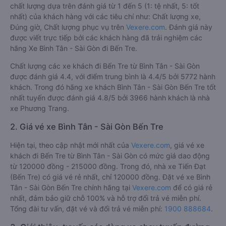
chất lượng dựa trên đánh giá từ 1 đến 5 (1: tệ nhất, 5: tốt
nhất) của khách hàng với các tiêu chí như: Chất lượng xe,
Đúng giờ, Chất lượng phục vụ trên
Vexere.com
. Đánh giá này
được viết trực tiếp bởi các khách hàng đã trải nghiệm các
hãng Xe Bình Tân - Sài Gòn đi Bến Tre.
Chất lượng các xe khách đi Bến Tre từ Bình Tân - Sài Gòn
được đánh giá 4.4, với điểm trung bình là 4.4/5 bởi 5772 hành
khách. Trong đó hãng xe khách Bình Tân - Sài Gòn Bến Tre tốt
nhất tuyến được đánh giá 4.8/5 bởi 3966 hành khách là nhà
xe Phương Trang.
2. Giá vé xe Bình Tân - Sài Gòn Bến Tre
Hiện tại, theo cập nhật mới nhất của
Vexere.com
, giá vé xe
khách đi Bến Tre từ Bình Tân - Sài Gòn có mức giá dao động
từ 120000 đồng - 215000 đồng. Trong đó, nhà xe Tiến Đạt
(Bến Tre) có giá vé rẻ nhất, chỉ 120000 đồng. Đặt vé xe Bình
Tân - Sài Gòn Bến Tre chính hãng tại
Vexere.com
để có giá rẻ
nhất, đảm bảo giữ chỗ 100% và hỗ trợ đổi trả vé miễn phí.
Tổng đài tư vấn, đặt vé và đổi trả vé miễn phí:
1900 888684
.