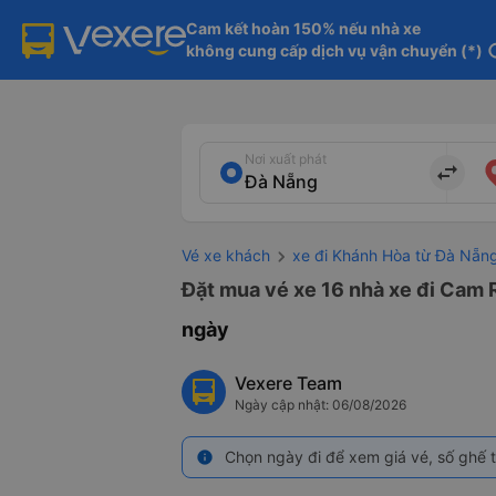
Cam kết hoàn 150% nếu nhà xe

không cung cấp dịch vụ vận chuyển (*)
in
Nơi xuất phát
import_export
Vé xe khách
xe đi Khánh Hòa từ Đà Nẵn
Đặt mua vé xe 16 nhà xe đi Cam 
ngày
Vexere Team
Ngày cập nhật: 06/08/2026
Chọn ngày đi để xem giá vé, số ghế t
info