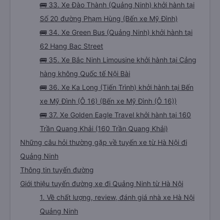
🚌 33. Xe Đào Thành (Quảng Ninh) khởi hành tại
Số 20 đường Phạm Hùng (Bến xe Mỹ Đình)
🚌 34. Xe Green Bus (Quảng Ninh) khởi hành tại
62 Hang Bac Street
🚌 35. Xe Bắc Ninh Limousine khởi hành tại Cảng
hàng không Quốc tế Nội Bài
🚌 36. Xe Ka Long (Tiến Trình) khởi hành tại Bến
xe Mỹ Đình (Ô 16) (Bến xe Mỹ Đình (Ô 16))
🚌 37. Xe Golden Eagle Travel khởi hành tại 160
Trần Quang Khải (160 Trần Quang Khải)
Những câu hỏi thường gặp về tuyến xe từ Hà Nội đi
Quảng Ninh
Thông tin tuyến đường
Giới thiệu tuyến đường xe đi Quảng Ninh từ Hà Nội
1. Về chất lượng, review, đánh giá nhà xe Hà Nội
Quảng Ninh