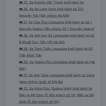
🚌 25. Xe KumHo Việt Thanh khởi hành tại
🚌 26. Xe Hạ Long Xanh khởi hành tại 252
Nguyễn Trãi (Văn phòng Hà Nội)
🚌 27. Xe Cửa Ông Limousine khởi hành tại Số 1
Nguyễn Hoàng (Văn phòng Số 1 Nguyễn Hoàng)
🚌 28. Xe Anh Huy 92 Limousine khởi hành tại Số
8 Khuất Duy Tiến (VP Hà Nội)
🚌 29. Xe Tùng Tuấn Limousine khởi hành tại 63
Trần Khát Trân
🚌 30. Xe Hoàng Phú Limousine khởi hành tại (Hà
Nội )
🚌 31. Xe Anh Tùng Limousine khởi hành tại Cảng
hàng không Quốc tế Nội Bài
🚌 32. Xe Hùng Đức (Quảng Ninh) khởi hành tại
Bến xe Mỹ Đình (Ô đón khách số 16) (Bến xe Mỹ
Đình (Ô đón khách số 16))