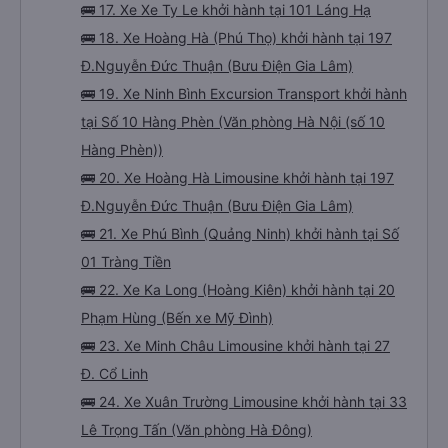
🚌 17. Xe Xe Ty Le khởi hành tại 101 Láng Hạ
🚌 18. Xe Hoàng Hà (Phú Thọ) khởi hành tại 197
Đ.Nguyễn Đức Thuận (Bưu Điện Gia Lâm)
🚌 19. Xe Ninh Bình Excursion Transport khởi hành
tại Số 10 Hàng Phèn (Văn phòng Hà Nội (số 10
Hàng Phèn))
🚌 20. Xe Hoàng Hà Limousine khởi hành tại 197
Đ.Nguyễn Đức Thuận (Bưu Điện Gia Lâm)
🚌 21. Xe Phú Bình (Quảng Ninh) khởi hành tại Số
01 Tràng Tiền
🚌 22. Xe Ka Long (Hoàng Kiên) khởi hành tại 20
Phạm Hùng (Bến xe Mỹ Đình)
🚌 23. Xe Minh Châu Limousine khởi hành tại 27
Đ. Cổ Linh
🚌 24. Xe Xuân Trường Limousine khởi hành tại 33
Lê Trọng Tấn (Văn phòng Hà Đông)