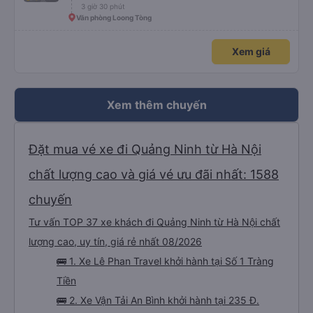
3 giờ 30 phút
Văn phòng Loong Tòng
Xem giá
Xem thêm chuyến
Đặt mua vé xe đi Quảng Ninh từ Hà Nội
chất lượng cao và giá vé ưu đãi nhất: 1588
chuyến
Tư vấn TOP 37 xe khách đi Quảng Ninh từ Hà Nội chất
lượng cao, uy tín, giá rẻ nhất 08/2026
🚌 1. Xe Lê Phan Travel khởi hành tại Số 1 Tràng
Tiền
🚌 2. Xe Vận Tải An Bình khởi hành tại 235 Đ.