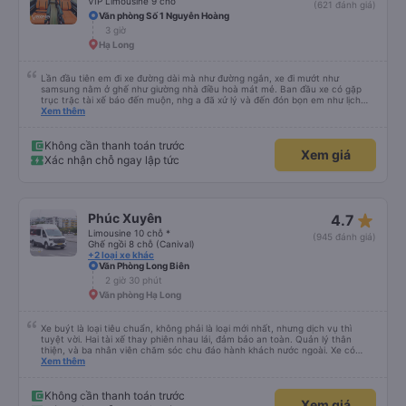
VIP Limousine 9 chỗ
(621 đánh giá)
Văn phòng Số 1 Nguyễn Hoàng
3 giờ
Hạ Long
Lần đầu tiên em đi xe đường dài mà như đường ngắn, xe đi mướt như
samsung nằm ở ghế như giường nhà điều hoà mát mẻ. Ban đầu xe có gặp
trục trặc tài xế báo đến muộn, nhg a đã xử lý và đến đón bọn em như lịch
trên hệ thống. Anh tài xế Văn Sĩ quá vui tính và nhiệt tình, trời mưa gió đã
Xem thêm
chở bọn e về tận nơi an toàn. 5⭐️ cho anh tài xế Văn Sĩ cùng với nhà xe. Lần
sau e mong có duyên gặp lại a ạ.
Không cần thanh toán trước
Xem giá
Xác nhận chỗ ngay lập tức
star_rate
Phúc Xuyên
4.7
Limousine 10 chỗ *
(945 đánh giá)
Ghế ngồi 8 chỗ (Canival)
+2 loại xe khác
Văn Phòng Long Biên
2 giờ 30 phút
Văn phòng Hạ Long
Xe buýt là loại tiêu chuẩn, không phải là loại mới nhất, nhưng dịch vụ thì
tuyệt vời. Hai tài xế thay phiên nhau lái, đảm bảo an toàn. Quản lý thân
thiện, và ba nhân viên chăm sóc chu đáo hành khách nước ngoài. Xe có
máy lạnh và cổng sạc USB, và dừng thường xuyên ở các khu vực nghỉ ngơi.
Xem thêm
Phí vào nhà vệ sinh là 3.000 VND. Có nhiều loại đồ ăn nhẹ để lựa chọn. Bạn
chỉ cần đợi bên trong bến xe để lên xe, nhưng do bị chậm trễ, hành trình mất
khoảng 9 tiếng. Tôi hài lòng với giá vé 480.000 VND.
Không cần thanh toán trước
Xem giá