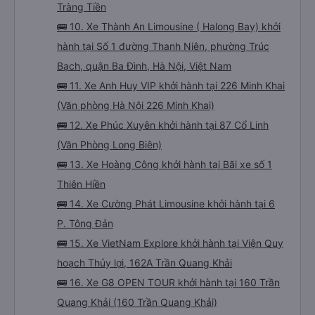
Tràng Tiền
🚌 10. Xe Thành An Limousine ( Halong Bay) khởi
hành tại Số 1 đường Thanh Niên, phường Trúc
Bạch, quận Ba Đình, Hà Nội, Việt Nam
🚌 11. Xe Anh Huy VIP khởi hành tại 226 Minh Khai
(Văn phòng Hà Nội 226 Minh Khai)
🚌 12. Xe Phúc Xuyên khởi hành tại 87 Cổ Linh
(Văn Phòng Long Biên)
🚌 13. Xe Hoàng Công khởi hành tại Bãi xe số 1
Thiên Hiền
🚌 14. Xe Cường Phát Limousine khởi hành tại 6
P. Tông Đản
🚌 15. Xe VietNam Explore khởi hành tại Viện Quy
hoạch Thủy lợi, 162A Trần Quang Khải
🚌 16. Xe G8 OPEN TOUR khởi hành tại 160 Trần
Quang Khải (160 Trần Quang Khải)