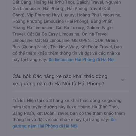
Đất Cảng, Hoàng Hà (Phú Thọ), Daiichi Travel, Nguyễn
Gia Limousine (Hải Phòng), Hải Phòng Travel (Đất
Cảng), Vip Phương Huy Luxury, Hoàng Phú Limousine,
Hoàng Phương Limousine (Hải Phòng), Bằng Phấn,
Hoàng Hà Limousine, Cát Bà Luxury, Golden Eagle
Travel, Cát Bà Go Easy Limousine, Online Travel
Limousine, Cát Bà Limousine, G8 OPEN TOUR, Green
Bus (Quảng Ninh), The New Way, Kết Đoàn Travel, bạn
có thể tham khảo thêm thông tin và đặt vé các nhà xe
này tại trang này:
Xe limousine Hải Phòng đi Hà Nội
Câu hỏi: Các hãng xe nào khai thác dòng
xe giường nằm đi Hà Nội từ Hải Phòng?
Trả lời: Hiện tại có 3 hãng xe khai thác dòng xe giường
nằm trên tuyến đường này là xe Hoàng Hà (Phú Thọ),
Bằng Phấn, Kết Đoàn Travel, bạn có thể tham khảo thêm
thông tin và đặt vé các nhà xe này tại trang này:
Xe
giường nằm Hải Phòng đi Hà Nội