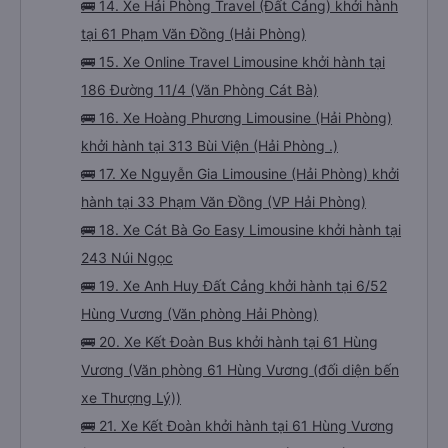
🚌 14. Xe Hải Phòng Travel (Đất Cảng) khởi hành
tại 61 Phạm Văn Đồng (Hải Phòng)
🚌 15. Xe Online Travel Limousine khởi hành tại
186 Đường 11/4 (Văn Phòng Cát Bà)
🚌 16. Xe Hoàng Phương Limousine (Hải Phòng)
khởi hành tại 313 Bùi Viện (Hải Phòng .)
🚌 17. Xe Nguyễn Gia Limousine (Hải Phòng) khởi
hành tại 33 Phạm Văn Đồng (VP Hải Phòng)
🚌 18. Xe Cát Bà Go Easy Limousine khởi hành tại
243 Núi Ngọc
🚌 19. Xe Anh Huy Đất Cảng khởi hành tại 6/52
Hùng Vương (Văn phòng Hải Phòng)
🚌 20. Xe Kết Đoàn Bus khởi hành tại 61 Hùng
Vương (Văn phòng 61 Hùng Vương (đối diện bến
xe Thượng Lý))
🚌 21. Xe Kết Đoàn khởi hành tại 61 Hùng Vương