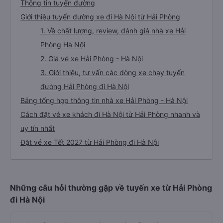
Thông tin tuyến đường
Giới thiệu tuyến đường xe đi Hà Nội từ Hải Phòng
1. Về chất lượng, review, đánh giá nhà xe Hải
Phòng Hà Nội
2. Giá vé xe Hải Phòng - Hà Nội
3. Giới thiệu, tư vấn các dòng xe chạy tuyến
đường Hải Phòng đi Hà Nội
Bảng tổng hợp thông tin nhà xe Hải Phòng - Hà Nội
Cách đặt vé xe khách đi Hà Nội từ Hải Phòng nhanh và
uy tín nhất
Đặt vé xe Tết 2027 từ Hải Phòng đi Hà Nội
Những câu hỏi thường gặp về tuyến xe từ Hải Phòng
đi Hà Nội