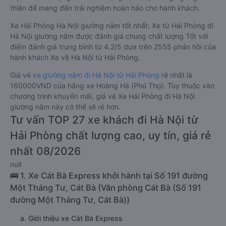
thiện để mang đến trải nghiệm hoàn hảo cho hành khách.
Xe Hải Phòng Hà Nội giường nằm tốt nhất: Xe từ Hải Phòng đi
Hà Nội giường nằm được đánh giá chung chất lượng Tốt với
điểm đánh giá trung bình từ 4.2/5 dựa trên 2555 phản hồi của
hành khách Xe về Hà Nội từ Hải Phòng.
Giá vé
xe giường nằm đi Hà Nội từ Hải Phòng
rẻ nhất là
160000VND của hãng xe Hoàng Hà (Phú Thọ). Tùy thuộc vào
chương trình khuyến mãi, giá vé Xe Hải Phòng đi Hà Nội
giường nằm này có thể sẽ rẻ hơn.
Tư vấn TOP 27 xe khách đi Hà Nội từ
Hải Phòng chất lượng cao, uy tín, giá rẻ
nhất 08/2026
null
🚌 1. Xe Cát Bà Express khởi hành tại Số 191 đường
Một Tháng Tư, Cát Bà (Văn phòng Cát Bà (Số 191
đường Một Tháng Tư, Cát Bà))
a. Giới thiệu xe Cát Bà Express