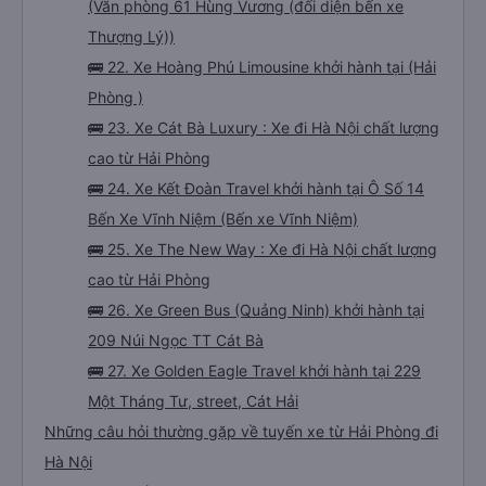
(Văn phòng 61 Hùng Vương (đối diện bến xe
Thượng Lý))
🚌 22. Xe Hoàng Phú Limousine khởi hành tại (Hải
Phòng )
🚌 23. Xe Cát Bà Luxury : Xe đi Hà Nội chất lượng
cao từ Hải Phòng
🚌 24. Xe Kết Đoàn Travel khởi hành tại Ô Số 14
Bến Xe Vĩnh Niệm (Bến xe Vĩnh Niệm)
🚌 25. Xe The New Way : Xe đi Hà Nội chất lượng
cao từ Hải Phòng
🚌 26. Xe Green Bus (Quảng Ninh) khởi hành tại
209 Núi Ngọc TT Cát Bà
🚌 27. Xe Golden Eagle Travel khởi hành tại 229
Một Tháng Tư, street, Cát Hải
Những câu hỏi thường gặp về tuyến xe từ Hải Phòng đi
Hà Nội