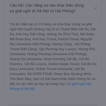
Câu hỏi: Các hãng xe nào khai thác dòng
xe ghế ngồi đi Hà Nội từ Hải Phòng?
Trả lời: Hiện tại có 25 hãng xe khai thác dòng xe ghế
ngồi trên tuyến đường này là xe Thanh Bình Hải Âu, Hải
Âu, Anh Huy Đất Cảng, Hoàng Hà (Phú Thọ), Kết Đoàn,
Kết Đoàn Bus, Anh Huy Travel, Daiichi Travel, Nguyễn
Gia Limousine (Hải Phòng), Hoàng Công , Hải Phòng
Travel (Đất Cảng), Vip Phương Huy Luxury, Hoàng Phú
Limousine, Hoàng Phương Limousine (Hải Phòng),
Hoàng Hà Limousine, Good morning Cát Bà, Cát Bà
Express, Cát Bà Luxury, Golden Eagle Travel, Cát Bà Go
Easy Limousine, Online Travel Limousine, Cát Bà
Limousine, G8 OPEN TOUR, Green Bus (Quảng Ninh),
The New Way, bạn có thể tham khảo thêm thông tin và
đặt vé các nhà xe này tại trang này:
Xe ghế ngồi Hải
Phòng đi Hà Nội