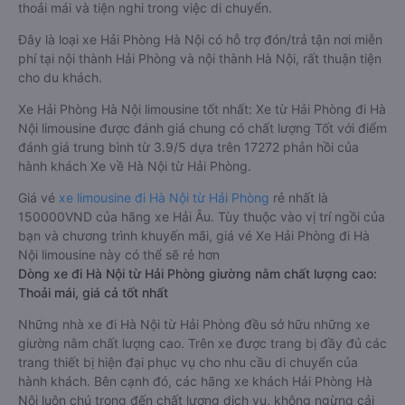
thoải mái và tiện nghi trong việc di chuyển.
Đây là loại xe Hải Phòng Hà Nội có hỗ trợ đón/trả tận nơi miễn
phí tại nội thành Hải Phòng và nội thành Hà Nội, rất thuận tiện
cho du khách.
Xe Hải Phòng Hà Nội limousine tốt nhất: Xe từ Hải Phòng đi Hà
Nội limousine được đánh giá chung có chất lượng Tốt với điểm
đánh giá trung bình từ 3.9/5 dựa trên 17272 phản hồi của
hành khách Xe về Hà Nội từ Hải Phòng.
Giá vé
xe limousine đi Hà Nội từ Hải Phòng
rẻ nhất là
150000VND của hãng xe Hải Âu. Tùy thuộc vào vị trí ngồi của
bạn và chương trình khuyến mãi, giá vé Xe Hải Phòng đi Hà
Nội limousine này có thể sẽ rẻ hơn
Dòng xe đi Hà Nội từ Hải Phòng giường nằm chất lượng cao:
Thoải mái, giá cả tốt nhất
Những nhà xe đi Hà Nội từ Hải Phòng đều sở hữu những xe
giường nằm chất lượng cao. Trên xe được trang bị đầy đủ các
trang thiết bị hiện đại phục vụ cho nhu cầu di chuyển của
hành khách. Bên cạnh đó, các hãng xe khách Hải Phòng Hà
Nội luôn chú trọng đến chất lượng dịch vụ, không ngừng cải