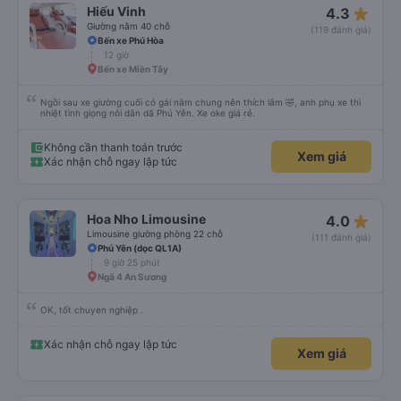
star_rate
Hiếu Vinh
4.3
Giường nằm 40 chỗ
(119 đánh giá)
Bến xe Phú Hòa
12 giờ
Bến xe Miền Tây
Ngồi sau xe giường cuối có gái nằm chung nên thích lắm 🤣, anh phụ xe thì
nhiệt tình giọng nói dân dã Phú Yên. Xe oke giá rẻ.
Không cần thanh toán trước
Xem giá
Xác nhận chỗ ngay lập tức
star_rate
Hoa Nho Limousine
4.0
Limousine giường phòng 22 chỗ
(111 đánh giá)
Phú Yên (dọc QL1A)
9 giờ 25 phút
Ngã 4 An Sương
OK, tốt chuyen nghiệp .
Xác nhận chỗ ngay lập tức
Xem giá