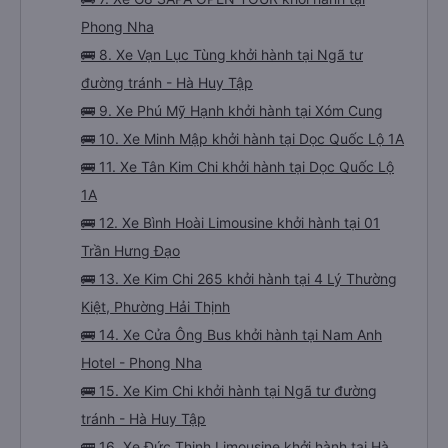
Phong Nha
🚌 8. Xe Vạn Lục Tùng khởi hành tại Ngã tư
đường tránh - Hà Huy Tập
🚌 9. Xe Phú Mỹ Hạnh khởi hành tại Xóm Cung
🚌 10. Xe Minh Mập khởi hành tại Dọc Quốc Lộ 1A
🚌 11. Xe Tân Kim Chi khởi hành tại Dọc Quốc Lộ
1A
🚌 12. Xe Bình Hoài Limousine khởi hành tại 01
Trần Hưng Đạo
🚌 13. Xe Kim Chi 265 khởi hành tại 4 Lý Thường
Kiệt, Phường Hải Thịnh
🚌 14. Xe Cửa Ông Bus khởi hành tại Nam Anh
Hotel - Phong Nha
🚌 15. Xe Kim Chi khởi hành tại Ngã tư đường
tránh - Hà Huy Tập
🚌 16. Xe Đức Thịnh Limousine khởi hành tại Hà