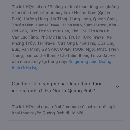
Trả lời: Hiện tại có 23 hãng xe khai thác dòng xe giường
nằm trên tuyến đường này là xe Hoàng Nam (Quảng
Bình), Hướng Hùng (Hà Tĩnh), Hưng Long, Queen Cafe,
Thuận Hiền, Camel Travel, Minh Mập, Sâm Hương, Kim
Chi 265, Đức Thịnh Limousine, Kim Chi, Tân Kim Chi,
Vạn Lục Tùng, Phú Mỹ Hạnh, Thuận Hưng Travel, Xe
Phong Thủy, TH Travel, Cửa Ông Limousine, Cửa Ông
Bus, Văn Minh, G8 SAPA OPEN TOUR, Ngọc Phát, Thiên
Trung, bạn có thể tham khảo thêm thông tin và đặt vé
các nhà xe này tại trang này:
Xe giường nằm Quảng
Bình đi Hà Nội
Câu hỏi: Các hãng xe nào khai thác dòng
xe ghế ngồi đi Hà Nội từ Quảng Bình?
Trả lời: Hiện tại chưa có nhà xe nào có loại xe ghế ngồi
khai thác tuyến Quảng Bình đi Hà Nội