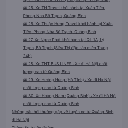
🚌 25. Xe TH Travel khởi hành tại Xuân Tiến,
Phong Nha Bố Trạch, Quảng Bình
🚌 26. Xe Thuận Hưng Travel khởi hành tại Xuân
Tiến, Phong Nha Bố Trạch, Quảng Bình
🚌 27. Xe Ngọc Phát khởi hành tại QL 1A, Lý
Trạch, Bố Trạch (Siêu Thị đặc sản miền Trung
24h)
🚌 28. Xe TNT BUS LINES : Xe đi Hà Nội chất
lượng cao từ Quảng Bình
🚌 29. Xe Hướng Hùng (Hà Tĩnh) : Xe đi Hà Nội
chất lượng cao từ Quảng Bình
🚌 30. Xe Hoàng Nam (Quảng Bình) : Xe đi Hà Nội
chất lượng cao từ Quảng Bình
Những câu hỏi thường gặp về tuyến xe từ Quảng Bình
đi Hà Nội
Thông tin tuyến đường