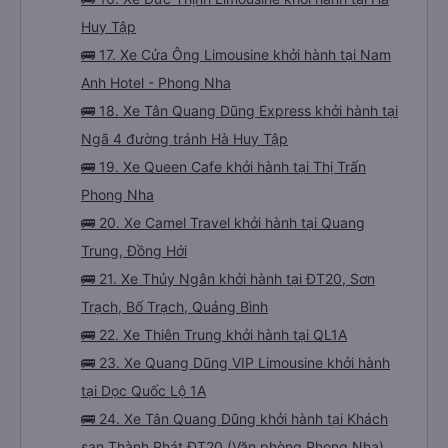
Huy Tập
🚌 17. Xe Cửa Ông Limousine khởi hành tại Nam
Anh Hotel - Phong Nha
🚌 18. Xe Tân Quang Dũng Express khởi hành tại
Ngã 4 đường tránh Hà Huy Tập
🚌 19. Xe Queen Cafe khởi hành tại Thị Trấn
Phong Nha
🚌 20. Xe Camel Travel khởi hành tại Quang
Trung, Đồng Hới
🚌 21. Xe Thủy Ngân khởi hành tại ĐT20, Sơn
Trạch, Bố Trạch, Quảng Bình
🚌 22. Xe Thiên Trung khởi hành tại QL1A
🚌 23. Xe Quang Dũng VIP Limousine khởi hành
tại Dọc Quốc Lộ 1A
🚌 24. Xe Tân Quang Dũng khởi hành tại Khách
sạn Thành Phát ĐT20 (Văn phòng Phong Nha)