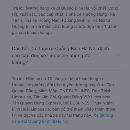
Trả lời: Những hãng xe đi Quảng Bình Hà Nội chất lượng
tốt, xuất sắc, cao cấp nhất là nhà xe Hướng Hùng (Hà
Tĩnh), nhà xe Hoàng Nam (Quảng Bình) đi Hà Nội từ
Quảng Bình với điểm chất lượng là 5/5 dựa trên 1 đánh
giá của khách hàng).
Câu hỏi: Có loại xe Quảng Bình Hà Nội dành
cho cặp đôi, xe limousine phòng đôi
không?
Trả lời: Hiện tại có 10 hãng xe khai thác dòng xe
Limousine giường đôi trên tuyến đường này là xe Tân
Quang Dũng, Minh Mập, TNT BUS LINES, Đức Thịnh
Limousine, Tân Kim Chi, Quang Dũng VIP Limousine,
Tân Quang Dũng Express, HK BUSLINES, Thủy Ngân,
Bình Hoài Limousine, bạn có thể tham khảo thêm thông
tin và đặt vé các nhà xe này tại trang này:
Xe giường
nằm đôi Quảng Bình đi Hà Nội