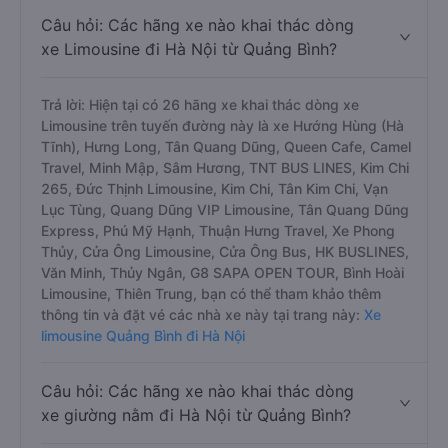
Câu hỏi: Các hãng xe nào khai thác dòng
xe Limousine đi Hà Nội từ Quảng Bình?
Trả lời: Hiện tại có 26 hãng xe khai thác dòng xe
Limousine trên tuyến đường này là xe Hướng Hùng (Hà
Tĩnh), Hưng Long, Tân Quang Dũng, Queen Cafe, Camel
Travel, Minh Mập, Sâm Hương, TNT BUS LINES, Kim Chi
265, Đức Thịnh Limousine, Kim Chi, Tân Kim Chi, Vạn
Lục Tùng, Quang Dũng VIP Limousine, Tân Quang Dũng
Express, Phú Mỹ Hạnh, Thuận Hưng Travel, Xe Phong
Thủy, Cửa Ông Limousine, Cửa Ông Bus, HK BUSLINES,
Văn Minh, Thủy Ngân, G8 SAPA OPEN TOUR, Bình Hoài
Limousine, Thiên Trung, bạn có thể tham khảo thêm
thông tin và đặt vé các nhà xe này tại trang này:
Xe
limousine Quảng Bình đi Hà Nội
Câu hỏi: Các hãng xe nào khai thác dòng
xe giường nằm đi Hà Nội từ Quảng Bình?