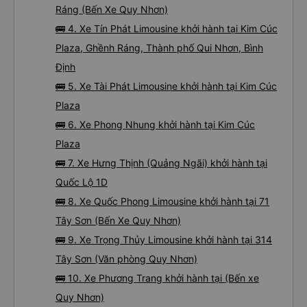
Ráng (Bến Xe Quy Nhơn)
🚌 4. Xe Tín Phát Limousine khởi hành tại Kim Cúc
Plaza, Ghềnh Ráng, Thành phố Qui Nhơn, Bình
Định
🚌 5. Xe Tài Phát Limousine khởi hành tại Kim Cúc
Plaza
🚌 6. Xe Phong Nhung khởi hành tại Kim Cúc
Plaza
🚌 7. Xe Hưng Thịnh (Quảng Ngãi) khởi hành tại
Quốc Lộ 1D
🚌 8. Xe Quốc Phong Limousine khởi hành tại 71
Tây Sơn (Bến Xe Quy Nhơn)
🚌 9. Xe Trọng Thủy Limousine khởi hành tại 314
Tây Sơn (Văn phòng Quy Nhơn)
🚌 10. Xe Phương Trang khởi hành tại (Bến xe
Quy Nhơn)