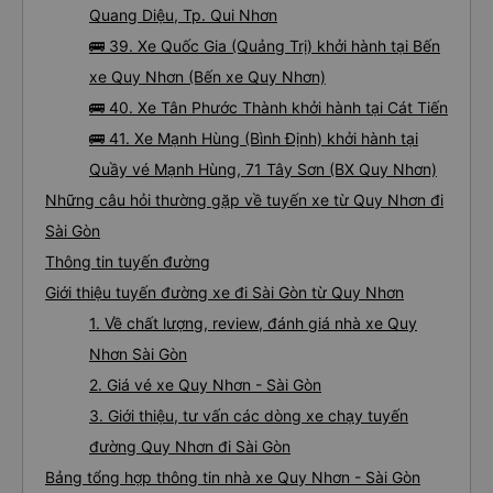
Quang Diệu, Tp. Qui Nhơn
🚌 39. Xe Quốc Gia (Quảng Trị) khởi hành tại Bến
xe Quy Nhơn (Bến xe Quy Nhơn)
🚌 40. Xe Tân Phước Thành khởi hành tại Cát Tiến
🚌 41. Xe Mạnh Hùng (Bình Định) khởi hành tại
Quầy vé Mạnh Hùng, 71 Tây Sơn (BX Quy Nhơn)
Những câu hỏi thường gặp về tuyến xe từ Quy Nhơn đi
Sài Gòn
Thông tin tuyến đường
Giới thiệu tuyến đường xe đi Sài Gòn từ Quy Nhơn
1. Về chất lượng, review, đánh giá nhà xe Quy
Nhơn Sài Gòn
2. Giá vé xe Quy Nhơn - Sài Gòn
3. Giới thiệu, tư vấn các dòng xe chạy tuyến
đường Quy Nhơn đi Sài Gòn
Bảng tổng hợp thông tin nhà xe Quy Nhơn - Sài Gòn