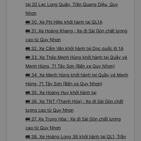
tại 20 Lạc Long Quân, Trần Quang Diệu, Quy
Nhơn
🚌 30. Xe Phi Hiệp khởi hành tại QL1A
🚌 31. Xe Hoàng Khang : Xe đi Sài Gòn chất lượng
cao từ Quy Nhơn
🚌 32. Xe Cẩm Vân khởi hành tại Dọc quốc lộ 1A
🚌 33. Xe Thảo Mạnh Hùng khởi hành tại Quầy vé
Mạnh Hùng, 71 Tây Sơn (Bến xe Quy Nhơn)
🚌 34. Xe Mạnh Hùng khởi hành tại Quầy vé Mạnh
Hùng, 71 Tây Sơn (Bến xe Quy Nhơn)
🚌 35. Xe Hoàng Huy khởi hành tại
🚌 36. Xe TNT (Thanh Hóa) : Xe đi Sài Gòn chất
lượng cao từ Quy Nhơn
🚌 37. Xe Trung Hòa : Xe đi Sài Gòn chất lượng
cao từ Quy Nhơn
🚌 38. Xe Hoàng Long 36 khởi hành tại QL1, Trần