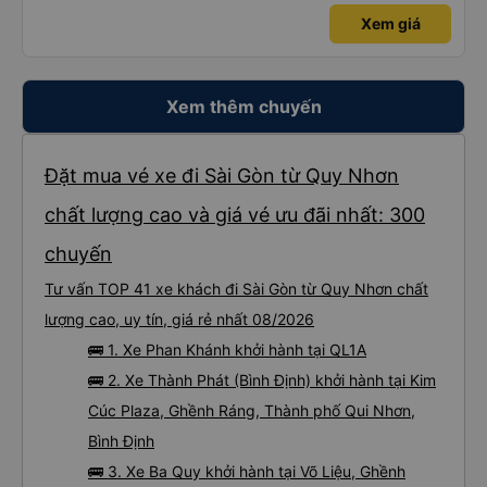
Xem giá
Xem thêm chuyến
Đặt mua vé xe đi Sài Gòn từ Quy Nhơn
chất lượng cao và giá vé ưu đãi nhất: 300
chuyến
Tư vấn TOP 41 xe khách đi Sài Gòn từ Quy Nhơn chất
lượng cao, uy tín, giá rẻ nhất 08/2026
🚌 1. Xe Phan Khánh khởi hành tại QL1A
🚌 2. Xe Thành Phát (Bình Định) khởi hành tại Kim
Cúc Plaza, Ghềnh Ráng, Thành phố Qui Nhơn,
Bình Định
🚌 3. Xe Ba Quy khởi hành tại Võ Liệu, Ghềnh