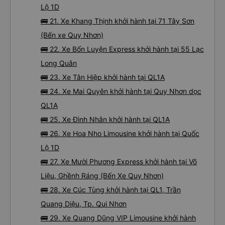
Lộ 1D
🚌 21. Xe Khang Thịnh khởi hành tại 71 Tây Sơn
(Bến xe Quy Nhơn)
🚌 22. Xe Bốn Luyện Express khởi hành tại 55 Lạc
Long Quân
🚌 23. Xe Tân Hiệp khởi hành tại QL1A
🚌 24. Xe Mai Quyên khởi hành tại Quy Nhơn dọc
QL1A
🚌 25. Xe Đình Nhân khởi hành tại QL1A
🚌 26. Xe Hoa Nho Limousine khởi hành tại Quốc
Lộ 1D
🚌 27. Xe Mười Phương Express khởi hành tại Võ
Liệu, Ghềnh Ráng (Bến Xe Quy Nhơn)
🚌 28. Xe Cúc Tùng khởi hành tại QL1, Trần
Quang Diệu, Tp. Qui Nhơn
🚌 29. Xe Quang Dũng VIP Limousine khởi hành