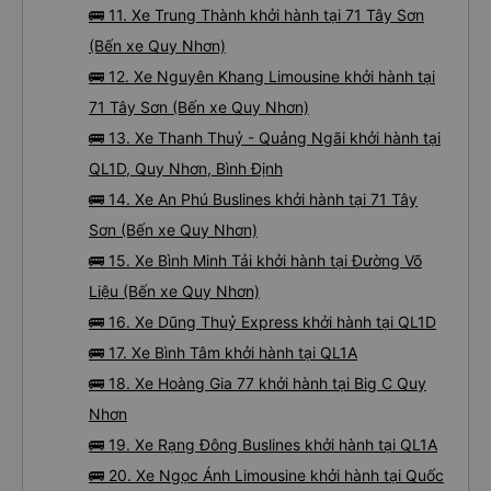
🚌 11. Xe Trung Thành khởi hành tại 71 Tây Sơn
(Bến xe Quy Nhơn)
🚌 12. Xe Nguyên Khang Limousine khởi hành tại
71 Tây Sơn (Bến xe Quy Nhơn)
🚌 13. Xe Thanh Thuỷ - Quảng Ngãi khởi hành tại
QL1D, Quy Nhơn, Bình Định
🚌 14. Xe An Phú Buslines khởi hành tại 71 Tây
Sơn (Bến xe Quy Nhơn)
🚌 15. Xe Bình Minh Tải khởi hành tại Đường Võ
Liệu (Bến xe Quy Nhơn)
🚌 16. Xe Dũng Thuỷ Express khởi hành tại QL1D
🚌 17. Xe Bình Tâm khởi hành tại QL1A
🚌 18. Xe Hoàng Gia 77 khởi hành tại Big C Quy
Nhơn
🚌 19. Xe Rạng Đông Buslines khởi hành tại QL1A
🚌 20. Xe Ngọc Ánh Limousine khởi hành tại Quốc