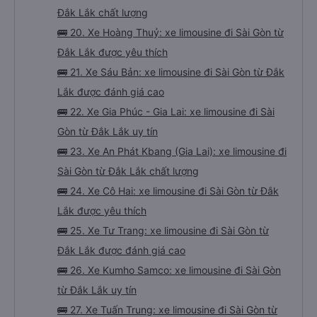
Đắk Lắk chất lượng
🚌 20. Xe Hoàng Thuỷ: xe limousine đi Sài Gòn từ
Đắk Lắk được yêu thích
🚌 21. Xe Sáu Bản: xe limousine đi Sài Gòn từ Đắk
Lắk được đánh giá cao
🚌 22. Xe Gia Phúc - Gia Lai: xe limousine đi Sài
Gòn từ Đắk Lắk uy tín
🚌 23. Xe An Phát Kbang (Gia Lai): xe limousine đi
Sài Gòn từ Đắk Lắk chất lượng
🚌 24. Xe Cô Hai: xe limousine đi Sài Gòn từ Đắk
Lắk được yêu thích
🚌 25. Xe Tư Trang: xe limousine đi Sài Gòn từ
Đắk Lắk được đánh giá cao
🚌 26. Xe Kumho Samco: xe limousine đi Sài Gòn
từ Đắk Lắk uy tín
🚌 27. Xe Tuấn Trung: xe limousine đi Sài Gòn từ