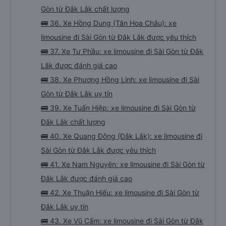
Gòn từ Đắk Lắk chất lượng
🚌 36. Xe Hồng Dung (Tân Hoa Châu): xe
limousine đi Sài Gòn từ Đắk Lắk được yêu thích
🚌 37. Xe Tư Phầu: xe limousine đi Sài Gòn từ Đắk
Lắk được đánh giá cao
🚌 38. Xe Phương Hồng Linh: xe limousine đi Sài
Gòn từ Đắk Lắk uy tín
🚌 39. Xe Tuấn Hiệp: xe limousine đi Sài Gòn từ
Đắk Lắk chất lượng
🚌 40. Xe Quang Đông (Đắk Lắk): xe limousine đi
Sài Gòn từ Đắk Lắk được yêu thích
🚌 41. Xe Nam Nguyên: xe limousine đi Sài Gòn từ
Đắk Lắk được đánh giá cao
🚌 42. Xe Thuận Hiếu: xe limousine đi Sài Gòn từ
Đắk Lắk uy tín
🚌 43. Xe Vũ Cẩm: xe limousine đi Sài Gòn từ Đắk