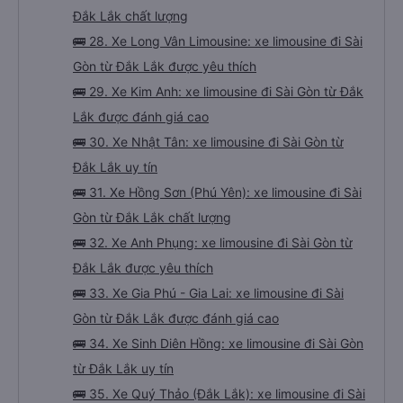
Đắk Lắk chất lượng
🚌 28. Xe Long Vân Limousine: xe limousine đi Sài
Gòn từ Đắk Lắk được yêu thích
🚌 29. Xe Kim Anh: xe limousine đi Sài Gòn từ Đắk
Lắk được đánh giá cao
🚌 30. Xe Nhật Tân: xe limousine đi Sài Gòn từ
Đắk Lắk uy tín
🚌 31. Xe Hồng Sơn (Phú Yên): xe limousine đi Sài
Gòn từ Đắk Lắk chất lượng
🚌 32. Xe Anh Phụng: xe limousine đi Sài Gòn từ
Đắk Lắk được yêu thích
🚌 33. Xe Gia Phú - Gia Lai: xe limousine đi Sài
Gòn từ Đắk Lắk được đánh giá cao
🚌 34. Xe Sinh Diên Hồng: xe limousine đi Sài Gòn
từ Đắk Lắk uy tín
🚌 35. Xe Quý Thảo (Đắk Lắk): xe limousine đi Sài