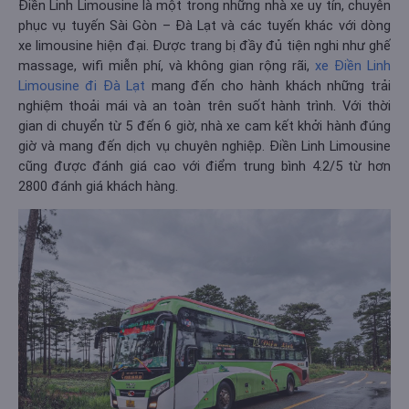
Điền Linh Limousine là một trong những nhà xe uy tín, chuyên
phục vụ tuyến Sài Gòn – Đà Lạt và các tuyến khác với dòng
xe limousine hiện đại. Được trang bị đầy đủ tiện nghi như ghế
massage, wifi miễn phí, và không gian rộng rãi,
xe Điền Linh
Limousine đi Đà Lạt
mang đến cho hành khách những trải
nghiệm thoải mái và an toàn trên suốt hành trình. Với thời
gian di chuyển từ 5 đến 6 giờ, nhà xe cam kết khởi hành đúng
giờ và mang đến dịch vụ chuyên nghiệp. Điền Linh Limousine
cũng được đánh giá cao với điểm trung bình 4.2/5 từ hơn
2800 đánh giá khách hàng.