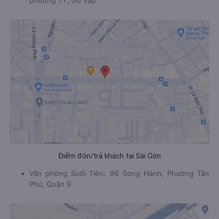
phường 17, Gò Vấp.
Điểm đón/trả khách tại Sài Gòn
Văn phòng Suối Tiên: 96 Song Hành, Phường Tân
Phú, Quận 9.