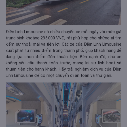
Điền Linh Limousine có nhiều chuyến xe mỗi ngày với mức giá
trung bình khoảng 295.000 VNĐ, rất phù hợp cho những ai tìm
kiếm sự thoải mái và tiện lợi. Các xe của Điền Linh Limousine
xuất phát từ nhiều điểm trong thành phố, giúp khách hàng dễ
dàng lựa chọn điểm đón thuận tiện. Bên cạnh đó, nhà xe
không yêu cầu thanh toán trước, mang lại sự linh hoạt và
thuận tiện cho hành khách. Hãy trải nghiệm dịch vụ của Điền
Linh Limousine để có một chuyến đi an toàn và thư giãn​.