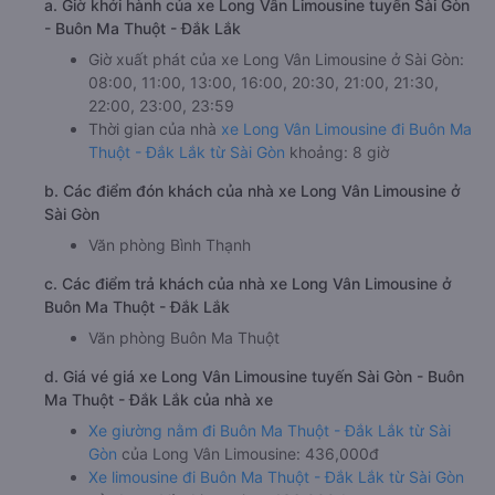
a. Giờ khởi hành của xe Long Vân Limousine tuyến Sài Gòn
- Buôn Ma Thuột - Đắk Lắk
Giờ xuất phát của xe Long Vân Limousine ở Sài Gòn:
08:00, 11:00, 13:00, 16:00, 20:30, 21:00, 21:30,
22:00, 23:00, 23:59
Thời gian của nhà
xe Long Vân Limousine đi Buôn Ma
Thuột - Đắk Lắk từ Sài Gòn
khoảng: 8 giờ
b. Các điểm đón khách của nhà xe Long Vân Limousine ở
Sài Gòn
Văn phòng Bình Thạnh
c. Các điểm trả khách của nhà xe Long Vân Limousine ở
Buôn Ma Thuột - Đắk Lắk
Văn phòng Buôn Ma Thuột
d. Giá vé giá xe Long Vân Limousine tuyến Sài Gòn - Buôn
Ma Thuột - Đắk Lắk của nhà xe
Xe giường nằm đi Buôn Ma Thuột - Đắk Lắk từ Sài
Gòn
của Long Vân Limousine: 436,000đ
Xe limousine đi Buôn Ma Thuột - Đắk Lắk từ Sài Gòn