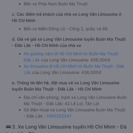
Bến xe Phía Nam Buôn Ma Thuột
c. Các điểm trả khách của nhà xe Long Vân Limousine ở
Hồ Chí Minh
Bến xe Miền Đông cũ - Cổng 2, quầy vé 66
d. Giá vé giá xe Long Vân Limousine tuyến Buôn Ma Thuột
- Đắk Lắk - Hồ Chí Minh của nhà xe
Xe giường nằm đi Hồ Chí Minh từ Buôn Ma Thuột -
Đắk Lắk
của Long Vân Limousine: 436,000đ
Xe limousine đi Hồ Chí Minh từ Buôn Ma Thuột - Đắk
Lắk
của Long Vân Limousine: 436,000đ
e. Thông tin liên hệ, đặt mua vé xe Long Vân Limousine
tuyến Buôn Ma Thuột - Đắk Lắk - Hồ Chí Minh
Địa chỉ văn phòng, trạm xe Long Vân Limousine Buôn
Ma Thuột - Đắk Lắk: 42 Lê Lợi, Tân Lợi
Số điện thoại xe Long Vân Limousine Buôn Ma Thuột
- Đắk Lắk :
1900252547
🚌 3. Xe Long Vân Limousine tuyến Hồ Chí Minh - Đà