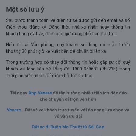
Một số lưu ý
Sau bước thanh toán, vé điện tử sẽ được gửi đến email và số
điện thoại đăng ký. Đồng thời, nhà xe nhận ngay thông tin
khách hàng đặt vé, đảm bảo giữ đúng chỗ bạn đã đặt.
Nếu đi tại Văn phòng, quý khách vui lòng có mặt trước
khoảng 30 phút giờ xe xuất bến để chuẩn bị lên xe.
Trong trường hợp có thay đổi thông tin hoặc gặp sự cố, quý
khách vui lòng liên hệ tổng đài 1900 969681 (7h-23h) trong
thời gian sớm nhất để được hỗ trợ kịp thời.
Tải ngay
App Vexere
để tận hưởng nhiều tiện ích độc đáo
cho chuyến đi trọn vẹn hơn
Vexere
– Đặt vé xe khách trực tuyến với đa dạng lựa chọn và
vô vàn ưu đãi
Đặt xe đi Buôn Ma Thuột từ Sài Gòn