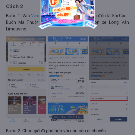
Cách 2
Bước 1: Vào
, chọn điểm đi/ điểm đến là
Vexere.com
Sài Gòn -
. Sau đó dùng bộ lọc chọn xe Long Vân
Buôn Ma Thuột
Limousine.
Bước 2: Chọn giờ đi phù hợp với nhu cầu di chuyển.