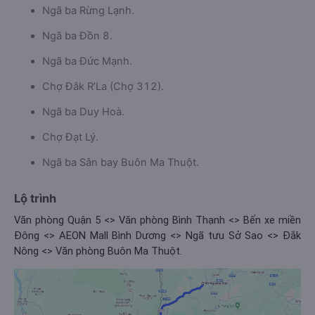
Ngã ba Rừng Lạnh.
Ngã ba Đồn 8.
Ngã ba Đức Mạnh.
Chợ Đắk R’La (Chợ 312).
Ngã ba Duy Hoà.
Chợ Đạt Lý.
Ngã ba Sân bay Buôn Ma Thuột.
Lộ trình
Văn phòng Quận 5 <> Văn phòng Bình Thạnh <> Bến xe miền
Đông <> AEON Mall Bình Dương <> Ngã tưu Sở Sao <> Đắk
Nông <> Văn phòng Buôn Ma Thuột.