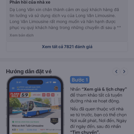
Phản hồi của nhà xe
Dạ Long Vân xin chân thành cảm ơn quý khách hàng đã
tin tưởng và sử dụng dịch vụ của Long Vân Limousine.
Long Vân Limousine rất mong muốn và hân hạnh được
phục vụ quý khách hàng trong những chuyến đi sau ạ ^^
Xem bản dịch
Xem tất cả 7821 đánh giá
keyboard_arrow_left
keyboard_arrow_right
Hướng dẫn đặt vé