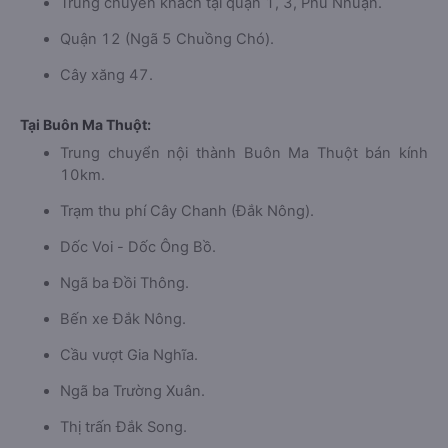
Trung chuyển khách tại quận 1, 3, Phú Nhuận.
Quận 12 (Ngã 5 Chuồng Chó).
Cây xăng 47.
Tại Buôn Ma Thuột:
Trung chuyển nội thành Buôn Ma Thuột bán kính
10km.
Trạm thu phí Cây Chanh (Đắk Nông).
Dốc Voi - Dốc Ông Bồ.
Ngã ba Đồi Thông.
Bến xe Đắk Nông.
Cầu vượt Gia Nghĩa.
Ngã ba Trường Xuân.
Thị trấn Đắk Song.