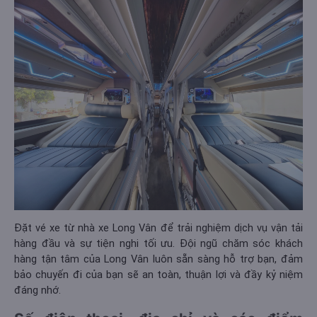
Đặt vé xe từ nhà xe Long Vân để trải nghiệm dịch vụ vận tải
hàng đầu và sự tiện nghi tối ưu. Đội ngũ chăm sóc khách
hàng tận tâm của Long Vân luôn sẵn sàng hỗ trợ bạn, đảm
bảo chuyến đi của bạn sẽ an toàn, thuận lợi và đầy kỷ niệm
đáng nhớ.