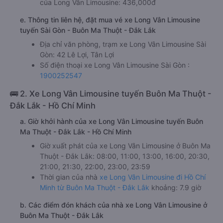
của Long Vân Limousine: 436,000đ
e. Thông tin liên hệ, đặt mua vé xe Long Vân Limousine
tuyến Sài Gòn - Buôn Ma Thuột - Đắk Lắk
Địa chỉ văn phòng, trạm xe Long Vân Limousine Sài
Gòn: 42 Lê Lợi, Tân Lợi
Số điện thoại xe Long Vân Limousine Sài Gòn :
1900252547
🚌 2. Xe Long Vân Limousine tuyến Buôn Ma Thuột -
Đắk Lắk - Hồ Chí Minh
a. Giờ khởi hành của xe Long Vân Limousine tuyến Buôn
Ma Thuột - Đắk Lắk - Hồ Chí Minh
Giờ xuất phát của xe Long Vân Limousine ở Buôn Ma
Thuột - Đắk Lắk: 08:00, 11:00, 13:00, 16:00, 20:30,
21:00, 21:30, 22:00, 23:00, 23:59
Thời gian của nhà
xe Long Vân Limousine đi Hồ Chí
Minh từ Buôn Ma Thuột - Đắk Lắk
khoảng: 7.9 giờ
b. Các điểm đón khách của nhà xe Long Vân Limousine ở
Buôn Ma Thuột - Đắk Lắk