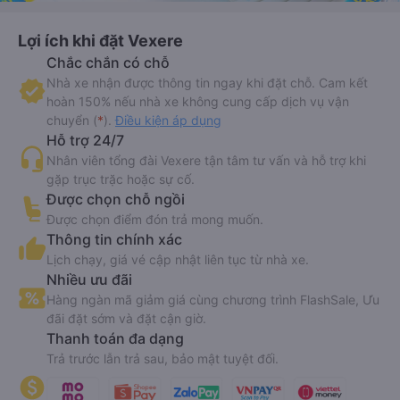
Lợi ích khi đặt Vexere
Chắc chắn có chỗ
Nhà xe nhận được thông tin ngay khi đặt chỗ. Cam kết
hoàn 150% nếu nhà xe không cung cấp dịch vụ vận
chuyển (
*
).
Điều kiện áp dụng
Hỗ trợ 24/7
Nhân viên tổng đài Vexere tận tâm tư vấn và hỗ trợ khi
gặp trục trặc hoặc sự cố.
Được chọn chỗ ngồi
Được chọn điểm đón trả mong muốn.
Thông tin chính xác
Lịch chạy, giá vé cập nhật liên tục từ nhà xe.
Nhiều ưu đãi
Hàng ngàn mã giảm giá cùng chương trình FlashSale, Ưu
đãi đặt sớm và đặt cận giờ.
Thanh toán đa dạng
Trả trước lẫn trả sau, bảo mật tuyệt đối.