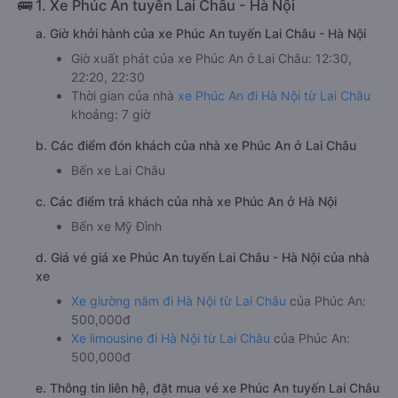
🚌 1. Xe Phúc An tuyến Lai Châu - Hà Nội
a. Giờ khởi hành của xe Phúc An tuyến Lai Châu - Hà Nội
Giờ xuất phát của xe Phúc An ở Lai Châu: 12:30,
22:20, 22:30
Thời gian của nhà
xe Phúc An đi Hà Nội từ Lai Châu
khoảng: 7 giờ
b. Các điểm đón khách của nhà xe Phúc An ở Lai Châu
Bến xe Lai Châu
c. Các điểm trả khách của nhà xe Phúc An ở Hà Nội
Bến xe Mỹ Đình
d. Giá vé giá xe Phúc An tuyến Lai Châu - Hà Nội của nhà
xe
Xe giường nằm đi Hà Nội từ Lai Châu
của Phúc An:
500,000đ
Xe limousine đi Hà Nội từ Lai Châu
của Phúc An:
500,000đ
e. Thông tin liên hệ, đặt mua vé xe Phúc An tuyến Lai Châu