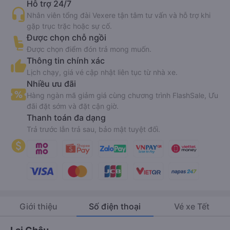
Hỗ trợ 24/7
Nhân viên tổng đài Vexere tận tâm tư vấn và hỗ trợ khi
gặp trục trặc hoặc sự cố.
Được chọn chỗ ngồi
Được chọn điểm đón trả mong muốn.
Thông tin chính xác
Lịch chạy, giá vé cập nhật liên tục từ nhà xe.
Nhiều ưu đãi
Hàng ngàn mã giảm giá cùng chương trình FlashSale, Ưu
đãi đặt sớm và đặt cận giờ.
Thanh toán đa dạng
Trả trước lẫn trả sau, bảo mật tuyệt đối.
Giới thiệu
Số điện thoại
Vé xe Tết