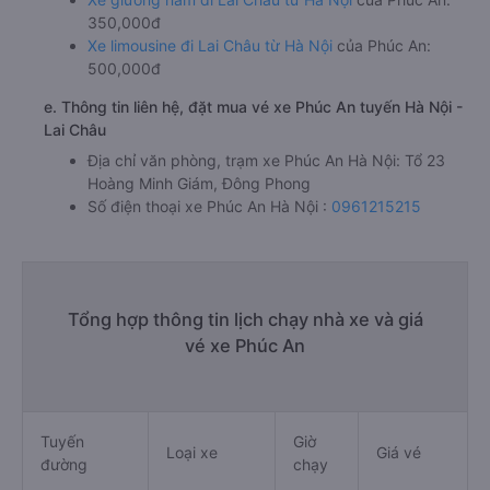
350,000đ
Xe limousine đi Lai Châu từ Hà Nội
của Phúc An:
500,000đ
e. Thông tin liên hệ, đặt mua vé xe Phúc An tuyến Hà Nội -
Lai Châu
Địa chỉ văn phòng, trạm xe Phúc An Hà Nội: Tổ 23
Hoàng Minh Giám, Đông Phong
Số điện thoại xe Phúc An Hà Nội :
0961215215
Tổng hợp thông tin lịch chạy nhà xe và giá
vé xe Phúc An
Tuyến
Giờ
Loại xe
Giá vé
đường
chạy