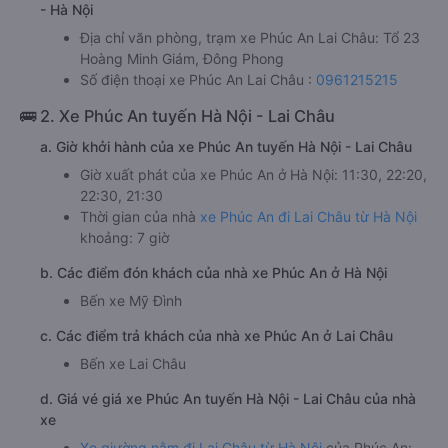
- Hà Nội
Địa chỉ văn phòng, trạm xe Phúc An Lai Châu: Tổ 23
Hoàng Minh Giám, Đông Phong
Số điện thoại xe Phúc An Lai Châu :
0961215215
🚌 2. Xe Phúc An tuyến Hà Nội - Lai Châu
a. Giờ khởi hành của xe Phúc An tuyến Hà Nội - Lai Châu
Giờ xuất phát của xe Phúc An ở Hà Nội: 11:30, 22:20,
22:30, 21:30
Thời gian của nhà
xe Phúc An đi Lai Châu từ Hà Nội
khoảng: 7 giờ
b. Các điểm đón khách của nhà xe Phúc An ở Hà Nội
Bến xe Mỹ Đình
c. Các điểm trả khách của nhà xe Phúc An ở Lai Châu
Bến xe Lai Châu
d. Giá vé giá xe Phúc An tuyến Hà Nội - Lai Châu của nhà
xe
Xe giường nằm đi Lai Châu từ Hà Nội
của Phúc An: