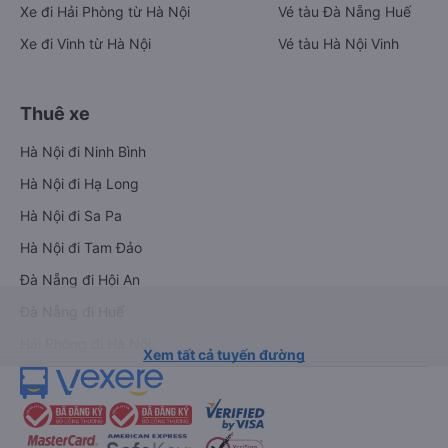
Xe đi Hải Phòng từ Hà Nội
Vé tàu Đà Nẵng Huế
Xe đi Vinh từ Hà Nội
Vé tàu Hà Nội Vinh
Thuê xe
Hà Nội đi Ninh Bình
Hà Nội đi Hạ Long
Hà Nội đi Sa Pa
Hà Nội đi Tam Đảo
Đà Nẵng đi Hội An
Đà Nẵng đi Huế
Hải Phòng đi Hà Nội
Xem tất cả tuyến đường