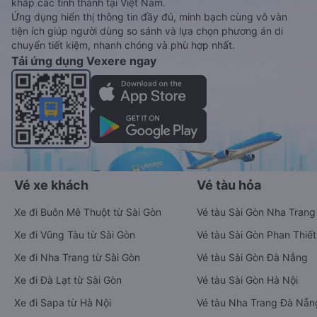
khắp các tỉnh thành tại Việt Nam.
Ứng dụng hiển thị thông tin đầy đủ, minh bạch cùng vô vàn
tiện ích giúp người dùng so sánh và lựa chọn phương án di
chuyển tiết kiệm, nhanh chóng và phù hợp nhất.
Tải ứng dụng Vexere ngay
Vé xe khách
Vé tàu hỏa
Xe đi Buôn Mê Thuột từ Sài Gòn
Vé tàu Sài Gòn Nha Trang
Xe đi Vũng Tàu từ Sài Gòn
Vé tàu Sài Gòn Phan Thiết
Xe đi Nha Trang từ Sài Gòn
Vé tàu Sài Gòn Đà Nẵng
Xe đi Đà Lạt từ Sài Gòn
Vé tàu Sài Gòn Hà Nội
Xe đi Sapa từ Hà Nội
Vé tàu Nha Trang Đà Nẵn