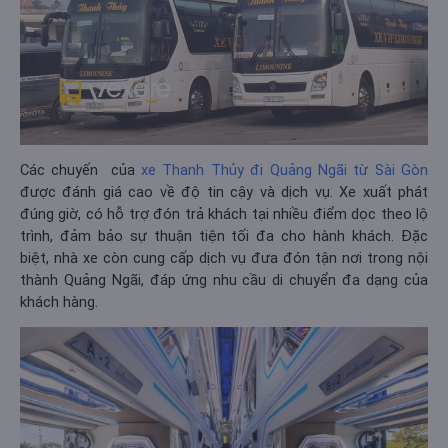
Các chuyến của
xe Thanh Thủy đi Quảng Ngãi từ Sài Gòn
được đánh giá cao về độ tin cậy và dịch vụ. Xe xuất phát
đúng giờ, có hỗ trợ đón trả khách tại nhiều điểm dọc theo lộ
trình, đảm bảo sự thuận tiện tối đa cho hành khách. Đặc
biệt, nhà xe còn cung cấp dịch vụ đưa đón tận nơi trong nội
thành Quảng Ngãi, đáp ứng nhu cầu di chuyển đa dạng của
khách hàng.