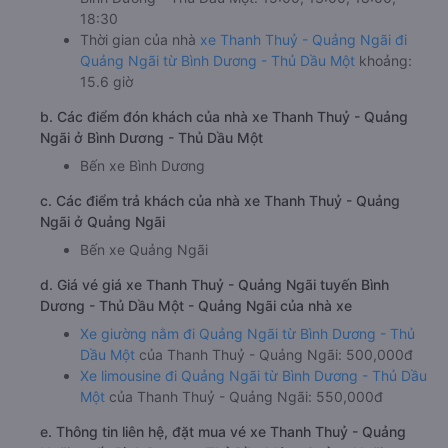
18:30
Thời gian của nhà
xe Thanh Thuỷ - Quảng Ngãi đi
Quảng Ngãi từ Bình Dương - Thủ Dầu Một
khoảng:
15.6 giờ
b. Các điểm đón khách của nhà xe Thanh Thuỷ - Quảng
Ngãi ở Bình Dương - Thủ Dầu Một
Bến xe Bình Dương
c. Các điểm trả khách của nhà xe Thanh Thuỷ - Quảng
Ngãi ở Quảng Ngãi
Bến xe Quảng Ngãi
d. Giá vé giá xe Thanh Thuỷ - Quảng Ngãi tuyến Bình
Dương - Thủ Dầu Một - Quảng Ngãi của nhà xe
Xe giường nằm đi Quảng Ngãi từ Bình Dương - Thủ
Dầu Một
của Thanh Thuỷ - Quảng Ngãi: 500,000đ
Xe limousine đi Quảng Ngãi từ Bình Dương - Thủ Dầu
Một
của Thanh Thuỷ - Quảng Ngãi: 550,000đ
e. Thông tin liên hệ, đặt mua vé xe Thanh Thuỷ - Quảng