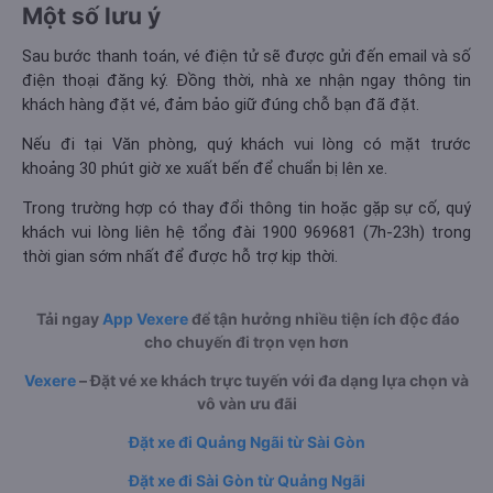
Một số lưu ý
Sau bước thanh toán, vé điện tử sẽ được gửi đến email và số
điện thoại đăng ký. Đồng thời, nhà xe nhận ngay thông tin
khách hàng đặt vé, đảm bảo giữ đúng chỗ bạn đã đặt.
Nếu đi tại Văn phòng, quý khách vui lòng có mặt trước
khoảng 30 phút giờ xe xuất bến để chuẩn bị lên xe.
Trong trường hợp có thay đổi thông tin hoặc gặp sự cố, quý
khách vui lòng liên hệ tổng đài 1900 969681 (7h-23h) trong
thời gian sớm nhất để được hỗ trợ kịp thời.
Tải ngay
App Vexere
để tận hưởng nhiều tiện ích độc đáo
cho chuyến đi trọn vẹn hơn
Vexere
– Đặt vé xe khách trực tuyến với đa dạng lựa chọn và
vô vàn ưu đãi
Đặt xe đi Quảng Ngãi từ Sài Gòn
Đặt xe đi Sài Gòn từ Quảng Ngãi