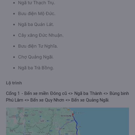
Ngã tư Thạch Trụ.
Bưu điện Mộ Đức.
Ngã ba Quán Lát.
Cây xăng Đức Nhuận.
Bưu điện Tư Nghĩa.
Chợ Quảng Ngãi.
Ngã ba Trà Bồng.
Lộ trình
Cổng 1 - Bến xe miền Đông cũ <> Ngã ba Thành <> Bùng binh
Phú Lâm <> Bến xe Quy Nhơn <> Bến xe Quảng Ngãi.