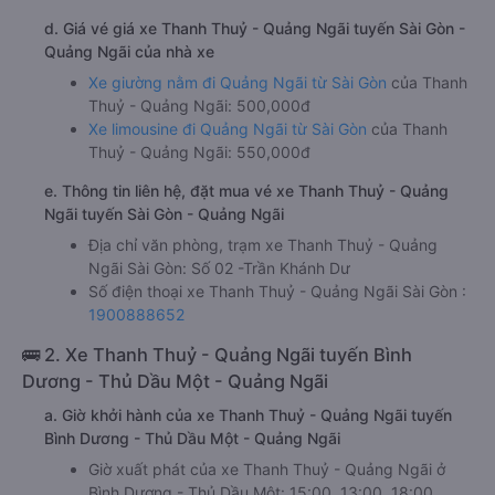
d. Giá vé giá xe Thanh Thuỷ - Quảng Ngãi tuyến Sài Gòn -
Quảng Ngãi của nhà xe
Xe giường nằm đi Quảng Ngãi từ Sài Gòn
của Thanh
Thuỷ - Quảng Ngãi: 500,000đ
Xe limousine đi Quảng Ngãi từ Sài Gòn
của Thanh
Thuỷ - Quảng Ngãi: 550,000đ
e. Thông tin liên hệ, đặt mua vé xe Thanh Thuỷ - Quảng
Ngãi tuyến Sài Gòn - Quảng Ngãi
Địa chỉ văn phòng, trạm xe Thanh Thuỷ - Quảng
Ngãi Sài Gòn: Số 02 -Trần Khánh Dư
Số điện thoại xe Thanh Thuỷ - Quảng Ngãi Sài Gòn :
1900888652
🚌 2. Xe Thanh Thuỷ - Quảng Ngãi tuyến Bình
Dương - Thủ Dầu Một - Quảng Ngãi
a. Giờ khởi hành của xe Thanh Thuỷ - Quảng Ngãi tuyến
Bình Dương - Thủ Dầu Một - Quảng Ngãi
Giờ xuất phát của xe Thanh Thuỷ - Quảng Ngãi ở
Bình Dương - Thủ Dầu Một: 15:00, 13:00, 18:00,