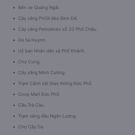
Bến xe Quảng Ngãi.
Cây xăng PVOil đèo Bình Đê.
Cây xăng Petrolimex số 20 Phổ Châu.
Ga Sa Huỳnh.
Uỷ ban Nhân dân xã Phổ Khánh.
Chợ Cung.
Cây xăng Minh Cường.
Trạm Cảnh sát Giao thông Đức Phổ.
Coop Mart Đức Phổ.
Cầu Trà Câu.
Trạm xăng dầu Ngân Lượng.
Chợ Cây Da.