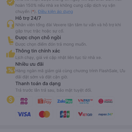
hoàn 150% nếu nhà xe không cung cấp dịch vụ vận
chuyển (
*
).
Điều kiện áp dụng
Hỗ trợ 24/7
Nhân viên tổng đài Vexere tận tâm tư vấn và hỗ trợ khi
gặp trục trặc hoặc sự cố.
Được chọn chỗ ngồi
Được chọn điểm đón trả mong muốn.
Thông tin chính xác
Lịch chạy, giá vé cập nhật liên tục từ nhà xe.
Nhiều ưu đãi
Hàng ngàn mã giảm giá cùng chương trình FlashSale, Ưu
đãi đặt sớm và đặt cận giờ.
Thanh toán đa dạng
Trả trước lẫn trả sau, bảo mật tuyệt đối.