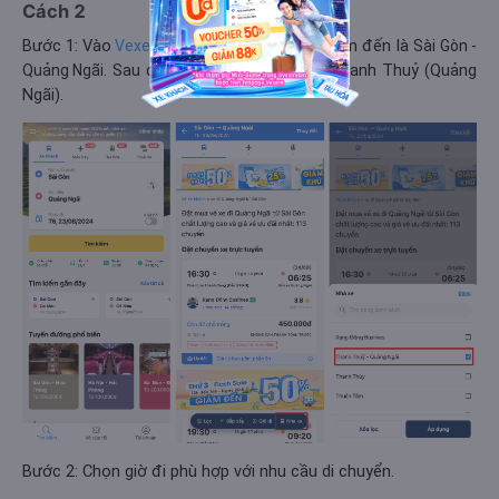
Cách 2
Bước 1: Vào
, chọn điểm đi/ điểm đến là
Vexere.com
Sài Gòn -
. Sau đó dùng bộ lọc chọn xe Thanh Thuỷ (Quảng
Quảng Ngãi
Ngãi).
Bước 2: Chọn giờ đi phù hợp với nhu cầu di chuyển.