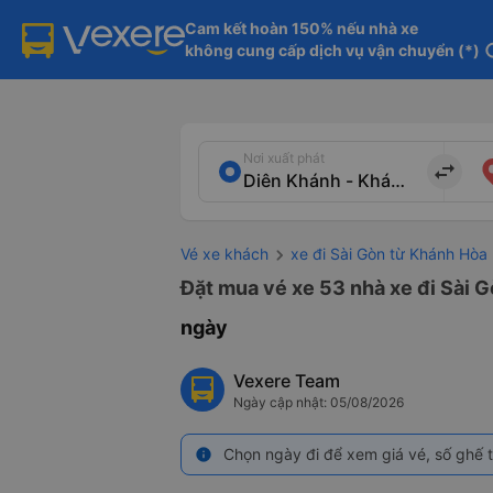
Cam kết hoàn 150% nếu nhà xe

không cung cấp dịch vụ vận chuyển (*)
in
Nơi xuất phát
import_export
Vé xe khách
xe đi Sài Gòn từ Khánh Hòa
Đặt mua vé xe 53 nhà xe đi Sài G
ngày
Vexere Team
Ngày cập nhật: 05/08/2026
Chọn ngày đi để xem giá vé, số ghế t
info