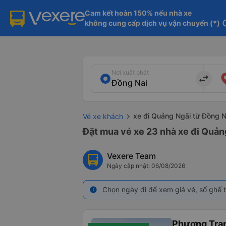
Cam kết hoàn 150% nếu nhà xe

không cung cấp dịch vụ vận chuyển (*)
in
Nơi xuất phát
import_export
xe đi Quảng Ngãi từ Đồng N
Vé xe khách
Đặt mua vé xe 23 nhà xe đi Quảng
Vexere Team
Ngày cập nhật: 06/08/2026
Chọn ngày đi để xem giá vé, số ghế t
info
Phương Tra