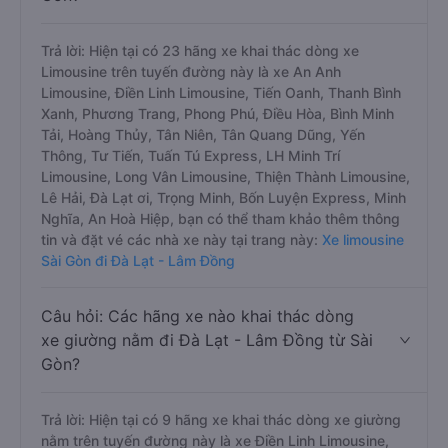
Trả lời: Hiện tại có 23 hãng xe khai thác dòng xe
Limousine trên tuyến đường này là xe An Anh
Limousine, Điền Linh Limousine, Tiến Oanh, Thanh Bình
Xanh, Phương Trang, Phong Phú, Điều Hòa, Bình Minh
Tải, Hoàng Thủy, Tân Niên, Tân Quang Dũng, Yến
Thông, Tư Tiến, Tuấn Tú Express, LH Minh Trí
Limousine, Long Vân Limousine, Thiện Thành Limousine,
Lê Hải, Đà Lạt ơi, Trọng Minh, Bốn Luyện Express, Minh
Nghĩa, An Hoà Hiệp, bạn có thể tham khảo thêm thông
tin và đặt vé các nhà xe này tại trang này:
Xe limousine
Sài Gòn đi Đà Lạt - Lâm Đồng
Câu hỏi: Các hãng xe nào khai thác dòng
xe giường nằm đi Đà Lạt - Lâm Đồng từ Sài
Gòn?
Trả lời: Hiện tại có 9 hãng xe khai thác dòng xe giường
nằm trên tuyến đường này là xe Điền Linh Limousine,