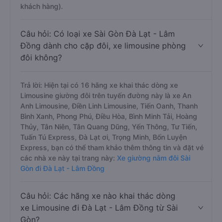
khách hàng).
Câu hỏi: Có loại xe Sài Gòn Đà Lạt - Lâm
Đồng dành cho cặp đôi, xe limousine phòng
đôi không?
Trả lời: Hiện tại có 16 hãng xe khai thác dòng xe
Limousine giường đôi trên tuyến đường này là xe An
Anh Limousine, Điền Linh Limousine, Tiến Oanh, Thanh
Bình Xanh, Phong Phú, Điều Hòa, Bình Minh Tải, Hoàng
Thủy, Tân Niên, Tân Quang Dũng, Yến Thông, Tư Tiến,
Tuấn Tú Express, Đà Lạt ơi, Trọng Minh, Bốn Luyện
Express, bạn có thể tham khảo thêm thông tin và đặt vé
các nhà xe này tại trang này:
Xe giường nằm đôi Sài
Gòn đi Đà Lạt - Lâm Đồng
Câu hỏi: Các hãng xe nào khai thác dòng
xe Limousine đi Đà Lạt - Lâm Đồng từ Sài
Gòn?