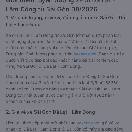
Giới thiệu tuyến đường xe đi Đà Lạt -
Lâm Đồng từ Sài Gòn 08/2026
1. Về chất lượng, review, đánh giá nhà xe Sài Gòn Đà
Lạt - Lâm Đồng
Xe đi Đà Lạt - Lâm Đồng từ Sài Gòn tốt nhất được phân loại
chất lượng dựa trên đánh giá từ 1 đến 5 (1: tệ nhất, 5: tốt
nhất) của khách hàng với các tiêu chí như: Chất lượng xe,
Đúng giờ, Chất lượng phục vụ trên
Vexere.com
. Đánh giá này
được viết trực tiếp bởi các khách hàng đã trải nghiệm các
hãng Xe Sài Gòn đi Đà Lạt - Lâm Đồng.
Chất lượng các xe khách đi Đà Lạt - Lâm Đồng từ Sài Gòn
được đánh giá 4.3, với điểm trung bình là 4.3/5 bởi 88389
hành khách. Trong đó hãng xe khách Sài Gòn Đà Lạt - Lâm
Đồng tốt nhất tuyến được đánh giá 4.9/5 bởi 4682 hành
khách là nhà xe Đà Lạt ơi.
2. Giá vé xe Sài Gòn Đà Lạt - Lâm Đồng
Hiện tại, theo cập nhật mới nhất của
Vexere.com
, giá vé xe
khách đi Đà Lạt - Lâm Đồng từ Sài Gòn có mức giá dao động