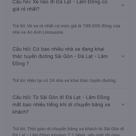
Câu hỏi: Xe nào đi Đà Lạt - Lâm Đồng có
giá rẻ nhất?
Trả lời: Vé xe rẻ nhất có mức giá là 199.000 đồng của
nhà xe An Anh Limousine.
Câu hỏi: Có bao nhiêu nhà xe đang khai
thác tuyến đường Sài Gòn - Đà Lạt - Lâm
Đồng ?
Trả lời: Hiện tại có 24 nhà xe khai thác tuyến đường.
Câu hỏi: Từ Sài Gòn đi Đà Lạt - Lâm Đồng
mất bao nhiêu tiếng khi di chuyển bằng xe
khách?
Trả lời: Thời gian di chuyển bằng xe khách từ Sài Gòn đi
Đà Lạt - Lâm Đồng khoảng 7.1 tiếng, nếu mật độ giao