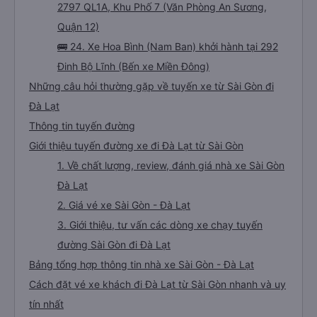
2797 QL1A, Khu Phố 7 (Văn Phòng An Sương,
Quận 12)
🚌 24. Xe Hoa Bình (Nam Ban) khởi hành tại 292
Đinh Bộ Lĩnh (Bến xe Miền Đông)
Những câu hỏi thường gặp về tuyến xe từ Sài Gòn đi
Đà Lạt
Thông tin tuyến đường
Giới thiệu tuyến đường xe đi Đà Lạt từ Sài Gòn
1. Về chất lượng, review, đánh giá nhà xe Sài Gòn
Đà Lạt
2. Giá vé xe Sài Gòn - Đà Lạt
3. Giới thiệu, tư vấn các dòng xe chạy tuyến
đường Sài Gòn đi Đà Lạt
Bảng tổng hợp thông tin nhà xe Sài Gòn - Đà Lạt
Cách đặt vé xe khách đi Đà Lạt từ Sài Gòn nhanh và uy
tín nhất