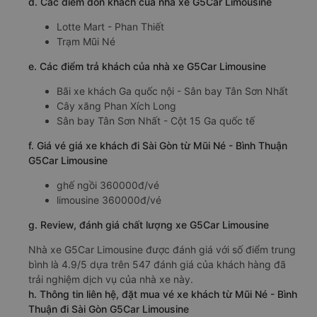
d. Các điểm đón khách của nhà xe G5Car Limousine
Lotte Mart - Phan Thiết
Trạm Mũi Né
e. Các điểm trả khách của nhà xe G5Car Limousine
Bãi xe khách Ga quốc nội - Sân bay Tân Sơn Nhất
Cây xăng Phan Xích Long
Sân bay Tân Sơn Nhất - Cột 15 Ga quốc tế
f. Giá vé giá xe khách đi Sài Gòn từ Mũi Né - Bình Thuận
G5Car Limousine
ghế ngồi 360000đ/vé
limousine 360000đ/vé
g. Review, đánh giá chất lượng xe G5Car Limousine
Nhà xe G5Car Limousine được đánh giá với số điểm trung
bình là 4.9/5 dựa trên 547 đánh giá của khách hàng đã
trải nghiệm dịch vụ của nhà xe này.
h. Thông tin liên hệ, đặt mua vé xe khách từ Mũi Né - Bình
Thuận đi Sài Gòn G5Car Limousine