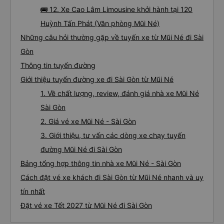
🚌 12. Xe Cao Lâm Limousine khởi hành tại 120
Huỳnh Tấn Phát (Văn phòng Mũi Né)
Những câu hỏi thường gặp về tuyến xe từ Mũi Né đi Sài
Gòn
Thông tin tuyến đường
Giới thiệu tuyến đường xe đi Sài Gòn từ Mũi Né
1. Về chất lượng, review, đánh giá nhà xe Mũi Né
Sài Gòn
2. Giá vé xe Mũi Né - Sài Gòn
3. Giới thiệu, tư vấn các dòng xe chạy tuyến
đường Mũi Né đi Sài Gòn
Bảng tổng hợp thông tin nhà xe Mũi Né - Sài Gòn
Cách đặt vé xe khách đi Sài Gòn từ Mũi Né nhanh và uy
tín nhất
Đặt vé xe Tết 2027 từ Mũi Né đi Sài Gòn