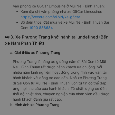
Văn phòng xe G5Car Limousine ở Mũi Né - Bình Thuận:
Xem địa chỉ văn phòng nhà xe G5Car Limousine:
https://vexere.com/vi-VN/xe-g5car
Số điện thoại đặt mua vé xe Mũi Né - Bình Thuận Sài
Gòn:
1900 888684
🚌 3. Xe Phương Trang khởi hành tại undefined (Bến
xe Nam Phan Thiết)
a. Giới thiệu xe Phương Trang
Phương Trang là hãng xe giường nằm đi Sài Gòn từ Mũi
Né - Bình Thuận rất được hành khách ưa chuộng. Với
nhiều năm kinh nghiệm hoạt động trong lĩnh vực vận tải
hành khách với dòng xe cao cấp. Nhà xe Phương Trang
đi Sài Gòn từ Mũi Né - Bình Thuận luôn tự tin có thể đáp
ứng mọi nhu cầu của hành khách. Từ chất lượng xe đến
thái độ nhiệt tình, chuyên nghiệp của nhân viên đều được
hành khách đánh giá rất cao.
b. Hình ảnh xe Phương Trang