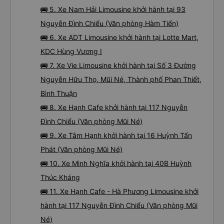
🚌 5. Xe Nam Hải Limousine khởi hành tại 93
Nguyễn Đình Chiểu (Văn phòng Hàm Tiến)
🚌 6. Xe ADT Limousine khởi hành tại Lotte Mart,
KDC Hùng Vương I
🚌 7. Xe Vie Limousine khởi hành tại Số 3 Đường
Nguyễn Hữu Thọ, Mũi Né, Thành phố Phan Thiết,
Bình Thuận
🚌 8. Xe Hạnh Cafe khởi hành tại 117 Nguyễn
Đình Chiểu (Văn phòng Mũi Né)
🚌 9. Xe Tâm Hạnh khởi hành tại 16 Huỳnh Tấn
Phát (Văn phòng Mũi Né)
🚌 10. Xe Minh Nghĩa khởi hành tại 40B Huỳnh
Thúc Kháng
🚌 11. Xe Hạnh Cafe - Hà Phương Limousine khởi
hành tại 117 Nguyễn Đình Chiểu (Văn phòng Mũi
Né)