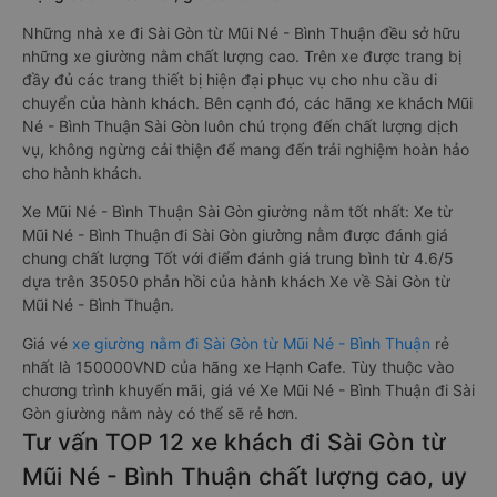
Những nhà xe đi Sài Gòn từ Mũi Né - Bình Thuận đều sở hữu
những xe giường nằm chất lượng cao. Trên xe được trang bị
đầy đủ các trang thiết bị hiện đại phục vụ cho nhu cầu di
chuyển của hành khách. Bên cạnh đó, các hãng xe khách Mũi
Né - Bình Thuận Sài Gòn luôn chú trọng đến chất lượng dịch
vụ, không ngừng cải thiện để mang đến trải nghiệm hoàn hảo
cho hành khách.
Xe Mũi Né - Bình Thuận Sài Gòn giường nằm tốt nhất: Xe từ
Mũi Né - Bình Thuận đi Sài Gòn giường nằm được đánh giá
chung chất lượng Tốt với điểm đánh giá trung bình từ 4.6/5
dựa trên 35050 phản hồi của hành khách Xe về Sài Gòn từ
Mũi Né - Bình Thuận.
Giá vé
xe giường nằm đi Sài Gòn từ Mũi Né - Bình Thuận
rẻ
nhất là 150000VND của hãng xe Hạnh Cafe. Tùy thuộc vào
chương trình khuyến mãi, giá vé Xe Mũi Né - Bình Thuận đi Sài
Gòn giường nằm này có thể sẽ rẻ hơn.
Tư vấn TOP 12 xe khách đi Sài Gòn từ
Mũi Né - Bình Thuận chất lượng cao, uy