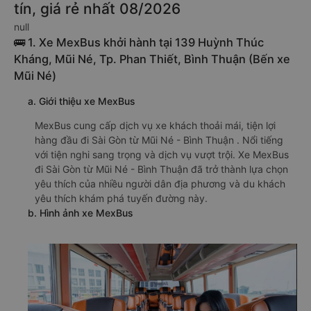
tín, giá rẻ nhất 08/2026
null
🚌 1. Xe MexBus khởi hành tại 139 Huỳnh Thúc
Kháng, Mũi Né, Tp. Phan Thiết, Bình Thuận (Bến xe
Mũi Né)
a. Giới thiệu xe MexBus
MexBus cung cấp dịch vụ xe khách thoải mái, tiện lợi
hàng đầu đi Sài Gòn từ Mũi Né - Bình Thuận . Nổi tiếng
với tiện nghi sang trọng và dịch vụ vượt trội. Xe MexBus
đi Sài Gòn từ Mũi Né - Bình Thuận đã trở thành lựa chọn
yêu thích của nhiều người dân địa phương và du khách
yêu thích khám phá tuyến đường này.
b. Hình ảnh xe MexBus