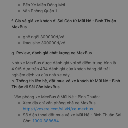
Bến Xe Miền Đông Mới
Văn Phòng Quận 1
f. Giá vé giá xe khách đi Sài Gòn từ Mũi Né - Bình Thuận
MexBus
ghế ngồi 300000đ/vé
limousine 300000đ/vé
g. Review, đánh giá chất lượng xe MexBus
Nhà xe MexBus được đánh giá với số điểm trung bình là
4.9/5 dựa trên 434 đánh giá của khách hàng đã trải
nghiệm dịch vụ của nhà xe này.
h. Thông tin liên hệ, đặt mua vé xe khách từ Mũi Né - Bình
Thuận đi Sài Gòn MexBus
Văn phòng xe MexBus ở Mũi Né - Bình Thuận:
Xem địa chỉ văn phòng nhà xe MexBus:
https://vexere.com/vi-VN/xe-mexbus
Số điện thoại đặt mua vé xe Mũi Né - Bình Thuận Sài
Gòn:
1900 888684