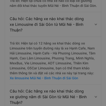
Trả lời: Hiện tại chưa có nhà xe nào có loại xe giường
nằm đôi khai thác tuyến Mũi Né - Bình Thuận đi Sài Gòn.
Câu hỏi: Các hãng xe nào khai thác dòng
xe Limousine đi Sài Gòn từ Mũi Né - Bình
Thuận?
Trả lời: Hiện tại có 12 hãng xe khai thác dòng xe
Limousine trên tuyến đường này là xe Hạnh Cafe, Nam
Hải Limousine, Hạnh Cafe - Hà Phương Limousine, Tâm
Hạnh, Cao Lâm Limousine, Phương Trang, Minh Nghĩa,
MexBus, Vie Limousine, ADT Limousine, Thiên Kim
Limousine, G5Car Limousine, bạn có thể tham khảo
thêm thông tin và đặt vé các nhà xe này tại trang này:
Xe limousine Mũi Né - Bình Thuận đi Sài Gòn
Câu hỏi: Các hãng xe nào khai thác dòng
xe giường nằm đi Sài Gòn từ Mũi Né - Bình
Thuận?