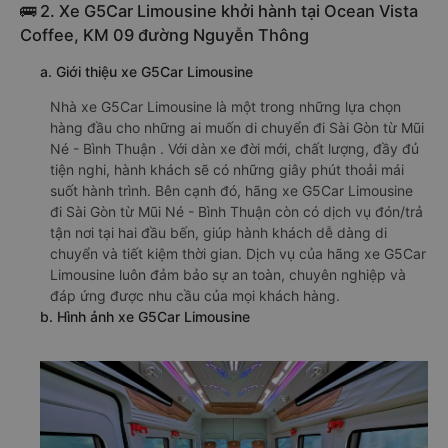
🚌 2. Xe G5Car Limousine khởi hành tại Ocean Vista
Coffee, KM 09 đường Nguyễn Thông
a. Giới thiệu xe G5Car Limousine
Nhà xe G5Car Limousine là một trong những lựa chọn
hàng đầu cho những ai muốn di chuyển đi Sài Gòn từ Mũi
Né - Bình Thuận . Với dàn xe đời mới, chất lượng, đầy đủ
tiện nghi, hành khách sẽ có những giây phút thoải mái
suốt hành trình. Bên cạnh đó, hãng xe G5Car Limousine
đi Sài Gòn từ Mũi Né - Bình Thuận còn có dịch vụ đón/trả
tận nơi tại hai đầu bến, giúp hành khách dễ dàng di
chuyển và tiết kiệm thời gian. Dịch vụ của hãng xe G5Car
Limousine luôn đảm bảo sự an toàn, chuyên nghiệp và
đáp ứng được nhu cầu của mọi khách hàng.
b. Hình ảnh xe G5Car Limousine