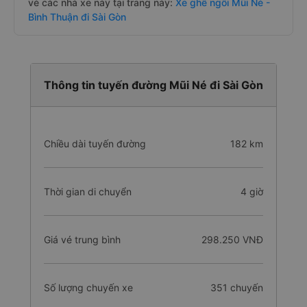
vé các nhà xe này tại trang này:
Xe ghế ngồi Mũi Né -
Bình Thuận đi Sài Gòn
Thông tin tuyến đường Mũi Né đi Sài Gòn
Chiều dài tuyến đường
182 km
Thời gian di chuyển
4 giờ
Giá vé trung bình
298.250 VNĐ
Số lượng chuyến xe
351 chuyến