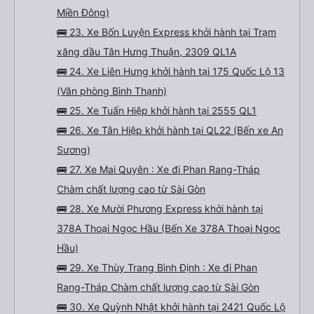
Miền Đông)
🚌 23. Xe Bốn Luyện Express khởi hành tại Trạm
xăng dầu Tân Hưng Thuận, 2309 QL1A
🚌 24. Xe Liên Hưng khởi hành tại 175 Quốc Lộ 13
(Văn phòng Bình Thạnh)
🚌 25. Xe Tuấn Hiệp khởi hành tại 2555 QL1
🚌 26. Xe Tân Hiệp khởi hành tại QL22 (Bến xe An
Sương)
🚌 27. Xe Mai Quyên : Xe đi Phan Rang-Tháp
Chàm chất lượng cao từ Sài Gòn
🚌 28. Xe Mười Phương Express khởi hành tại
378A Thoại Ngọc Hầu (Bến Xe 378A Thoại Ngọc
Hầu)
🚌 29. Xe Thùy Trang Bình Định : Xe đi Phan
Rang-Tháp Chàm chất lượng cao từ Sài Gòn
🚌 30. Xe Quỳnh Nhật khởi hành tại 2421 Quốc Lộ