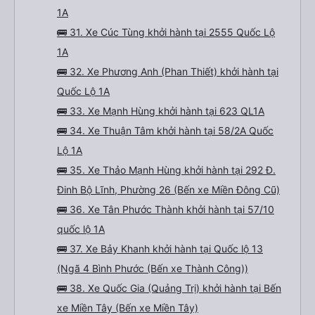
1A
🚌 31. Xe Cúc Tùng khởi hành tại 2555 Quốc Lộ
1A
🚌 32. Xe Phương Anh (Phan Thiết) khởi hành tại
Quốc Lộ 1A
🚌 33. Xe Mạnh Hùng khởi hành tại 623 QL1A
🚌 34. Xe Thuận Tâm khởi hành tại 58/2A Quốc
Lộ 1A
🚌 35. Xe Thảo Mạnh Hùng khởi hành tại 292 Đ.
Đinh Bộ Lĩnh, Phường 26 (Bến xe Miền Đông Cũ)
🚌 36. Xe Tân Phước Thành khởi hành tại 57/10
quốc lộ 1A
🚌 37. Xe Bảy Khanh khởi hành tại Quốc lộ 13
(Ngã 4 Bình Phước (Bến xe Thành Công))
🚌 38. Xe Quốc Gia (Quảng Trị) khởi hành tại Bến
xe Miền Tây (Bến xe Miền Tây)