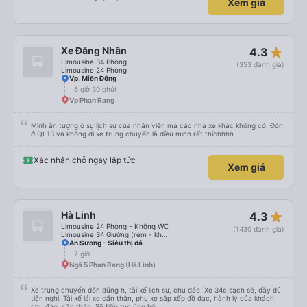
Xem giá
star_rate
Xe Đăng Nhân
4.3
Limousine 34 Phòng
(353 đánh giá)
Limousine 24 Phòng
Vp. Miền Đông
6 giờ 30 phút
Vp Phan Rang
Mình ấn tượng ở sự lịch sự của nhân viên mà các nhà xe khác không có. Đón
ở QL13 và không đi xe trung chuyển là điều mình rất thíchhhh
Xác nhận chỗ ngay lập tức
Xem giá
star_rate
Hà Linh
4.3
Limousine 24 Phòng - Không WC
(1430 đánh giá)
Limousine 34 Giường (rèm - không WC)
An Sương - Siêu thị đá
7 giờ
Ngã 5 Phan Rang (Hà Linh)
Xe trung chuyển đón đúng h, tài xế lịch sự, chu đáo. Xe 34c sạch sẽ, đầy đủ
tiện nghi. Tài xế lái xe cẩn thận, phụ xe sắp xếp đồ đạc, hành lý của khách
chu đáo, cẩn thận. Sẽ tiếp tục ủng hộ