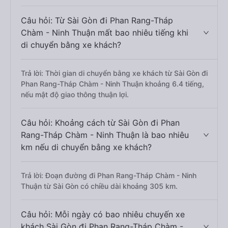
Câu hỏi: Từ Sài Gòn đi Phan Rang-Tháp
Chàm - Ninh Thuận mất bao nhiêu tiếng khi
di chuyển bằng xe khách?
Trả lời: Thời gian di chuyển bằng xe khách từ Sài Gòn đi
Phan Rang-Tháp Chàm - Ninh Thuận khoảng 6.4 tiếng,
nếu mật độ giao thông thuận lợi.
Câu hỏi: Khoảng cách từ Sài Gòn đi Phan
Rang-Tháp Chàm - Ninh Thuận là bao nhiêu
km nếu di chuyển bằng xe khách?
Trả lời: Đoạn đường đi Phan Rang-Tháp Chàm - Ninh
Thuận từ Sài Gòn có chiều dài khoảng 305 km.
Câu hỏi: Mỗi ngày có bao nhiêu chuyến xe
khách Sài Gòn đi Phan Rang-Tháp Chàm -