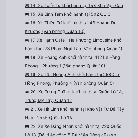
🚌 14. Xe Tuấn Tú khởi hành tại 158 Kha Vạn Cân
🚌 15. Xe Bình Tâm khởi hành tại 502 QL13
🚌 16. Xe Thiện Trí khởi hành tại 43 Hoàng Dư
Khương (Văn phòng Quận 10)
🚌 17. Xe Hạnh Cafe - Hà Phương Limousine khởi
hành tại 273 Phạm Ngũ Lão (Văn phòng Quận 1)
🚌 18. Xe Hoàng Anh khởi hành tại 412 Lê Hồng
Phong - Phường 1 (Văn phòng Quận 10)
🚌 19. Xe Tân Hoàng Anh khởi hành tại 258C Lê
Hồng Phong, Phường 4 (Văn phòng Quận 5)
🚌 20. Xe Trọng Thắng khởi hành tại Quốc Lộ 1A,
Trung Mỹ Tây, Quận 12
🚌 21. Xe Hà Linh khởi hành tại Kho Vật Tư Đá Tây
Nam, 2555 Quốc Lộ 1A
🚌 22. Xe Xe Đăng Nhân khởi hành tại 220 Quốc
Lộ 13 (Đối diện cổng 5 BX Miền Đông cũ) (Vp.