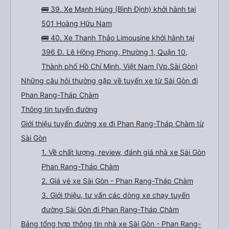
🚌 39. Xe Mạnh Hùng (Bình Định) khởi hành tại
501 Hoàng Hữu Nam
🚌 40. Xe Thanh Thảo Limousine khởi hành tại
396 Đ. Lê Hồng Phong, Phường 1, Quận 10,
Thành phố Hồ Chí Minh, Việt Nam (Vp.Sài Gòn)
Những câu hỏi thường gặp về tuyến xe từ Sài Gòn đi
Phan Rang-Tháp Chàm
Thông tin tuyến đường
Giới thiệu tuyến đường xe đi Phan Rang-Tháp Chàm từ
Sài Gòn
1. Về chất lượng, review, đánh giá nhà xe Sài Gòn
Phan Rang-Tháp Chàm
2. Giá vé xe Sài Gòn - Phan Rang-Tháp Chàm
3. Giới thiệu, tư vấn các dòng xe chạy tuyến
đường Sài Gòn đi Phan Rang-Tháp Chàm
Bảng tổng hợp thông tin nhà xe Sài Gòn - Phan Rang-