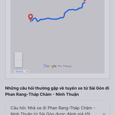
Những câu hỏi thường gặp về tuyến xe từ Sài Gòn đi
Phan Rang-Tháp Chàm - Ninh Thuận
Câu hỏi: Nhà xe đi Phan Rang-Tháp Chàm -
Ninh Thuận từ Sài Gòn được đánh giá tốt