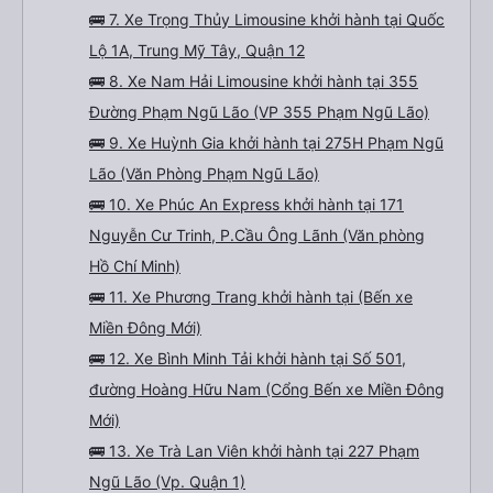
🚌 7. Xe Trọng Thủy Limousine khởi hành tại Quốc
Lộ 1A, Trung Mỹ Tây, Quận 12
🚌 8. Xe Nam Hải Limousine khởi hành tại 355
Đường Phạm Ngũ Lão (VP 355 Phạm Ngũ Lão)
🚌 9. Xe Huỳnh Gia khởi hành tại 275H Phạm Ngũ
Lão (Văn Phòng Phạm Ngũ Lão)
🚌 10. Xe Phúc An Express khởi hành tại 171
Nguyễn Cư Trinh, P.Cầu Ông Lãnh (Văn phòng
Hồ Chí Minh)
🚌 11. Xe Phương Trang khởi hành tại (Bến xe
Miền Đông Mới)
🚌 12. Xe Bình Minh Tải khởi hành tại Số 501,
đường Hoàng Hữu Nam (Cổng Bến xe Miền Đông
Mới)
🚌 13. Xe Trà Lan Viên khởi hành tại 227 Phạm
Ngũ Lão (Vp. Quận 1)