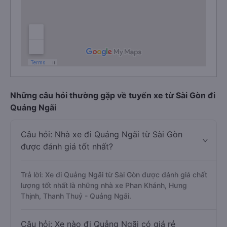
Những câu hỏi thường gặp về tuyến xe từ Sài Gòn đi
Quảng Ngãi
Câu hỏi: Nhà xe đi Quảng Ngãi từ Sài Gòn
được đánh giá tốt nhất?
Trả lời: Xe đi Quảng Ngãi từ Sài Gòn được đánh giá chất
lượng tốt nhất là những nhà xe Phan Khánh, Hưng
Thịnh, Thanh Thuỷ - Quảng Ngãi.
Câu hỏi: Xe nào đi Quảng Ngãi có giá rẻ