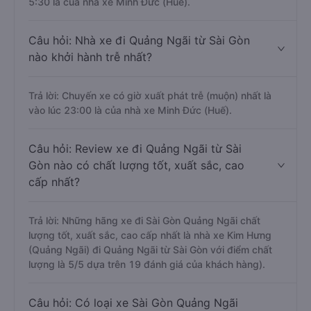
5:30 là của nhà xe Minh Đức (Huế).
Câu hỏi: Nhà xe đi Quảng Ngãi từ Sài Gòn
nào khởi hành trễ nhất?
Trả lời: Chuyến xe có giờ xuất phát trễ (muộn) nhất là
vào lúc 23:00 là của nhà xe Minh Đức (Huế).
Câu hỏi: Review xe đi Quảng Ngãi từ Sài
Gòn nào có chất lượng tốt, xuất sắc, cao
cấp nhất?
Trả lời: Những hãng xe đi Sài Gòn Quảng Ngãi chất
lượng tốt, xuất sắc, cao cấp nhất là nhà xe Kim Hưng
(Quảng Ngãi) đi Quảng Ngãi từ Sài Gòn với điểm chất
lượng là 5/5 dựa trên 19 đánh giá của khách hàng).
Câu hỏi: Có loại xe Sài Gòn Quảng Ngãi