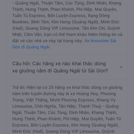
- Quảng Ngãi, Thuận Tâm, Cúc Tùng, Đình Nhân, Khang
Thịnh, Hưng Thịnh, Phan Khánh, Phi Hiệp, Mai Quyên,
Tuấn Tú Express, Bốn Luyện Express, Rạng Đông
Buslines, Bình Tâm, Kim Hưng (Quảng Ngãi), Minh Đức
(Huế), Quang Dũng VIP Limousine, Tân Kim Chi, Quỳnh
Nhật, Cẩm Vân, bạn có thể tham khảo thêm thông tin và
đặt vé các nhà xe này tại trang này:
Xe limousine Sài
Gòn đi Quảng Ngãi
Câu hỏi: Các hãng xe nào khai thác dòng
xe giường nằm đi Quảng Ngãi từ Sài Gòn?
Trả lời: Hiện tại có 25 hãng xe khai thác dòng xe giường
nằm trên tuyến đường này là xe Hoàng Huy, Phương
Trang, Việt Thắng, Mười Phương Express, Khang Vy
Limousine, Chín Nghĩa, Tân Hiệp, Thanh Thuỷ - Quảng
Ngãi, Thuận Tâm, Cúc Tùng, Đình Nhân, Khang Thịnh,
Hưng Thịnh, Phan Khánh, Phi Hiệp, Mai Quyên, Tuấn Tú
Express, Bốn Luyện Express, Kim Hưng (Quảng Ngãi),
Minh Đức (Huế), Quang Dũng VIP Limousine, Quỳnh