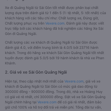
Xe đi Quảng Ngãi từ Sài Gòn tốt nhất được phân loại chất
lượng dựa trên đánh giá từ 1 đến 5 (1: tệ nhất, 5: tốt nhất) của
khách hàng với các tiêu chí như: Chất lượng xe, Đúng giờ,
Chất lượng phục vụ trên
Vexere.com
. Đánh giá này được viết
trực tiếp bởi các khách hàng đã trải nghiệm các hãng Xe Sài
Gòn đi Quảng Ngãi.
Chất lượng các xe khách đi Quảng Ngãi từ Sài Gòn được
đánh giá 4.0, với điểm trung bình là 4.0/5 bởi 23716 hành
khách. Trong đó hãng xe khách Sài Gòn Quảng Ngãi tốt nhất
tuyến được đánh giá 5.0/5 bởi 19 hành khách là nhà xe Phan
Khánh.
2. Giá vé xe Sài Gòn Quảng Ngãi
Hiện tại, theo cập nhật mới nhất của
Vexere.com
, giá vé xe
khách đi Quảng Ngãi từ Sài Gòn có mức giá dao động từ
300000 đồng - 900000 đồng. Trong đó, nhà xe Hoàng Huy
có giá vé rẻ nhất, chỉ 300000 đồng. Đặt vé xe Sài Gòn Quảng
Ngãi chính hãng tại
Vexere.com
để có giá rẻ nhất, đảm bảo
giữ chỗ 100% và hỗ trợ đổi trả vé miễn phí. Tổng đài tư vấn,