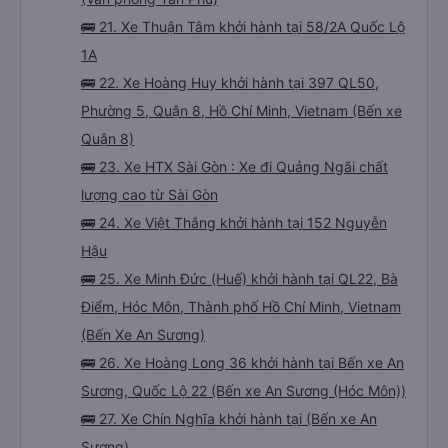
🚌 21. Xe Thuận Tâm khởi hành tại 58/2A Quốc Lộ
1A
🚌 22. Xe Hoàng Huy khởi hành tại 397 QL50,
Phường 5, Quận 8, Hồ Chí Minh, Vietnam (Bến xe
Quận 8)
🚌 23. Xe HTX Sài Gòn : Xe đi Quảng Ngãi chất
lượng cao từ Sài Gòn
🚌 24. Xe Việt Thắng khởi hành tại 152 Nguyễn
Hậu
🚌 25. Xe Minh Đức (Huế) khởi hành tại QL22, Bà
Điểm, Hóc Môn, Thành phố Hồ Chí Minh, Vietnam
(Bến Xe An Sương)
🚌 26. Xe Hoàng Long 36 khởi hành tại Bến xe An
Sương, Quốc Lộ 22 (Bến xe An Sương (Hóc Môn))
🚌 27. Xe Chín Nghĩa khởi hành tại (Bến xe An
Sương)