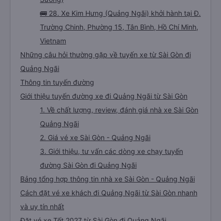
🚌 28. Xe Kim Hưng (Quảng Ngãi) khởi hành tại Đ.
Trường Chinh, Phường 15, Tân Bình, Hồ Chí Minh,
Vietnam
Những câu hỏi thường gặp về tuyến xe từ Sài Gòn đi
Quảng Ngãi
Thông tin tuyến đường
Giới thiệu tuyến đường xe đi Quảng Ngãi từ Sài Gòn
1. Về chất lượng, review, đánh giá nhà xe Sài Gòn
Quảng Ngãi
2. Giá vé xe Sài Gòn - Quảng Ngãi
3. Giới thiệu, tư vấn các dòng xe chạy tuyến
đường Sài Gòn đi Quảng Ngãi
Bảng tổng hợp thông tin nhà xe Sài Gòn - Quảng Ngãi
Cách đặt vé xe khách đi Quảng Ngãi từ Sài Gòn nhanh
và uy tín nhất
Đặt vé xe Tết 2027 từ Sài Gòn đi Quảng Ngãi