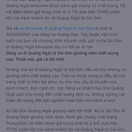
Quảng Ngãi limousine được đánh giá chung có chất lượng Tốt
với điểm đánh giá trung bình từ 3.7/5 dựa trên 23662 phản
hồi của hành khách Xe về Quảng Ngãi từ Sài Gòn.
Giá vé
xe limousine đi Quảng Ngãi từ Sài Gòn
rẻ nhất là
300000VND của hãng xe Hoàng Huy. Tùy thuộc vào vị trí
ngồi của bạn và chương trình khuyến mãi, giá vé Xe Sài Gòn
đi Quảng Ngãi limousine này có thể sẽ rẻ hơn
Dòng xe đi Quảng Ngãi từ Sài Gòn giường nằm chất lượng
cao: Thoải mái, giá cả tốt nhất
Những nhà xe đi Quảng Ngãi từ Sài Gòn đều sở hữu những xe
giường nằm chất lượng cao. Trên xe được trang bị đầy đủ các
trang thiết bị hiện đại phục vụ cho nhu cầu di chuyển của
hành khách. Bên cạnh đó, các hãng xe khách Sài Gòn Quảng
Ngãi luôn chú trọng đến chất lượng dịch vụ, không ngừng cải
thiện để mang đến trải nghiệm hoàn hảo cho hành khách.
Xe Sài Gòn Quảng Ngãi giường nằm tốt nhất: Xe từ Sài Gòn đi
Quảng Ngãi giường nằm được đánh giá chung chất lượng
Trung bình với điểm đánh giá trung bình từ 3.4/5 dựa trên
17130 phản hồi của hành khách Xe về Quảng Ngãi từ Sài Gòn.