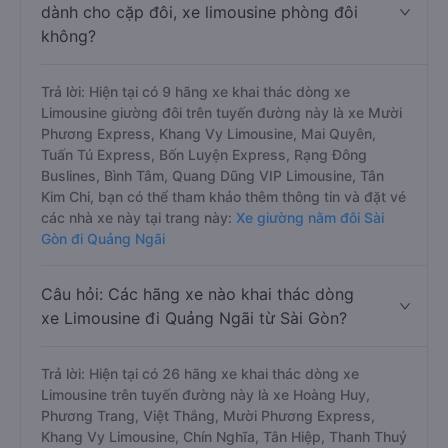
dành cho cặp đôi, xe limousine phòng đôi
không?
Trả lời: Hiện tại có 9 hãng xe khai thác dòng xe
Limousine giường đôi trên tuyến đường này là xe Mười
Phương Express, Khang Vy Limousine, Mai Quyên,
Tuấn Tú Express, Bốn Luyện Express, Rạng Đông
Buslines, Bình Tâm, Quang Dũng VIP Limousine, Tân
Kim Chi, bạn có thể tham khảo thêm thông tin và đặt vé
các nhà xe này tại trang này:
Xe giường nằm đôi Sài
Gòn đi Quảng Ngãi
Câu hỏi: Các hãng xe nào khai thác dòng
xe Limousine đi Quảng Ngãi từ Sài Gòn?
Trả lời: Hiện tại có 26 hãng xe khai thác dòng xe
Limousine trên tuyến đường này là xe Hoàng Huy,
Phương Trang, Việt Thắng, Mười Phương Express,
Khang Vy Limousine, Chín Nghĩa, Tân Hiệp, Thanh Thuỷ