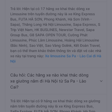
Trả lời: Hiện tại có 17 hãng xe khai thác dòng xe
Limousine trên tuyến đường này là xe King Express
Bus, FUTA HÀ SƠN, Phong Khánh, Hà Sơn (Vinh -
Sapa), Thăng Long Hà Nội Limousine, Sapa Express, S
Trip Việt Nam, HK BUSLINES, Newstar Travel, Sapa
Group Bus, G8 SAPA OPEN TOUR, Cường Phát
Limousine, Phúc Lâm Limousine, Hoàng Hải Limousine
(Bắc Ninh), Sao Việt, Sao Vàng Golink, Kết Đoàn Travel,
bạn có thể tham khảo thêm thông tin và đặt vé các nhà
xe này tại trang này:
Xe limousine Sa Pa - Lào Cai đi Hà
Nội
Câu hỏi: Các hãng xe nào khai thác dòng
xe giường nằm đi Hà Nội từ Sa Pa - Lào
Cai?
Trả lời: Hiện tại có 9 hãng xe khai thác dòng xe giường
nằm trên tuyến đường này là xe King Express Bus,
SaPa Explore, FUTA HÀ SƠN, Phong Khánh, Hà Sơn