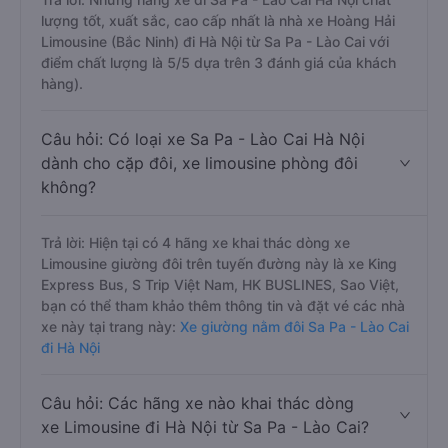
lượng tốt, xuất sắc, cao cấp nhất là nhà xe Hoàng Hải
Limousine (Bắc Ninh) đi Hà Nội từ Sa Pa - Lào Cai với
điểm chất lượng là 5/5 dựa trên 3 đánh giá của khách
hàng).
Câu hỏi: Có loại xe Sa Pa - Lào Cai Hà Nội
dành cho cặp đôi, xe limousine phòng đôi
không?
Trả lời: Hiện tại có 4 hãng xe khai thác dòng xe
Limousine giường đôi trên tuyến đường này là xe King
Express Bus, S Trip Việt Nam, HK BUSLINES, Sao Việt,
bạn có thể tham khảo thêm thông tin và đặt vé các nhà
xe này tại trang này:
Xe giường nằm đôi Sa Pa - Lào Cai
đi Hà Nội
Câu hỏi: Các hãng xe nào khai thác dòng
xe Limousine đi Hà Nội từ Sa Pa - Lào Cai?