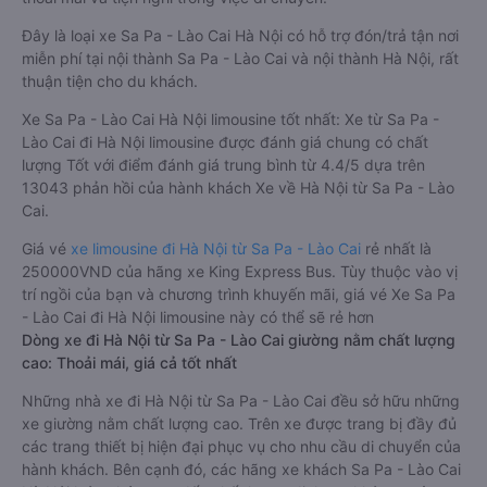
Đây là loại xe Sa Pa - Lào Cai Hà Nội có hỗ trợ đón/trả tận nơi
miễn phí tại nội thành Sa Pa - Lào Cai và nội thành Hà Nội, rất
thuận tiện cho du khách.
Xe Sa Pa - Lào Cai Hà Nội limousine tốt nhất: Xe từ Sa Pa -
Lào Cai đi Hà Nội limousine được đánh giá chung có chất
lượng Tốt với điểm đánh giá trung bình từ 4.4/5 dựa trên
13043 phản hồi của hành khách Xe về Hà Nội từ Sa Pa - Lào
Cai.
Giá vé
xe limousine đi Hà Nội từ Sa Pa - Lào Cai
rẻ nhất là
250000VND của hãng xe King Express Bus. Tùy thuộc vào vị
trí ngồi của bạn và chương trình khuyến mãi, giá vé Xe Sa Pa
- Lào Cai đi Hà Nội limousine này có thể sẽ rẻ hơn
Dòng xe đi Hà Nội từ Sa Pa - Lào Cai giường nằm chất lượng
cao: Thoải mái, giá cả tốt nhất
Những nhà xe đi Hà Nội từ Sa Pa - Lào Cai đều sở hữu những
xe giường nằm chất lượng cao. Trên xe được trang bị đầy đủ
các trang thiết bị hiện đại phục vụ cho nhu cầu di chuyển của
hành khách. Bên cạnh đó, các hãng xe khách Sa Pa - Lào Cai