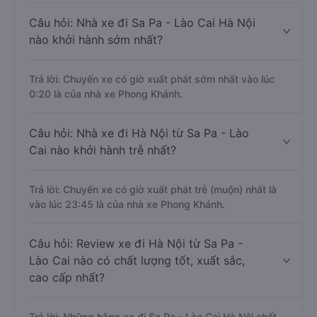
Câu hỏi: Nhà xe đi Sa Pa - Lào Cai Hà Nội
nào khởi hành sớm nhất?
Trả lời: Chuyến xe có giờ xuất phát sớm nhất vào lúc
0:20 là của nhà xe Phong Khánh.
Câu hỏi: Nhà xe đi Hà Nội từ Sa Pa - Lào
Cai nào khởi hành trễ nhất?
Trả lời: Chuyến xe có giờ xuất phát trễ (muộn) nhất là
vào lúc 23:45 là của nhà xe Phong Khánh.
Câu hỏi: Review xe đi Hà Nội từ Sa Pa -
Lào Cai nào có chất lượng tốt, xuất sắc,
cao cấp nhất?
Trả lời: Những hãng xe đi Sa Pa - Lào Cai Hà Nội chất