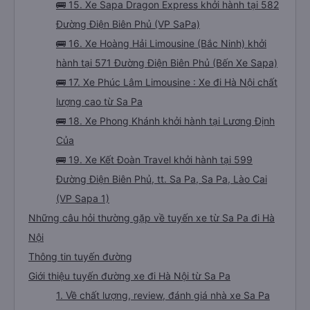
🚌 15. Xe Sapa Dragon Express khởi hành tại 582
Đường Điện Biên Phủ (VP SaPa)
🚌 16. Xe Hoàng Hải Limousine (Bắc Ninh) khởi
hành tại 571 Đường Điện Biên Phủ (Bến Xe Sapa)
🚌 17. Xe Phúc Lâm Limousine : Xe đi Hà Nội chất
lượng cao từ Sa Pa
🚌 18. Xe Phong Khánh khởi hành tại Lương Định
Của
🚌 19. Xe Kết Đoàn Travel khởi hành tại 599
Đường Điện Biên Phủ, tt. Sa Pa, Sa Pa, Lào Cai
(VP Sapa 1)
Những câu hỏi thường gặp về tuyến xe từ Sa Pa đi Hà
Nội
Thông tin tuyến đường
Giới thiệu tuyến đường xe đi Hà Nội từ Sa Pa
1. Về chất lượng, review, đánh giá nhà xe Sa Pa