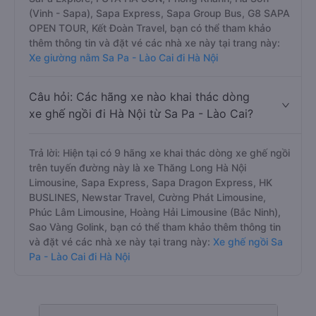
(Vinh - Sapa), Sapa Express, Sapa Group Bus, G8 SAPA
OPEN TOUR, Kết Đoàn Travel, bạn có thể tham khảo
thêm thông tin và đặt vé các nhà xe này tại trang này:
Xe giường nằm Sa Pa - Lào Cai đi Hà Nội
Câu hỏi: Các hãng xe nào khai thác dòng
xe ghế ngồi đi Hà Nội từ Sa Pa - Lào Cai?
Trả lời: Hiện tại có 9 hãng xe khai thác dòng xe ghế ngồi
trên tuyến đường này là xe Thăng Long Hà Nội
Limousine, Sapa Express, Sapa Dragon Express, HK
BUSLINES, Newstar Travel, Cường Phát Limousine,
Phúc Lâm Limousine, Hoàng Hải Limousine (Bắc Ninh),
Sao Vàng Golink, bạn có thể tham khảo thêm thông tin
và đặt vé các nhà xe này tại trang này:
Xe ghế ngồi Sa
Pa - Lào Cai đi Hà Nội