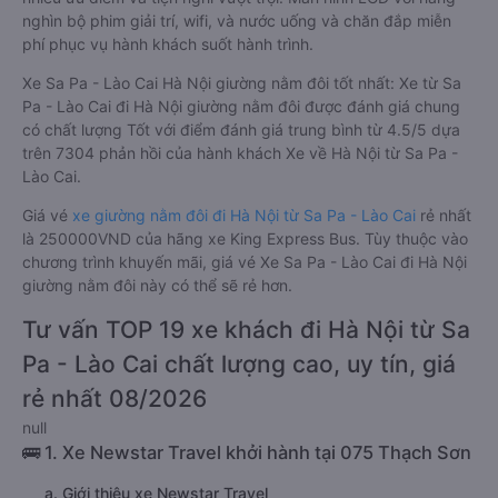
nghìn bộ phim giải trí, wifi, và nước uống và chăn đắp miễn
phí phục vụ hành khách suốt hành trình.
Xe Sa Pa - Lào Cai Hà Nội giường nằm đôi tốt nhất: Xe từ Sa
Pa - Lào Cai đi Hà Nội giường nằm đôi được đánh giá chung
có chất lượng Tốt với điểm đánh giá trung bình từ 4.5/5 dựa
trên 7304 phản hồi của hành khách Xe về Hà Nội từ Sa Pa -
Lào Cai.
Giá vé
xe giường nằm đôi đi Hà Nội từ Sa Pa - Lào Cai
rẻ nhất
là 250000VND của hãng xe King Express Bus. Tùy thuộc vào
chương trình khuyến mãi, giá vé Xe Sa Pa - Lào Cai đi Hà Nội
giường nằm đôi này có thể sẽ rẻ hơn.
Tư vấn TOP 19 xe khách đi Hà Nội từ Sa
Pa - Lào Cai chất lượng cao, uy tín, giá
rẻ nhất 08/2026
null
🚌 1. Xe Newstar Travel khởi hành tại 075 Thạch Sơn
a. Giới thiệu xe Newstar Travel