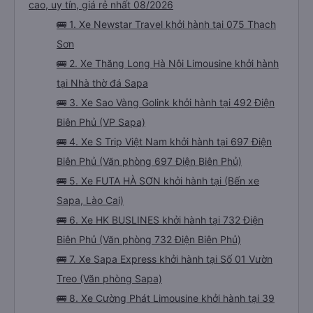
cao, uy tín, giá rẻ nhất 08/2026
🚌 1. Xe Newstar Travel khởi hành tại 075 Thạch
Sơn
🚌 2. Xe Thăng Long Hà Nội Limousine khởi hành
tại Nhà thờ đá Sapa
🚌 3. Xe Sao Vàng Golink khởi hành tại 492 Điện
Biên Phủ (VP Sapa)
🚌 4. Xe S Trip Việt Nam khởi hành tại 697 Điện
Biên Phủ (Văn phòng 697 Điện Biên Phủ)
🚌 5. Xe FUTA HÀ SƠN khởi hành tại (Bến xe
Sapa, Lào Cai)
🚌 6. Xe HK BUSLINES khởi hành tại 732 Điện
Biên Phủ (Văn phòng 732 Điện Biên Phủ)
🚌 7. Xe Sapa Express khởi hành tại Số 01 Vườn
Treo (Văn phòng Sapa)
🚌 8. Xe Cường Phát Limousine khởi hành tại 39