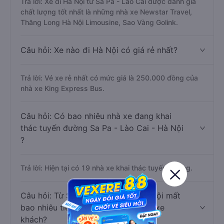
Trả lời: Xe đi Hà Nội từ Sa Pa - Lào Cai được đánh giá
chất lượng tốt nhất là những nhà xe Newstar Travel,
Thăng Long Hà Nội Limousine, Sao Vàng Golink.
Câu hỏi: Xe nào đi Hà Nội có giá rẻ nhất?
Trả lời: Vé xe rẻ nhất có mức giá là 250.000 đồng của
nhà xe King Express Bus.
Câu hỏi: Có bao nhiêu nhà xe đang khai
thác tuyến đường Sa Pa - Lào Cai - Hà Nội
?
Trả lời: Hiện tại có 19 nhà xe khai thác tuyến đường.
Câu hỏi: Từ Sa Pa - Lào Cai đi Hà Nội mất
bao nhiêu tiếng khi di chuyển bằng xe
khách?