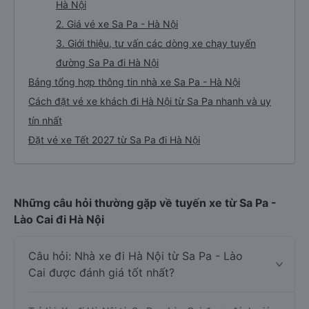
Hà Nội
2. Giá vé xe Sa Pa - Hà Nội
3. Giới thiệu, tư vấn các dòng xe chạy tuyến
đường Sa Pa đi Hà Nội
Bảng tổng hợp thông tin nhà xe Sa Pa - Hà Nội
Cách đặt vé xe khách đi Hà Nội từ Sa Pa nhanh và uy
tín nhất
Đặt vé xe Tết 2027 từ Sa Pa đi Hà Nội
Những câu hỏi thường gặp về tuyến xe từ Sa Pa -
Lào Cai đi Hà Nội
Câu hỏi: Nhà xe đi Hà Nội từ Sa Pa - Lào
Cai được đánh giá tốt nhất?