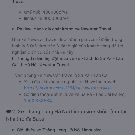
Travel
ghế ngồi 400000đ/vé
limousine 400000đ/vé
g. Review, đánh giá chất lượng xe Newstar Travel
Nhà xe Newstar Travel được đánh giá với số điểm trung
bình là 5.0/5 dựa trên 3 đánh giá của khách hàng đã trải
nghiệm dịch vụ của nhà xe này.
h. Thông tin liên hệ, đặt mua vé xe khách từ Sa Pa - Lào
Cai đi Hà Nội Newstar Travel
Văn phòng xe Newstar Travel ở Sa Pa - Lào Cai:
Xem địa chỉ văn phòng nhà xe Newstar Travel:
https://vexere.com/vi-VN/xe-newstar-travel
Số điện thoại đặt mua vé xe Sa Pa - Lào Cai Hà Nội:
1900 888684
🚌 2. Xe Thăng Long Hà Nội Limousine khởi hành tại
Nhà thờ đá Sapa
a. Giới thiệu xe Thăng Long Hà Nội Limousine