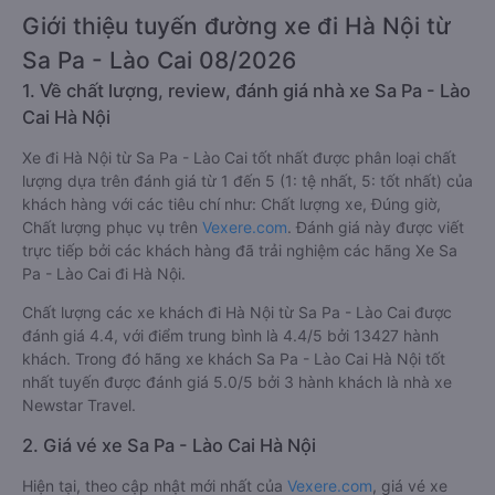
Giới thiệu tuyến đường xe đi Hà Nội từ
Sa Pa - Lào Cai 08/2026
1. Về chất lượng, review, đánh giá nhà xe Sa Pa - Lào
Cai Hà Nội
Xe đi Hà Nội từ Sa Pa - Lào Cai tốt nhất được phân loại chất
lượng dựa trên đánh giá từ 1 đến 5 (1: tệ nhất, 5: tốt nhất) của
khách hàng với các tiêu chí như: Chất lượng xe, Đúng giờ,
Chất lượng phục vụ trên
Vexere.com
. Đánh giá này được viết
trực tiếp bởi các khách hàng đã trải nghiệm các hãng Xe Sa
Pa - Lào Cai đi Hà Nội.
Chất lượng các xe khách đi Hà Nội từ Sa Pa - Lào Cai được
đánh giá 4.4, với điểm trung bình là 4.4/5 bởi 13427 hành
khách. Trong đó hãng xe khách Sa Pa - Lào Cai Hà Nội tốt
nhất tuyến được đánh giá 5.0/5 bởi 3 hành khách là nhà xe
Newstar Travel.
2. Giá vé xe Sa Pa - Lào Cai Hà Nội
Hiện tại, theo cập nhật mới nhất của
Vexere.com
, giá vé xe