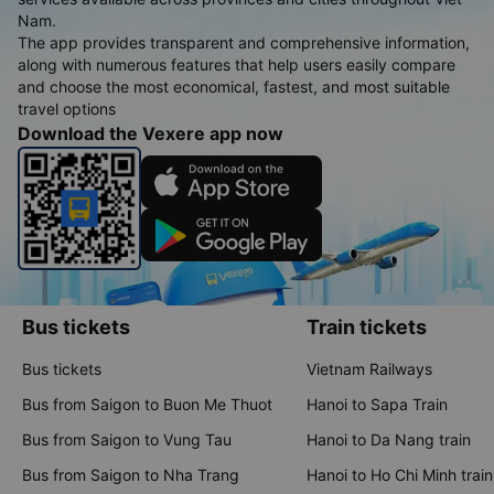
Nam.
The app provides transparent and comprehensive information,
along with numerous features that help users easily compare
and choose the most economical, fastest, and most suitable
travel options
Download the Vexere app now
Bus tickets
Train tickets
Bus tickets
Vietnam Railways
Bus from Saigon to Buon Me Thuot
Hanoi to Sapa Train
Bus from Saigon to Vung Tau
Hanoi to Da Nang train
Bus from Saigon to Nha Trang
Hanoi to Ho Chi Minh train