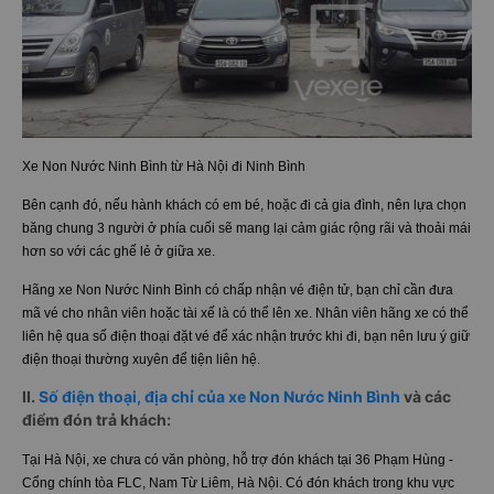
Xe Non Nước Ninh Bình từ Hà Nội đi Ninh Bình
Bên cạnh đó, nếu hành khách có em bé, hoặc đi cả gia đình, nên lựa chọn
băng chung 3 người ở phía cuối sẽ mang lại cảm giác rộng rãi và thoải mái
hơn so với các ghế lẻ ở giữa xe.
Hãng xe Non Nước Ninh Bình có chấp nhận vé điện tử, bạn chỉ cần đưa
mã vé cho nhân viên hoặc tài xế là có thể lên xe. Nhân viên hãng xe có thể
liên hệ qua số điện thoại đặt vé để xác nhận trước khi đi, bạn nên lưu ý giữ
điện thoại thường xuyên để tiện liên hệ.
II.
Số điện thoại, địa chỉ của xe Non Nước Ninh Bình
và các
điểm đón trả khách:
Tại Hà Nội, xe chưa có văn phòng, hỗ trợ đón khách tại
36 Phạm Hùng -
Cổng chính tòa FLC, Nam Từ Liêm, Hà Nội. Có đón khách trong khu vực