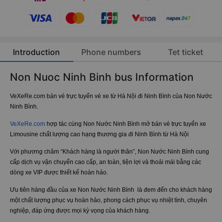
Introduction
Phone numbers
Tet ticket
Non Nuoc Ninh Binh bus Information
VeXeRe.com bán vé trực tuyến vé xe từ Hà Nội đi Ninh Bình của Non Nước
Ninh Bình.
VeXeRe.com
hợp tác cùng Non Nước Ninh Bình mở bán vé trực tuyến xe
Limousine chất lượng cao hạng thương gia đi Ninh Bình từ Hà Nội
Với phương châm “Khách hàng là người thân”, Non Nước Ninh Bình cung
cấp dịch vụ vận chuyển cao cấp, an toàn, tiện lợi và thoải mái bằng các
dòng xe VIP được thiết kế hoàn hảo.
Ưu tiên hàng đầu của xe Non Nước Ninh Bình là đem đến cho khách hàng
một chất lượng phục vụ hoàn hảo, phong cách phục vụ nhiệt tình, chuyên
nghiệp, đáp ứng được mọi kỳ vọng của khách hàng.