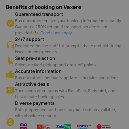
Benefits of booking on Vexere
Guaranteed transport
Bus operators receive your booking information instantly.
Guarantee 150% refund if transport service is not
provided (
*
).
Conditions apply
24/7 support
Dedicated hotline staff for prompt advice and aid during
issues or emergencies.
Seat pre-selection
Select desired pick-up and drop-off points.
Accurate information
Bus operators continually update schedules and prices.
Attractive deals
Thousands of coupons with FlashSale, Early bird, and
Last minute booking sales.
Diverse payments
Both prepayment and post-payment option available,
with absolute security.