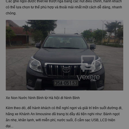
Các ghế ngồi được thiết kế trượt ngã bằng các nút điều chỉnh, hành khách
có thể lựa chọn tư thế phù hợp và thoải mái nhất một cách dễ dàng, nhanh
chóng.
Xe Non Nước Ninh Bình từ Hà Nội đi Ninh Bình
Kèm theo đó, để hành khách có thể nghỉ ngơi và giải trí trên suốt đường đi,
hãng xe Khánh An limousine đã trang bị đầy đủ tiện nghi như: Bánh ngọt
ăn nhẹ, khăn lạnh, wifi miễn phí, nước suối, ổ cắm sạc USB, LCD hiện
đại...