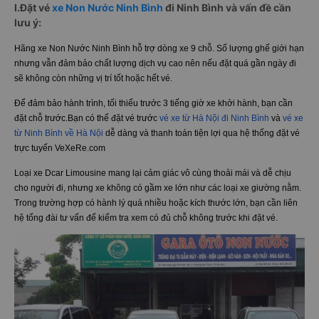
I.Đặt vé
xe Non Nước Ninh Bình
đi Ninh Bình và vấn đề cần
lưu ý:
Hãng xe Non Nước Ninh Bình hỗ trợ dòng xe 9 chỗ. Số lượng ghế giới hạn
nhưng vẫn đảm bảo chất lượng dịch vụ cao nên nếu đặt quá gần ngày đi
sẽ không còn những vị trí tốt hoặc hết vé.
Để đảm bảo hành trình, tối thiểu trước 3 tiếng giờ xe khởi hành, bạn cần
đặt chỗ trước.Bạn có thể đặt vé trước
vé xe từ Hà Nội đi Ninh Bình
và
vé xe
từ Ninh Bình về Hà Nội
dễ dàng và thanh toán tiện lợi qua hệ thống đặt vé
trực tuyến VeXeRe.com
Loại xe Dcar Limousine mang lại cảm giác vô cùng thoải mái và dễ chịu
cho người đi, nhưng xe không có gầm xe lớn như các loại xe giường nằm.
Trong trường hợp có hành lý quá nhiều hoặc kích thước lớn, bạn cần liên
hệ tổng đài tư vấn để kiểm tra xem có đủ chỗ không trước khi đặt vé.