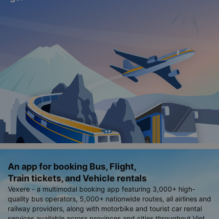
An app for booking Bus, Flight,
Train tickets, and Vehicle rentals
Vexere - a multimodal booking app featuring 3,000+ high-
quality bus operators, 5,000+ nationwide routes, all airlines and
railway providers, along with motorbike and tourist car rental
services available across provinces and cities throughout Viet