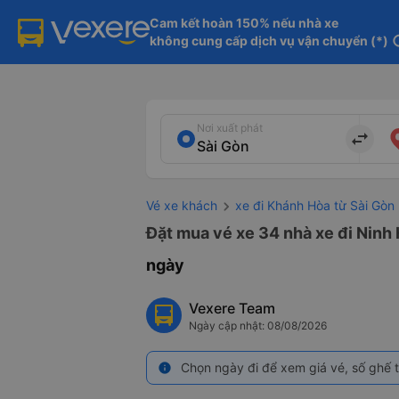
Cam kết hoàn 150% nếu nhà xe

không cung cấp dịch vụ vận chuyển (*)
in
Nơi xuất phát
import_export
Vé xe khách
xe đi Khánh Hòa từ Sài Gòn
Đặt mua vé xe 34 nhà xe đi Ninh 
ngày
Vexere Team
Ngày cập nhật: 08/08/2026
Chọn ngày đi để xem giá vé, số ghế t
info