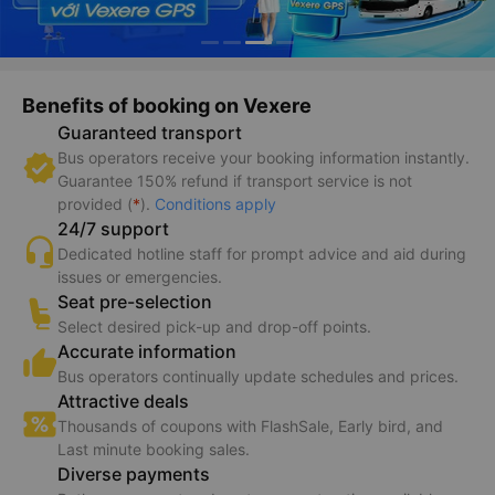
Benefits of booking on Vexere
Guaranteed transport
Bus operators receive your booking information instantly.
Guarantee 150% refund if transport service is not
provided (
*
).
Conditions apply
24/7 support
Dedicated hotline staff for prompt advice and aid during
issues or emergencies.
Seat pre-selection
Select desired pick-up and drop-off points.
Accurate information
Bus operators continually update schedules and prices.
Attractive deals
Thousands of coupons with FlashSale, Early bird, and
Last minute booking sales.
Diverse payments