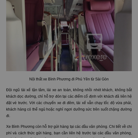
Nội thất xe Bình Phương đi Phú Yên từ Sài Gòn
Đội ngũ tài xế tận tâm, lái xe an toàn, không nhồi nhét khách, không bắt
khách dọc đường, chỉ hỗ trợ đón tại các điểm cố định với khách đã liên hệ
đặt vé trước. Với các chuyến xe đi đêm, tài xế vẫn chạy tốc độ vừa phải,
khách hàng có thể ngủ hoặc nghỉ ngơi dưỡng sức trên suốt chặng đường
đi.
Xe Bình Phương còn hỗ trợ gửi hàng tại các đầu văn phòng. Chi tiết về chi
phí và cách thức gửi hàng, bạn cần liên hệ trước tại các đầu văn phòng,