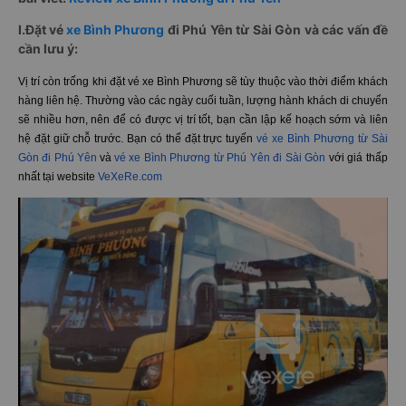
I.Đặt vé
xe Bình Phương
đi Phú Yên từ Sài Gòn và các vấn đề
cần lưu ý:
Vị trí còn trống khi đặt vé xe Bình Phương sẽ tùy thuộc vào thời điểm khách
hàng liên hệ. Thường vào các ngày cuối tuần, lượng hành khách di chuyển
sẽ nhiều hơn, nên để có được vị trí tốt, bạn cần lập kế hoạch sớm và liên
hệ đặt giữ chỗ trước. Bạn có thể đặt trực tuyến
vé xe Bình Phương từ Sài
Gòn đi Phú Yên
và
vé xe Bình Phương từ Phú Yên đi Sài Gòn
với giá thấp
nhất tại website
VeXeRe.com