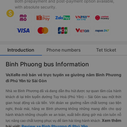
Both prepayment and post-payment option available,
with absolute security.
Introduction
Phone numbers
Tet ticket
Binh Phuong bus Information
VeXeRe mở bán vé trực tuyến xe giường nằm Bình Phương
đi Phú Yên từ Sài Gòn
Nhà xe Bình Phương đã và đang dần thu hút được sự quan tâm của hành
khách đi lại trên tuyến đường Tuy Hoà (Phú Yên) – Sài Gòn sau một thời
gian hoạt động và cải tiến. Với đoàn xe giường nằm chất lượng cao tiện
nghi, thoải mái, hãng xe Bình phương không những mang đến cho quý
hành khách những chuyến xe an toàn, xuất bến đúng giờ mà còn luôn nỗ
Xem thêm
lực nâng cao chất lượng phục vụ để làm hài lòng hành khá
ch.
bài viết:
Review xe Bình Phương đi Phú Yên