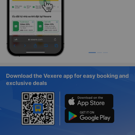
Download the Vexere app for easy booking and
exclusive deals