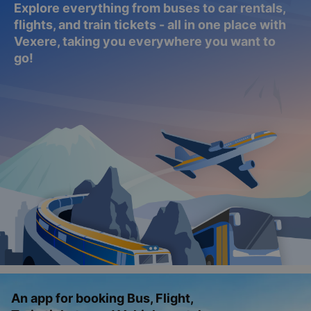
Explore everything from buses to car rentals,
flights, and train tickets - all in one place with
Vexere, taking you everywhere you want to
go!
An app for booking Bus, Flight,