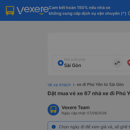
Cam kết hoàn 150% nếu nhà xe

không cung cấp dịch vụ vận chuyển (*)
in
Nơi xuất phát
import_export
xe đi Phú Yên từ Sài Gòn
Vé xe khách
Đặt mua vé xe 67 nhà xe đi Phú Y
Vexere Team
Ngày cập nhật: 07/08/2026
Chọn ngày đi để xem giá vé, số ghế t
info