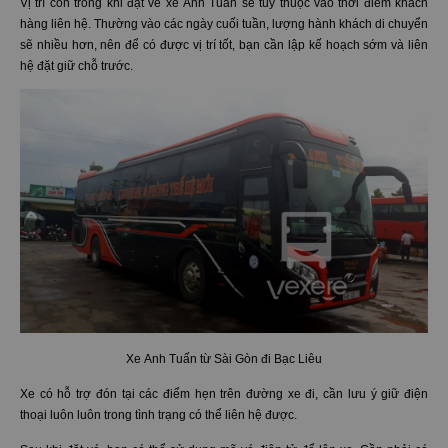
Vị trí còn trống khi đặt vé xe Anh Tuấn sẽ tùy thuộc vào thời điểm khách
hàng liên hệ. Thường vào các ngày cuối tuần, lượng hành khách di chuyển
sẽ nhiều hơn, nên để có được vị trí tốt, bạn cần lập kế hoạch sớm và liên
hệ đặt giữ chỗ trước.
Xe Anh Tuấn từ Sài Gòn đi Bạc Liêu
Xe có hỗ trợ đón tại các điểm hẹn trên đường xe đi, cần lưu ý giữ điện
thoại luôn luôn trong tình trạng có thể liên hệ được.