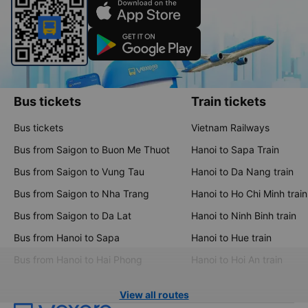
Bus tickets
Train tickets
Bus tickets
Vietnam Railways
Bus from Saigon to Buon Me Thuot
Hanoi to Sapa Train
Bus from Saigon to Vung Tau
Hanoi to Da Nang train
Bus from Saigon to Nha Trang
Hanoi to Ho Chi Minh train
Bus from Saigon to Da Lat
Hanoi to Ninh Binh train
Bus from Hanoi to Sapa
Hanoi to Hue train
Bus from Hanoi to Hai Phong
Hanoi to Hoi An train
View all routes