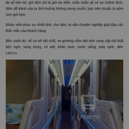
tài xế liên hệ, giờ đón chỉ là giờ dự kiến, chắc chắn sẽ có sự chênh lệch.
Nên để tránh xảy ra tình huống không mong muốn, bạn nên chuẩn bị sớm
hơn giờ hẹn.
Nhân viên phục vụ nhiệt tình, chu đáo, tư vấn chuyên nghiệp giải đáp các
thắc mắc của khách hàng.
Bên cạnh đó, về cơ sở vật chất, xe giường nằm đời mới cung cấp nội thất
tiện nghi, sang trọng, có wifi, khăn lạnh, nước uống, máy lạnh, đèn
Led,v.v...