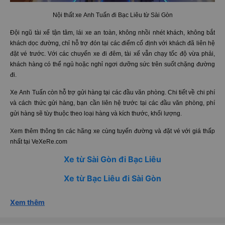
Nội thất xe Anh Tuấn đi Bạc Liêu từ Sài Gòn
Đội ngũ tài xế tận tâm, lái xe an toàn, không nhồi nhét khách, không bắt
khách dọc đường, chỉ hỗ trợ đón tại các điểm cố định với khách đã liên hệ
đặt vé trước. Với các chuyến xe đi đêm, tài xế vẫn chạy tốc độ vừa phải,
khách hàng có thể ngủ hoặc nghỉ ngơi dưỡng sức trên suốt chặng đường
đi.
Xe Anh Tuấn còn hỗ trợ gửi hàng tại các đầu văn phòng. Chi tiết về chi phí
và cách thức gửi hàng, bạn cần liên hệ trước tại các đầu văn phòng, phí
gửi hàng sẽ tùy thuộc theo loại hàng và kích thước, khối lượng.
Xem thêm thông tin các hãng xe cùng tuyến đường và đặt vé với giá thấp
nhất tại VeXeRe.com
Xe từ Sài Gòn đi Bạc Liêu
Xe từ Bạc Liêu đi Sài Gòn
Xem thêm