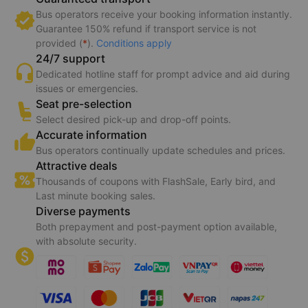
Bus operators receive your booking information instantly.
Guarantee 150% refund if transport service is not
provided (
*
).
Conditions apply
24/7 support
Dedicated hotline staff for prompt advice and aid during
issues or emergencies.
Seat pre-selection
Select desired pick-up and drop-off points.
Accurate information
Bus operators continually update schedules and prices.
Attractive deals
Thousands of coupons with FlashSale, Early bird, and
Last minute booking sales.
Diverse payments
Both prepayment and post-payment option available,
with absolute security.