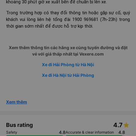
khoảng 30 phút giờ xe xuất bến để chuẩn bị lên xe.
Trong trường hợp có thay đổi thông tin hoặc gặp sự cố, quý
khách vui lòng liên hệ tổng đài 1900 969681 (7h-23h) trong
thời gian sớm nhất để được hỗ trợ kịp thời.
Xem thêm thông tin các hãng xe cùng tuyến đường và đặt
vé với giá thấp nhất tại Vexere.com
Xe đi Hải Phòng từ Hà Nội
Xe đi Hà Nội từ Hải Phòng
Xem thêm
4.7
Bus rating
4.8
4.8
Safety
Accurate & clear information