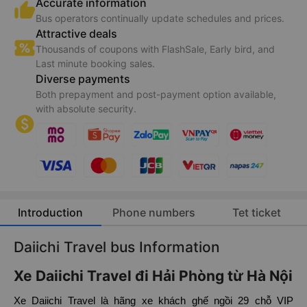
Accurate information
Bus operators continually update schedules and prices.
Attractive deals
Thousands of coupons with FlashSale, Early bird, and
Last minute booking sales.
Diverse payments
Both prepayment and post-payment option available,
with absolute security.
Introduction
Phone numbers
Tet ticket
Daiichi Travel bus Information
Xe Daiichi Travel đi Hải Phòng từ Hà Nội
Xe Daiichi Travel là hãng xe khách ghế ngồi 29 chỗ VIP