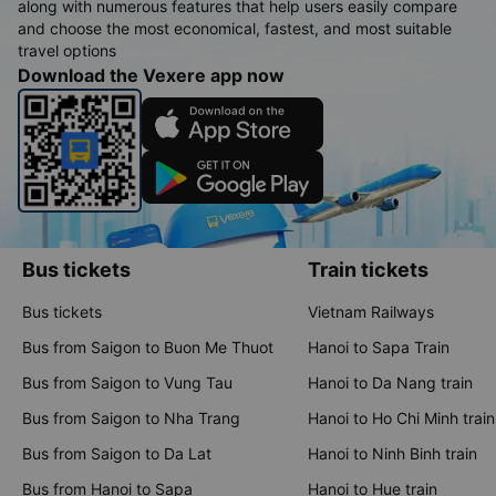
along with numerous features that help users easily compare
and choose the most economical, fastest, and most suitable
travel options
Download the Vexere app now
Bus tickets
Train tickets
Bus tickets
Vietnam Railways
Bus from Saigon to Buon Me Thuot
Hanoi to Sapa Train
Bus from Saigon to Vung Tau
Hanoi to Da Nang train
Bus from Saigon to Nha Trang
Hanoi to Ho Chi Minh train
Bus from Saigon to Da Lat
Hanoi to Ninh Binh train
Bus from Hanoi to Sapa
Hanoi to Hue train