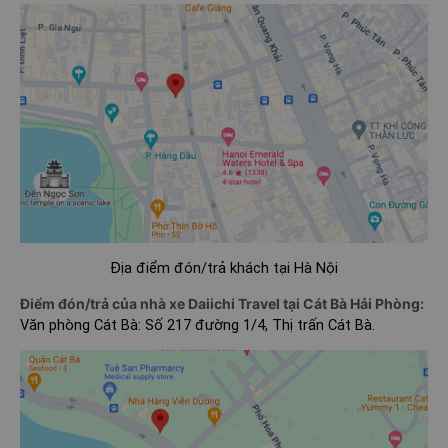
Địa điểm đón/trả khách tại Hà Nội
Điểm đón/trả của nhà xe Daiichi Travel tại Cát Bà Hải Phòng:
Văn phòng Cát Bà: Số 217 đường 1/4, Thị trấn Cát Bà.