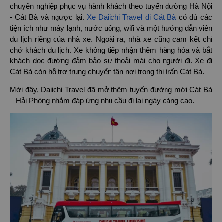
chuyên nghiệp phục vụ hành khách theo tuyến đường Hà Nội
- Cát Bà và ngược lại.
Xe Daiichi Travel đi Cát Bà
có đủ các
tiện ích như máy lạnh, nước uống, wifi và một hướng dẫn viên
du lịch riêng của nhà xe. Ngoài ra, nhà xe cũng cam kết chỉ
chở khách du lịch. Xe không tiếp nhận thêm hàng hóa và bắt
khách dọc đường đảm bảo sự thoải mái cho người đi. Xe đi
Cát Bà còn hỗ trợ trung chuyển tận nơi trong thị trấn Cát Bà.
Mới đây, Daiichi Travel đã mở thêm tuyến đường mới Cát Bà
– Hải Phòng nhằm đáp ứng nhu cầu đi lại ngày càng cao.