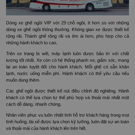
Dòng xe ghế ngồi VIP với 29 chỗ ngồi, ít hơn so với những
dòng xe ghế ngồi thông thường. Không gian xe được thiết kế
rộng rãi. Thành ghế rộng rãi và êm ái hơn, phù hợp cho cả
những hành khách to cao.
Trên xe trang bị wifi, máy lạnh luôn được bảo trì với chất
lượng tốt nhất. Xe còn có hệ thống phanh xe, giảm xóc, mang
lại an toàn tuyệt đối cho hành khách. Mỗi ghế có sẵn khăn
lạnh, nước uống miễn phí. Hành khách có thể yêu cầu nếu
muốn dùng thêm.
Các ghế ngồi được thiết kế nút điều chỉnh độ nghiêng. Hành
khách có thể lựa chọn tư thế phù hợp và thoải mái nhất một
cách dễ dàng, nhanh chóng.
Nhân viên phục vụ luôn nhiệt tình hỗ trợ khách hàng trong mọi
tình huống, tài xế được lựa chọn kỹ lưỡng, luôn đặt sự an toàn
và thoải mái của hành khách lên trên hết.