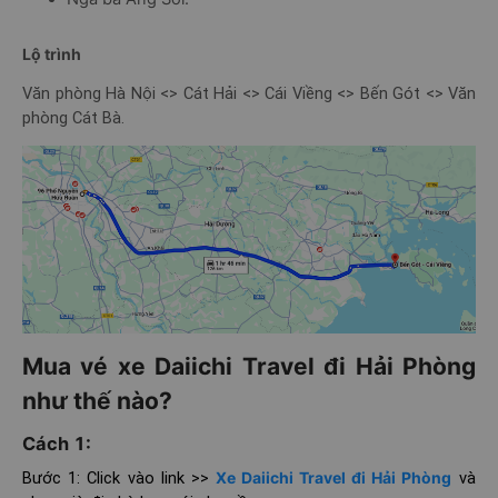
Lộ trình
Văn phòng Hà Nội <> Cát Hải <> Cái Viềng <> Bến Gót <> Văn
phòng Cát Bà.
Mua vé xe Daiichi Travel đi Hải Phòng
như thế nào?
Cách 1:
Bước 1: Click vào link >>
Xe Daiichi Travel đi Hải Phòng
và