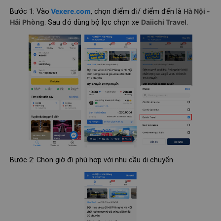
Bước 1: Vào
Vexere.com
, chọn điểm đi/ điểm đến là
Hà Nội -
Hải Phòng
. Sau đó dùng bộ lọc chọn xe
Daiichi Travel
.
Bước 2: Chọn giờ đi phù hợp với nhu cầu di chuyển.