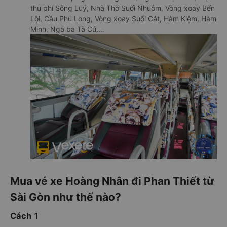
thu phí Sông Luỹ, Nhà Thờ Suối Nhuôm, Vòng xoay Bến
Lội, Cầu Phú Long, Vòng xoay Suối Cát, Hàm Kiệm, Hàm
Minh, Ngã ba Tà Cú,…
Mua vé xe Hoàng Nhân đi Phan Thiết từ
Sài Gòn như thế nào?
Cách 1