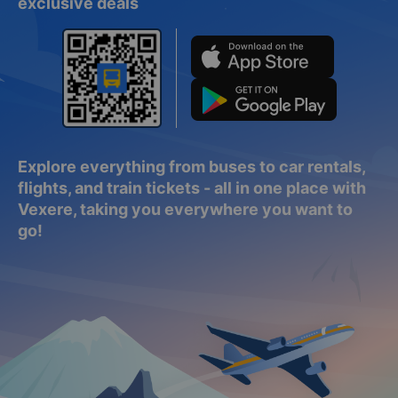
exclusive deals
Explore everything from buses to car rentals,
flights, and train tickets - all in one place with
Vexere, taking you everywhere you want to
go!