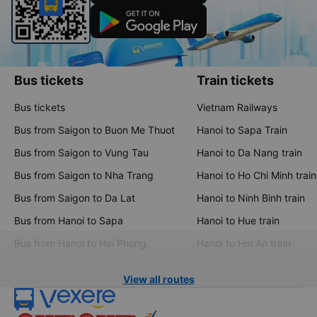
Bus tickets
Train tickets
Bus tickets
Vietnam Railways
Bus from Saigon to Buon Me Thuot
Hanoi to Sapa Train
Bus from Saigon to Vung Tau
Hanoi to Da Nang train
Bus from Saigon to Nha Trang
Hanoi to Ho Chi Minh train
Bus from Saigon to Da Lat
Hanoi to Ninh Binh train
Bus from Hanoi to Sapa
Hanoi to Hue train
Bus from Hanoi to Hai Phong
Hanoi to Hoi An train
View all routes