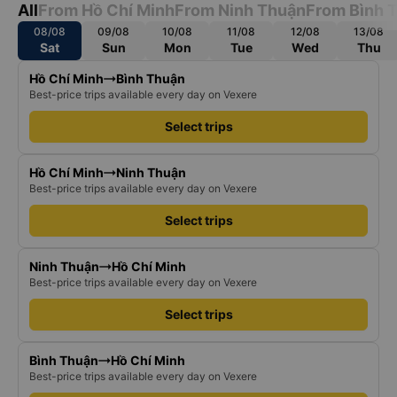
All
From Hồ Chí Minh
From Ninh Thuận
From Bình 
08/08
09/08
10/08
11/08
12/08
13/08
Sat
Sun
Mon
Tue
Wed
Thu
Hồ Chí Minh
Bình Thuận
Best-price trips available every day on Vexere
Select trips
Hồ Chí Minh
Ninh Thuận
Best-price trips available every day on Vexere
Select trips
Ninh Thuận
Hồ Chí Minh
Best-price trips available every day on Vexere
Select trips
Bình Thuận
Hồ Chí Minh
Best-price trips available every day on Vexere