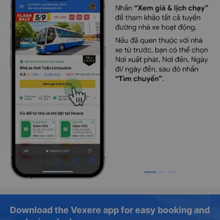
Download the Vexere app for easy booking and