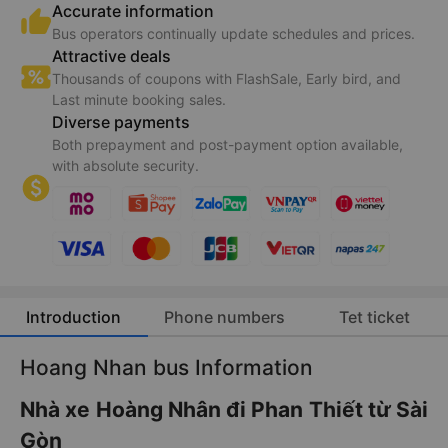
Accurate information
Bus operators continually update schedules and prices.
Attractive deals
Thousands of coupons with FlashSale, Early bird, and
Last minute booking sales.
Diverse payments
Both prepayment and post-payment option available,
with absolute security.
Introduction
Phone numbers
Tet ticket
Hoang Nhan bus Information
Nhà xe Hoàng Nhân đi Phan Thiết từ Sài
Gòn