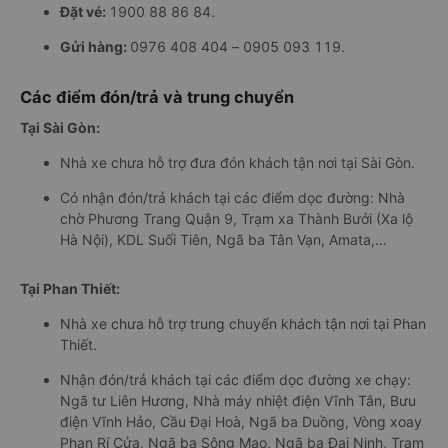
Đặt vé:
1900 88 86 84.
Gửi hàng:
0976 408 404 – 0905 093 119.
Các điểm đón/trả và trung chuyển
Tại Sài Gòn:
Nhà xe chưa hỗ trợ đưa đón khách tận nơi tại Sài Gòn.
Có nhận đón/trả khách tại các điểm dọc đường: Nhà
chờ Phương Trang Quận 9, Trạm xa Thành Bưởi (Xa lộ
Hà Nội), KDL Suối Tiên, Ngã ba Tân Vạn, Amata,…
Tại Phan Thiết:
Nhà xe chưa hỗ trợ trung chuyển khách tận nơi tại Phan
Thiết.
Nhận đón/trả khách tại các điểm dọc đường xe chạy:
Ngã tư Liên Hương, Nhà máy nhiệt điện Vĩnh Tân, Bưu
điện Vĩnh Hảo, Cầu Đại Hoà, Ngã ba Duồng, Vòng xoay
Phan Rí Cửa, Ngã ba Sông Mao, Ngã ba Đại Ninh, Trạm