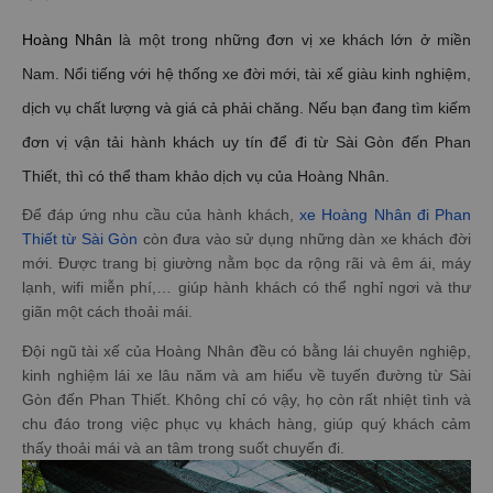
Hoàng Nhân
là một trong những đơn vị xe khách lớn ở miền
Nam. Nổi tiếng với hệ thống xe đời mới, tài xế giàu kinh nghiệm,
dịch vụ chất lượng và giá cả phải chăng. Nếu bạn đang tìm kiếm
đơn vị vận tải hành khách uy tín để đi từ Sài Gòn đến Phan
Thiết, thì có thể tham khảo dịch vụ của Hoàng Nhân.
Để đáp ứng nhu cầu của hành khách,
xe Hoàng Nhân đi Phan
Thiết từ Sài Gòn
còn đưa vào sử dụng những dàn xe khách đời
mới. Được trang bị giường nằm bọc da rộng rãi và êm ái, máy
lạnh, wifi miễn phí,… giúp hành khách có thể nghỉ ngơi và thư
giãn một cách thoải mái.
Đội ngũ tài xế của Hoàng Nhân đều có bằng lái chuyên nghiệp,
kinh nghiệm lái xe lâu năm và am hiểu về tuyến đường từ Sài
Gòn đến Phan Thiết. Không chỉ có vậy, họ còn rất nhiệt tình và
chu đáo trong việc phục vụ khách hàng, giúp quý khách cảm
thấy thoải mái và an tâm trong suốt chuyến đi.