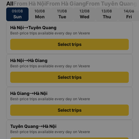
All
From Hà Nội
From Hà Giang
From Tuyên Quang
09/08
10/08
11/08
12/08
13/08
14/08
Sun
Mon
Tue
Wed
Thu
Fri
Hà Nội
Tuyên Quang
Best-price trips available every day on Vexere
Select trips
Hà Nội
Hà Giang
Best-price trips available every day on Vexere
Select trips
Hà Giang
Hà Nội
Best-price trips available every day on Vexere
Select trips
Tuyên Quang
Hà Nội
Best-price trips available every day on Vexere