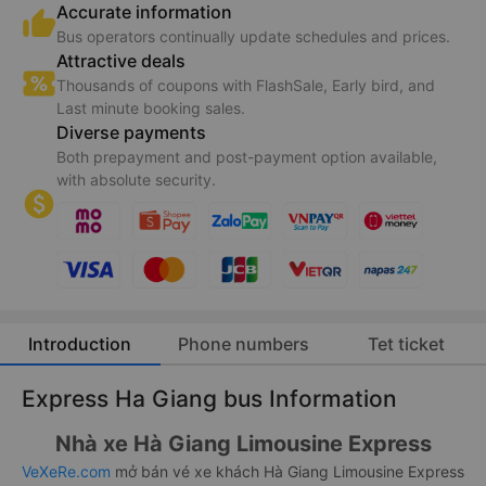
Accurate information
Bus operators continually update schedules and prices.
Attractive deals
Thousands of coupons with FlashSale, Early bird, and
Last minute booking sales.
Diverse payments
Both prepayment and post-payment option available,
with absolute security.
Introduction
Phone numbers
Tet ticket
Express Ha Giang bus Information
Nhà xe Hà Giang Limousine Express
VeXeRe.com
mở bán vé xe khách Hà Giang Limousine Express