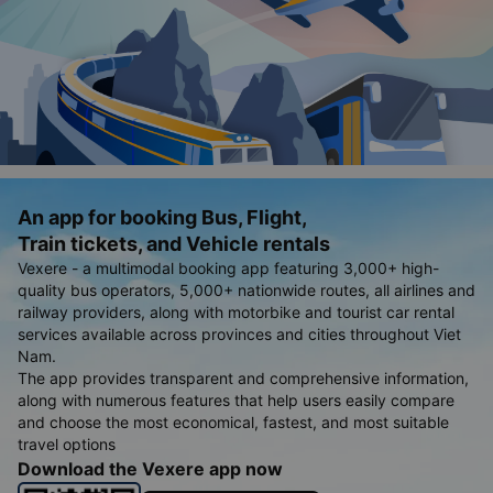
An app for booking Bus, Flight,
Train tickets, and Vehicle rentals
Vexere - a multimodal booking app featuring 3,000+ high-
quality bus operators, 5,000+ nationwide routes, all airlines and
railway providers, along with motorbike and tourist car rental
services available across provinces and cities throughout Viet
Nam.
The app provides transparent and comprehensive information,
along with numerous features that help users easily compare
and choose the most economical, fastest, and most suitable
travel options
Download the Vexere app now