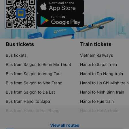
Bus tickets
Train tickets
Bus tickets
Vietnam Railways
Bus from Saigon to Buon Me Thuot
Hanoi to Sapa Train
Bus from Saigon to Vung Tau
Hanoi to Da Nang train
Bus from Saigon to Nha Trang
Hanoi to Ho Chi Minh train
Bus from Saigon to Da Lat
Hanoi to Ninh Binh train
Bus from Hanoi to Sapa
Hanoi to Hue train
Bus from Hanoi to Hai Phong
Hanoi to Hoi An train
View all routes