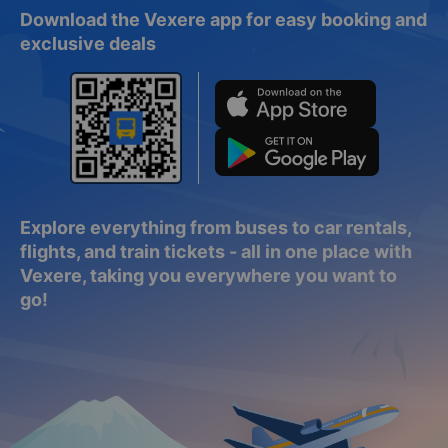
Download the Vexere app for easy booking and
exclusive deals
Explore everything from buses to car rentals,
flights, and train tickets - all in one place with
Vexere, taking you everywhere you want to
go!