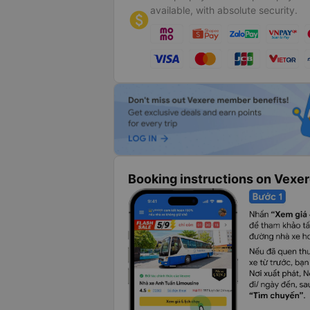
available, with absolute security.
Booking instructions on Vexe