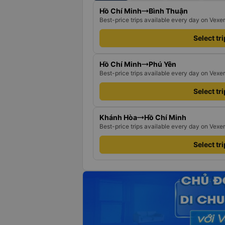
Hồ Chí Minh
Bình Thuận
Best-price trips available every day on Vexe
Select tr
Hồ Chí Minh
Phú Yên
Best-price trips available every day on Vexe
Select tr
Khánh Hòa
Hồ Chí Minh
Best-price trips available every day on Vexe
Select tr