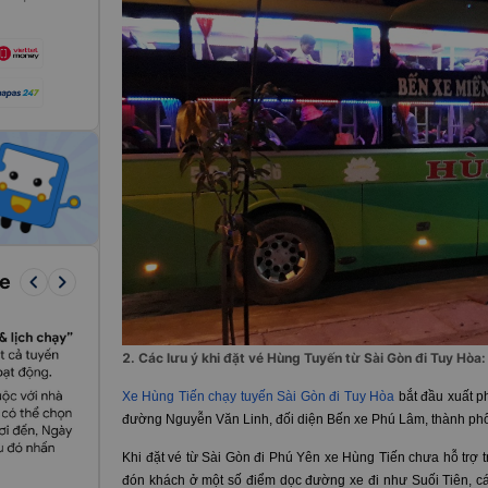
keyboard_arrow_left
keyboard_arrow_right
re
2. Các lưu ý khi đặt vé Hùng Tuyến từ Sài Gòn đi Tuy Hòa:
Xe Hùng Tiến chạy tuyến Sài Gòn đi Tuy Hòa
bắt đầu xuất p
đường Nguyễn Văn Linh, đối diện Bến xe Phú Lâm, thành ph
Khi đặt vé từ Sài Gòn đi Phú Yên
xe Hùng Tiến chưa hỗ trợ t
đón khách ở một số điểm dọc đường xe đi như Suối Tiên, cá