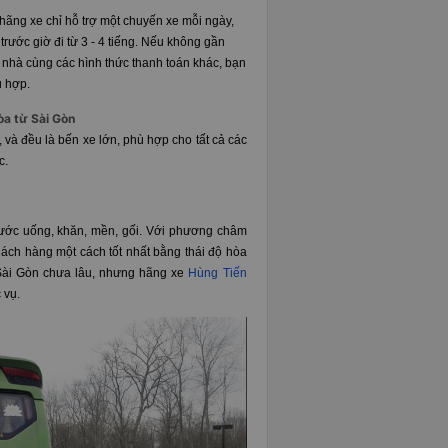
hãng xe chỉ hỗ trợ một chuyến xe mỗi ngày,
 trước giờ đi từ 3 - 4 tiếng. Nếu không gần
n nhà cùng các hình thức thanh toán khác, bạn
ù hợp.
òa từ Sài Gòn
và đều là bến xe lớn, phù hợp cho tất cả các
c.
nước uống, khăn, mền, gối. Với phương châm
hách hàng một cách tốt nhất bằng thái độ hòa
- Sài Gòn chưa lâu, nhưng hãng xe
Hùng Tiến
 vụ.