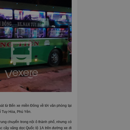
hát từ Bến xe miền Đông về tới văn phòng tại
ố Tuy Hòa, Phú Yên.
rung chuyển trong nội ô thành phố, nhưng có
c cây xăng dọc Quốc lộ 1A trên đường xe đi