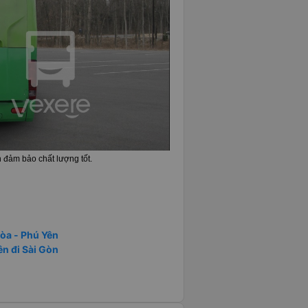
 đảm bảo chất lượng tốt.
Hòa - Phú Yên
ên đi Sài Gòn