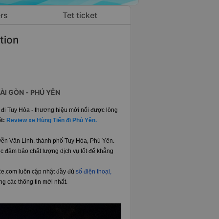
rs
Tet ticket
tion
ÀI GÒN - PHÚ YÊN
đi Tuy Hòa - thương hiệu mới nổi được lòng
ết:
Review xe Hùng Tiến đi Phú Yên.
ễn Văn Linh, thành phố Tuy Hòa, Phú Yên.
c đảm bảo chất lượng dịch vụ tốt để khẳng
eRe.com luôn cập nhật đầy đủ
số điện thoại,
ùng các thông tin mới nhất.