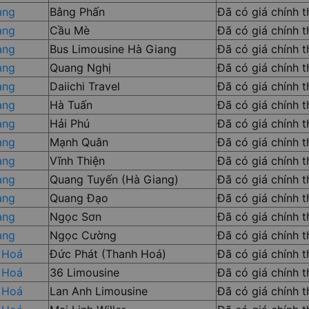
ang
Bằng Phấn
Đã có giá chính 
ang
Cầu Mè
Đã có giá chính 
ang
Bus Limousine Hà Giang
Đã có giá chính 
ang
Quang Nghị
Đã có giá chính 
ang
Daiichi Travel
Đã có giá chính 
ang
Hà Tuấn
Đã có giá chính 
ang
Hải Phú
Đã có giá chính 
ang
Mạnh Quân
Đã có giá chính 
ang
Vĩnh Thiện
Đã có giá chính 
ang
Quang Tuyến (Hà Giang)
Đã có giá chính 
ang
Quang Đạo
Đã có giá chính 
ang
Ngọc Sơn
Đã có giá chính 
ang
Ngọc Cường
Đã có giá chính 
 Hoá
Đức Phát (Thanh Hoá)
Đã có giá chính 
 Hoá
36 Limousine
Đã có giá chính 
 Hoá
Lan Anh Limousine
Đã có giá chính 