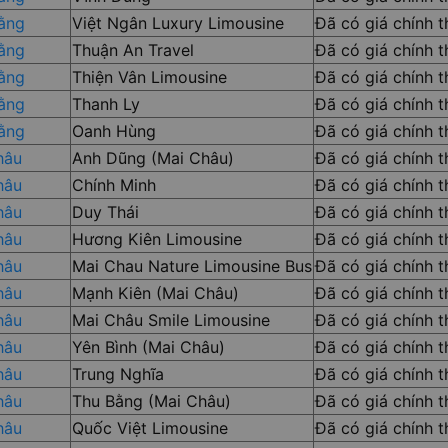
ằng
Việt Ngân Luxury Limousine
Đã có giá chính 
ằng
Thuận An Travel
Đã có giá chính 
ằng
Thiện Vân Limousine
Đã có giá chính 
ằng
Thanh Ly
Đã có giá chính 
ằng
Oanh Hùng
Đã có giá chính 
hâu
Anh Dũng (Mai Châu)
Đã có giá chính 
hâu
Chính Minh
Đã có giá chính 
hâu
Duy Thái
Đã có giá chính 
hâu
Hương Kiên Limousine
Đã có giá chính 
hâu
Mai Chau Nature Limousine Bus
Đã có giá chính 
hâu
Mạnh Kiên (Mai Châu)
Đã có giá chính 
hâu
Mai Châu Smile Limousine
Đã có giá chính 
hâu
Yên Bình (Mai Châu)
Đã có giá chính 
hâu
Trung Nghĩa
Đã có giá chính 
hâu
Thu Bằng (Mai Châu)
Đã có giá chính 
hâu
Quốc Việt Limousine
Đã có giá chính 