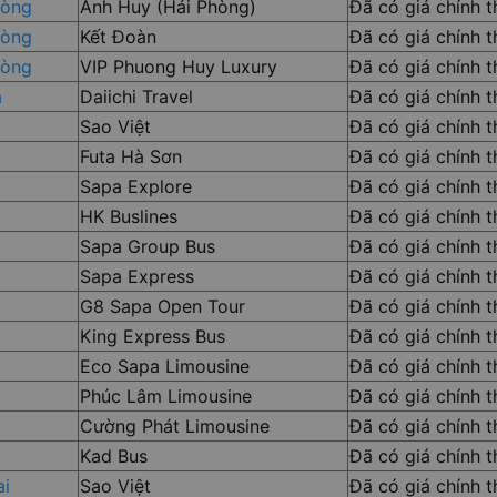
hòng
Anh Huy (Hải Phòng)
Đã có giá chính 
hòng
Kết Đoàn
Đã có giá chính 
hòng
VIP Phuong Huy Luxury
Đã có giá chính 
à
Daiichi Travel
Đã có giá chính 
Sao Việt
Đã có giá chính 
Futa Hà Sơn
Đã có giá chính 
Sapa Explore
Đã có giá chính 
HK Buslines
Đã có giá chính 
Sapa Group Bus
Đã có giá chính 
Sapa Express
Đã có giá chính 
G8 Sapa Open Tour
Đã có giá chính 
King Express Bus
Đã có giá chính 
Eco Sapa Limousine
Đã có giá chính 
Phúc Lâm Limousine
Đã có giá chính 
Cường Phát Limousine
Đã có giá chính 
Kad Bus
Đã có giá chính 
ai
Sao Việt
Đã có giá chính 