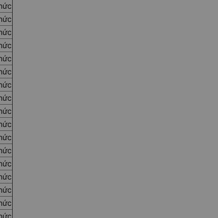
thức
thức
thức
thức
thức
thức
thức
thức
thức
thức
thức
thức
thức
thức
thức
thức
thức