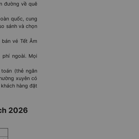
n đường về quê
toàn quốc, cung
so sánh và chọn
 bán vé Tết Âm
 phí ngoài. Mọi
 toán (thẻ ngân
 Thường xuyên có
 khách hàng đặt
ịch 2026