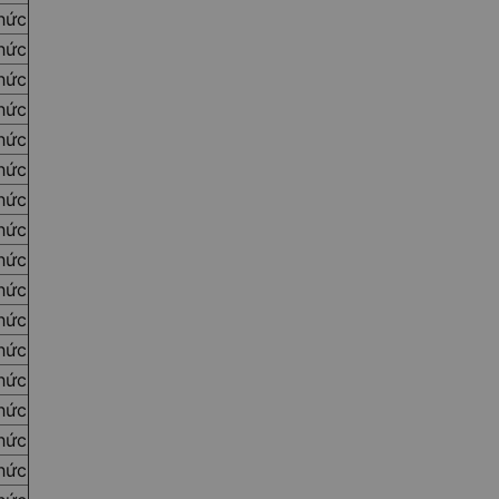
thức
thức
thức
thức
thức
thức
thức
thức
thức
thức
thức
thức
thức
thức
thức
thức