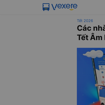
Tết 2026
Các nhà
Tết Âm 