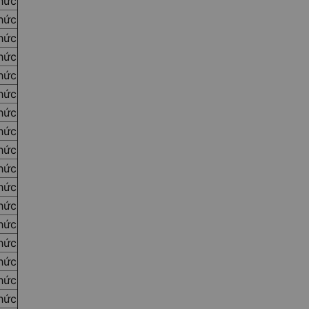
thức
thức
thức
thức
thức
thức
thức
thức
thức
thức
thức
thức
thức
thức
thức
thức
thức