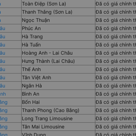
a
Toàn Điệp (Sơn La)
Đã có giá chính 
a
Thanh Thắng (Sơn La)
Đã có giá chính 
a
Ngọc Thuận
Đã có giá chính 
hâu
Phúc An
Đã có giá chính 
hâu
Hà Trang
Đã có giá chính 
hâu
Hà Tuấn
Đã có giá chính 
hâu
Hoàng Anh - Lai Châu
Đã có giá chính 
hâu
Hưng Thành (Lai Châu)
Đã có giá chính 
hâu
Thế Anh
Đã có giá chính 
hâu
Tân Việt Anh
Đã có giá chính 
hâu
Ngân Hà
Đã có giá chính 
ình
Bình An
Đã có giá chính 
ằng
Bốn Hai
Đã có giá chính 
ằng
Thanh Phong (Cao Bằng)
Đã có giá chính 
ằng
Long Trang Limousine
Đã có giá chính 
ằng
Tân Mai Limousine
Đã có giá chính 
ằng
Vĩnh Dung
Đã có giá chính 