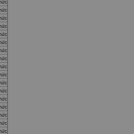
thức
thức
thức
thức
thức
thức
thức
thức
thức
thức
thức
thức
thức
thức
thức
thức
thức