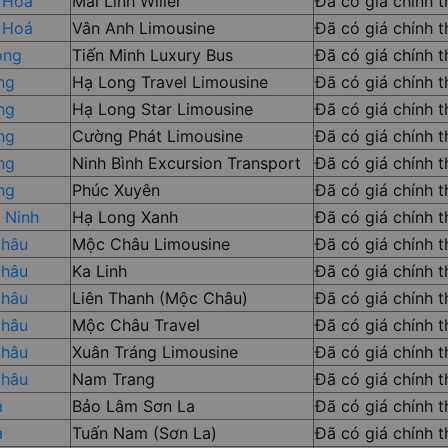
 Hoá
Mai Linh Willer
Đã có giá chính 
 Hoá
Vân Anh Limousine
Đã có giá chính 
ông
Tiến Minh Luxury Bus
Đã có giá chính 
ng
Hạ Long Travel Limousine
Đã có giá chính 
ng
Hạ Long Star Limousine
Đã có giá chính 
ng
Cường Phát Limousine
Đã có giá chính 
ng
Ninh Bình Excursion Transport
Đã có giá chính 
ng
Phúc Xuyên
Đã có giá chính 
 Ninh
Hạ Long Xanh
Đã có giá chính 
Châu
Mộc Châu Limousine
Đã có giá chính 
Châu
Ka Linh
Đã có giá chính 
Châu
Liên Thanh (Mộc Châu)
Đã có giá chính 
Châu
Mộc Châu Travel
Đã có giá chính 
Châu
Xuân Tráng Limousine
Đã có giá chính 
Châu
Nam Trang
Đã có giá chính 
a
Bảo Lâm Sơn La
Đã có giá chính 
a
Tuấn Nam (Sơn La)
Đã có giá chính 