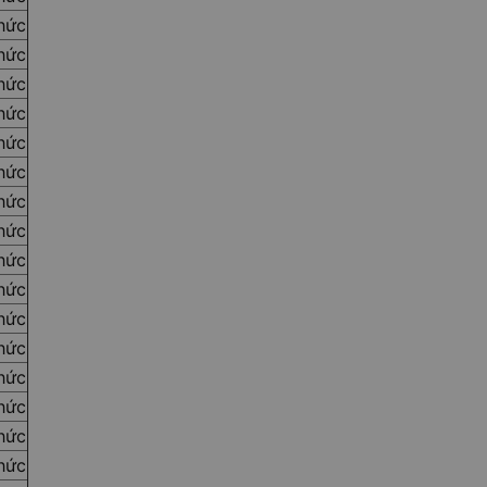
thức
thức
thức
thức
thức
thức
thức
thức
thức
thức
thức
thức
thức
thức
thức
thức