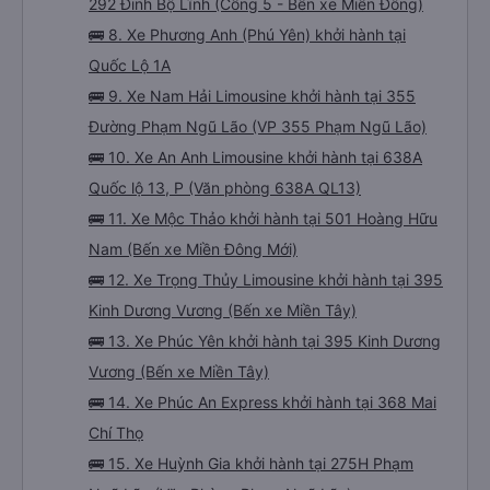
292 Đinh Bộ Lĩnh (Cổng 5 - Bến xe Miền Đông)
🚌 8. Xe Phương Anh (Phú Yên) khởi hành tại
Quốc Lộ 1A
🚌 9. Xe Nam Hải Limousine khởi hành tại 355
Đường Phạm Ngũ Lão (VP 355 Phạm Ngũ Lão)
🚌 10. Xe An Anh Limousine khởi hành tại 638A
Quốc lộ 13, P (Văn phòng 638A QL13)
🚌 11. Xe Mộc Thảo khởi hành tại 501 Hoàng Hữu
Nam (Bến xe Miền Đông Mới)
🚌 12. Xe Trọng Thủy Limousine khởi hành tại 395
Kinh Dương Vương (Bến xe Miền Tây)
🚌 13. Xe Phúc Yên khởi hành tại 395 Kinh Dương
Vương (Bến xe Miền Tây)
🚌 14. Xe Phúc An Express khởi hành tại 368 Mai
Chí Thọ
🚌 15. Xe Huỳnh Gia khởi hành tại 275H Phạm