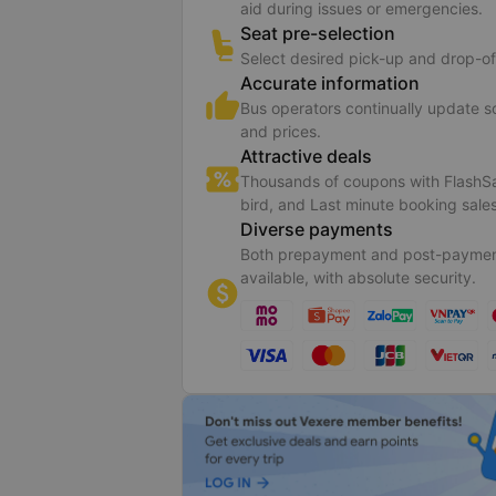
aid during issues or emergencies.
Seat pre-selection
Select desired pick-up and drop-of
Accurate information
Bus operators continually update 
and prices.
Attractive deals
Thousands of coupons with FlashSa
bird, and Last minute booking sales
Diverse payments
Both prepayment and post-paymen
available, with absolute security.