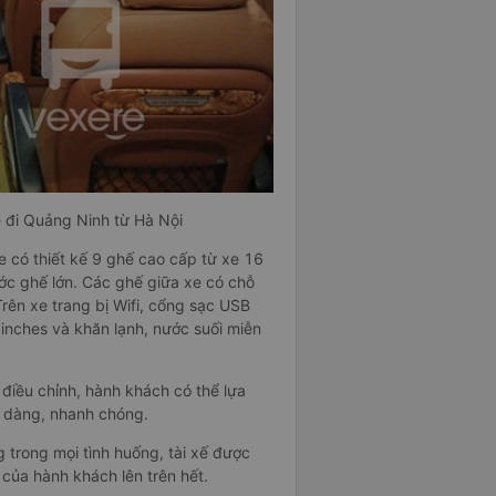
e đi Quảng Ninh từ Hà Nội
 có thiết kế 9 ghế cao cấp từ xe 16
ước ghế lớn. Các ghế giữa xe có chỗ
rên xe trang bị Wifi, cổng sạc USB
 inches và khăn lạnh, nước suối miễn
 điều chỉnh, hành khách có thể lựa
ễ dàng, nhanh chóng.
g trong mọi tình huống, tài xế được
 của hành khách lên trên hết.