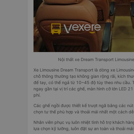
Nội thất xe Dream Transport Limousin
Xe Limousine Dream Transport là dòng xe Limousine
chỗ thông thường tạo không gian rộng rãi, kích th
để tay, có thể ngả từ 10~45 độ tùy theo nhu cầu. T
ngay gần tại vị trí các ghế, màn hình cỡ lớn LED 21
phí.
Các ghế ngồi được thiết kế trượt ngã bằng các nút
chọn tư thế phù hợp và thoải mái nhất một cách d
Nhân viên phục vụ luôn nhiệt tình hỗ trợ khách hàn
lựa chọn kỹ lưỡng, luôn đặt sự an toàn và thoải mái